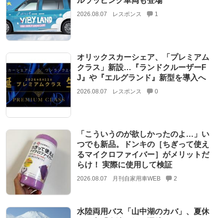
ルラッピング車両も登場
2026.08.07
レスポンス
1
オリックスカーシェア、「プレミアム
クラス」新設…『ランドクルーザーF
J』や『エルグランド』新型を導入へ
2026.08.07
レスポンス
0
「こういうのが欲しかったのよ…」い
つでも新品。ドンキの［ちぎって使え
るマイクロファイバー］がメリットだ
らけ！ 実際に使用して検証
2026.08.07
月刊自家用車WEB
2
水陸両用バス「山中湖のカバ」、夏休