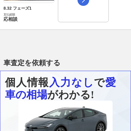
8.32 フェーズ1
支払総額
応相談
車査定を依頼する
個人情報
入力なし
で
愛
車の相場
がわかる!