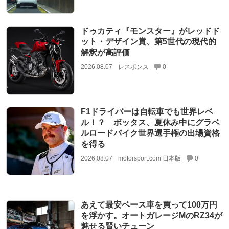
ドゥカティ『モンスター』がレッドド
ット・デザイン賞、第5世代の現代的
解釈が高評価
2026.08.07
レスポンス
0
F1ドライバーは自転車でも世界レベ
ル！？ ボッタス、夏休み中にグラベ
ルロードバイク世界選手権の出場資格
を得る
2026.08.07
motorsport.com 日本版
0
あえて最安ベース車を買って100万円
を浮かす。オートガレージMのRZ34が
魅せる賢いチューン