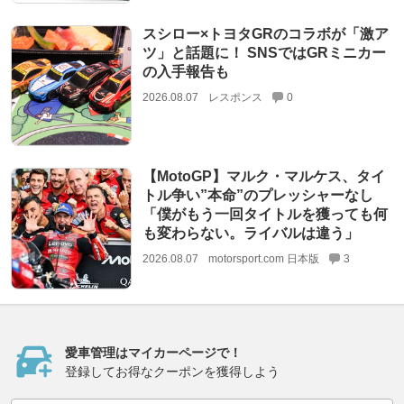
スシロー×トヨタGRのコラボが「激ア
ツ」と話題に！ SNSではGRミニカー
の入手報告も
2026.08.07
レスポンス
0
【MotoGP】マルク・マルケス、タイ
トル争い”本命”のプレッシャーなし
「僕がもう一回タイトルを獲っても何
も変わらない。ライバルは違う」
2026.08.07
motorsport.com 日本版
3
愛車管理はマイカーページで！
登録してお得なクーポンを獲得しよう