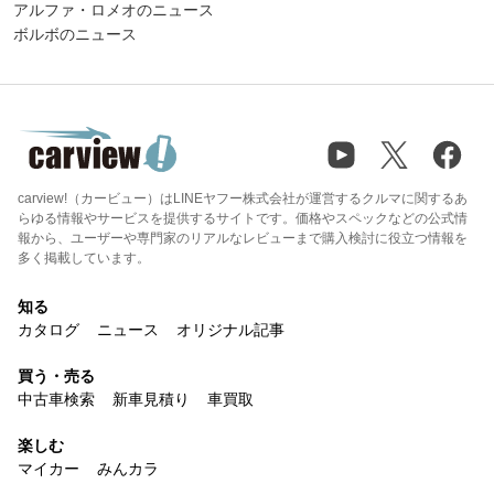
アルファ・ロメオのニュース
ボルボのニュース
carview!（カービュー）はLINEヤフー株式会社が運営するクルマに関するあ
らゆる情報やサービスを提供するサイトです。価格やスペックなどの公式情
報から、ユーザーや専門家のリアルなレビューまで購入検討に役立つ情報を
多く掲載しています。
知る
カタログ
ニュース
オリジナル記事
買う・売る
中古車検索
新車見積り
車買取
楽しむ
マイカー
みんカラ