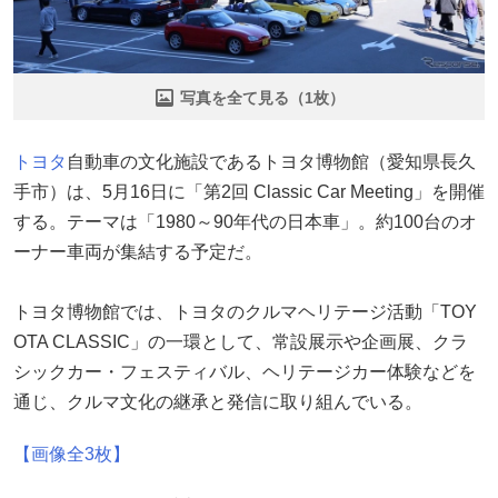
写真を全て見る（1枚）
トヨタ
自動車の文化施設であるトヨタ博物館（愛知県長久
手市）は、5月16日に「第2回 Classic Car Meeting」を開催
する。テーマは「1980～90年代の日本車」。約100台のオ
ーナー車両が集結する予定だ。
トヨタ博物館では、トヨタのクルマヘリテージ活動「TOY
OTA CLASSIC」の一環として、常設展示や企画展、クラ
シックカー・フェスティバル、ヘリテージカー体験などを
通じ、クルマ文化の継承と発信に取り組んでいる。
【画像全3枚】