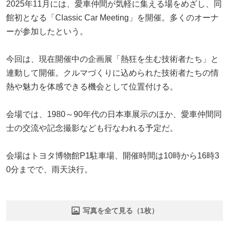
2025年11月には、愛車仲間が気軽に集える場をめざし、同
館初となる「Classic Car Meeting」を開催。多くのオーナ
ーが参加したという。
今回は、現在開催中の企画展「熱狂を生む技術者たち」と
連動して開催。クルマづくりに込められた技術者たちの情
熱や魅力を体感できる機会として位置付ける。
会場では、1980～90年代の日本車展示のほか、愛車仲間同
士の交流や記念撮影なども行なわれる予定だ。
会場はトヨタ博物館P1駐車場、開催時間は10時から16時3
0分までで、雨天決行。
写真を全て見る（1枚）