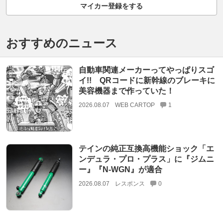
マイカー登録をする
おすすめのニュース
自動車関連メーカーってやっぱりスゴ
イ!! QRコードに新幹線のブレーキに
美容機器まで作っていた！
2026.08.07
WEB CARTOP
1
テインの純正互換高機能ショック「エ
ンデュラ・プロ・プラス」に『ジムニ
ー』『N-WGN』が適合
2026.08.07
レスポンス
0