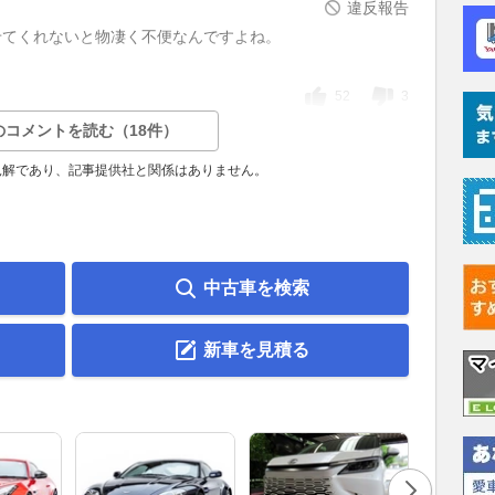
違反報告
せてくれないと物凄く不便なんですよね。
52
3
のコメントを読む（18件）
見解であり、記事提供社と関係はありません。
中古車を検索
新車を見積る