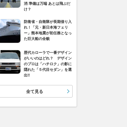
消 準備は万端 あとは飛ぶだ
け？
防衛省・自衛隊が長期借り入
れ！「元・新日本海フェリ
ー」熊本地震が初任務となっ
た巨大船の全貌
歴代カローラで一番デザイン
がいいのはどれ？ デザイン
のプロは「ハチロク」の影に
隠れた「５代目セダン」を選
出!!
全て見る