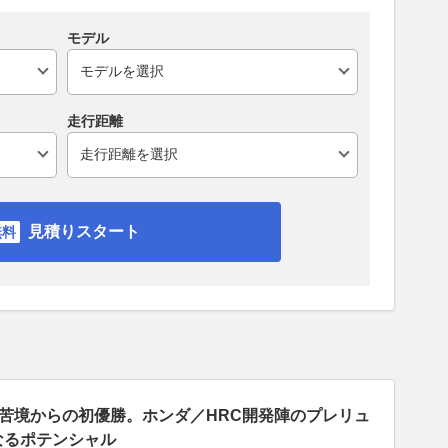
モデル
走行距離
見積りスタート
苦境からの初優勝。ホンダ／HRC開発陣のプレリュ
なるポテンシャル