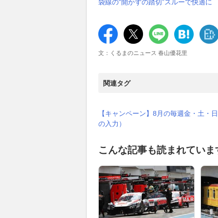
袋線の“開かずの踏切”スルーで快適に
文：くるまのニュース 春山優花里
関連タグ
【キャンペーン】8月の毎週金・土・日
の入力）
こんな記事も読まれていま