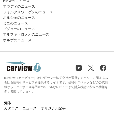
BMWのニュース
アウディのニュース
フォルクスワーゲンのニュース
ポルシェのニュース
ミニのニュース
プジョーのニュース
アルファ・ロメオのニュース
ボルボのニュース
carview!（カービュー）はLINEヤフー株式会社が運営するクルマに関するあ
らゆる情報やサービスを提供するサイトです。価格やスペックなどの公式情
報から、ユーザーや専門家のリアルなレビューまで購入検討に役立つ情報を
多く掲載しています。
知る
カタログ
ニュース
オリジナル記事