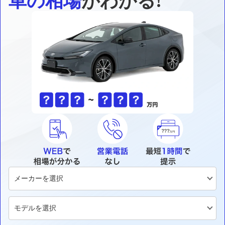
車の相場
がわかる!