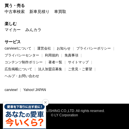
買う・売る
中古車検索
新車見積り
車買取
楽しむ
マイカー
みんカラ
サービス
carview!について
運営会社
お知らせ
プライバシーポリシー
プライバシーセンター
利用規約
免責事項
コンテンツ制作ポリシー
著者一覧
サイトマップ
広告掲載について
法人加盟店募集
ご意見・ご要望
ヘルプ・お問い合わせ
carview!
Yahoo! JAPAN
©NAIGAI PUBLISHING CO.,LTD. All rights reserved.
© LY Corporation