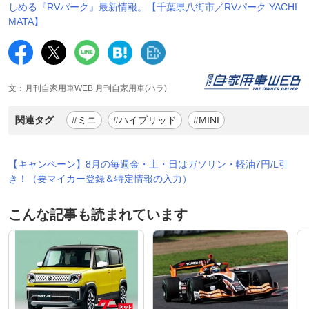
しめる『RVパーク』最新情報。【千葉県八街市／RVパーク YACHI
MATA】
文：月刊自家用車WEB 月刊自家用車(ハラ)
関連タグ
#ミニ
#ハイブリッド
#MINI
【キャンペーン】8月の毎週金・土・日はガソリン・軽油7円/L引
き！（要マイカー登録＆特定情報の入力）
こんな記事も読まれています