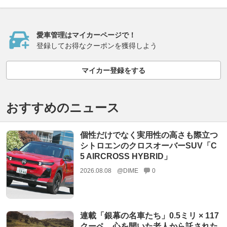
愛車管理はマイカーページで！
登録してお得なクーポンを獲得しよう
マイカー登録をする
おすすめのニュース
個性だけでなく実用性の高さも際立つ
シトロエンのクロスオーバーSUV「C
5 AIRCROSS HYBRID」
2026.08.08
@DIME
0
連載「銀幕の名車たち」0.5ミリ × 117
クーペ 心を開いた老人から託された