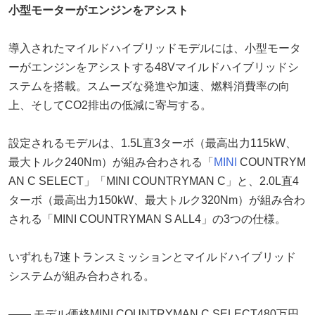
小型モーターがエンジンをアシスト
導入されたマイルドハイブリッドモデルには、小型モータ
ーがエンジンをアシストする48Vマイルドハイブリッドシ
ステムを搭載。スムーズな発進や加速、燃料消費率の向
上、そしてCO2排出の低減に寄与する。
設定されるモデルは、1.5L直3ターボ（最高出力115kW、
最大トルク240Nm）が組み合わされる「
MINI
COUNTRYM
AN C SELECT」「MINI COUNTRYMAN C」と、2.0L直4
ターボ（最高出力150kW、最大トルク320Nm）が組み合わ
される「MINI COUNTRYMAN S ALL4」の3つの仕様。
いずれも7速トランスミッションとマイルドハイブリッド
システムが組み合わされる。
―― モデル価格MINI COUNTRYMAN C SELECT480万円