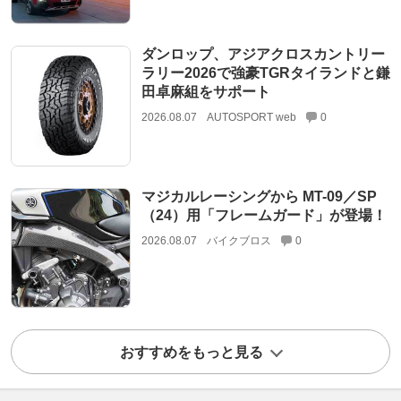
ダンロップ、アジアクロスカントリー
ラリー2026で強豪TGRタイランドと鎌
田卓麻組をサポート
2026.08.07
AUTOSPORT web
0
マジカルレーシングから MT-09／SP
（24）用「フレームガード」が登場！
2026.08.07
バイクブロス
0
おすすめをもっと見る