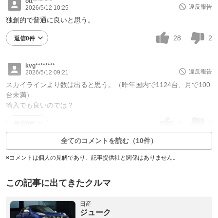
ott********
違反報告
2026/5/12 10:25
独創的で普通に良いと思う。
28
2
返信0件
kvg********
違反報告
2026/5/12 09:21
スカイラインより数は出ると思う。（昨年国内で1124台、月で100
台未満）
輸入でも良いのでは？
9
6
返信0件
全てのコメントを読む（10件）
※コメントは個人の見解であり、記事提供社と関係はありません。
この記事に出てきたクルマ
日産
ジューク