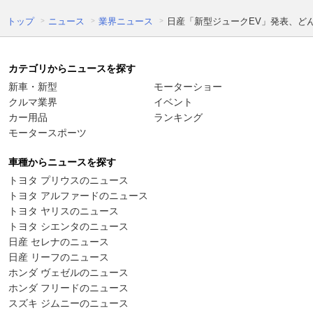
トップ
ニュース
業界ニュース
日産「新型ジュークEV」発表、ど
カテゴリからニュースを探す
新車・新型
モーターショー
クルマ業界
イベント
カー用品
ランキング
モータースポーツ
車種からニュースを探す
トヨタ プリウスのニュース
トヨタ アルファードのニュース
トヨタ ヤリスのニュース
トヨタ シエンタのニュース
日産 セレナのニュース
日産 リーフのニュース
ホンダ ヴェゼルのニュース
ホンダ フリードのニュース
スズキ ジムニーのニュース