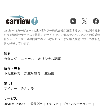
carview!（カービュー）はLINEヤフー株式会社が運営するクルマに関するあ
らゆる情報やサービスを提供するサイトです。価格やスペックなどの公式情
報から、ユーザーや専門家のリアルなレビューまで購入検討に役立つ情報を
多く掲載しています。
知る
カタログ
ニュース
オリジナル記事
買う・売る
中古車検索
新車見積り
車買取
楽しむ
マイカー
みんカラ
サービス
carview!について
運営会社
お知らせ
プライバシーポリシー