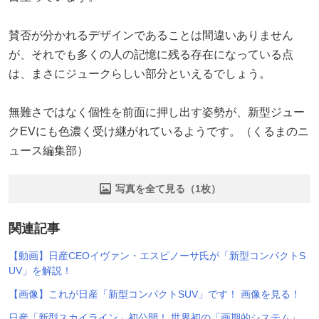
賛否が分かれるデザインであることは間違いありません
が、それでも多くの人の記憶に残る存在になっている点
は、まさにジュークらしい部分といえるでしょう。
無難さではなく個性を前面に押し出す姿勢が、新型ジュー
クEVにも色濃く受け継がれているようです。（くるまのニ
ュース編集部）
写真を全て見る（1枚）
関連記事
【動画】日産CEOイヴァン・エスピノーサ氏が「新型コンパクトS
UV」を解説！
【画像】これが日産「新型コンパクトSUV」です！ 画像を見る！
日産「新型スカイライン」初公開！ 世界初の「画期的システム」