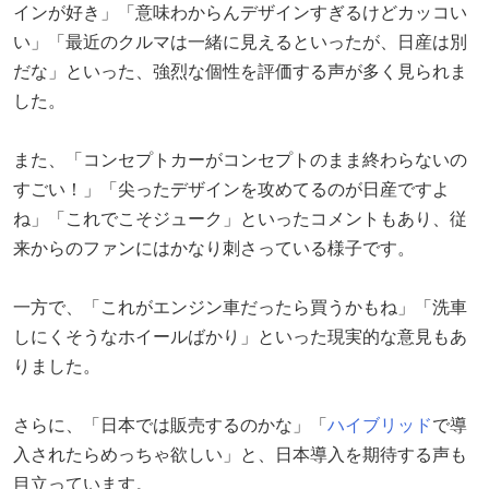
インが好き」「意味わからんデザインすぎるけどカッコい
い」「最近のクルマは一緒に見えるといったが、日産は別
だな」といった、強烈な個性を評価する声が多く見られま
した。
また、「コンセプトカーがコンセプトのまま終わらないの
すごい！」「尖ったデザインを攻めてるのが日産ですよ
ね」「これでこそジューク」といったコメントもあり、従
来からのファンにはかなり刺さっている様子です。
一方で、「これがエンジン車だったら買うかもね」「洗車
しにくそうなホイールばかり」といった現実的な意見もあ
りました。
さらに、「日本では販売するのかな」「
ハイブリッド
で導
入されたらめっちゃ欲しい」と、日本導入を期待する声も
目立っています。