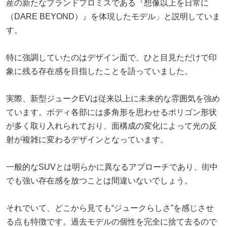
産の新たなブランドプロミスである『想像以上を日常に
（DARE BEYOND）』を体現したモデル」と説明していま
す。
特に強調していたのはデザイン面で、ひと目見ただけで印
象に残る存在感を目指したことを語っていました。
実際、新型ジュークEVは従来以上に未来的な雰囲気を強め
ています。ボディ各部には多角形を思わせるポリゴン形状
が多く取り入れられており、面構成の変化によって光の反
射が複雑に変わるデザインとなっています。
一般的なSUVとは明らかに異なるアプローチであり、街中
でも強い存在感を放つことは間違いないでしょう。
それでいて、どこから見ても“ジュークらしさ”を感じさせ
る点も特徴です。過去モデルの個性を完全に捨て去るので