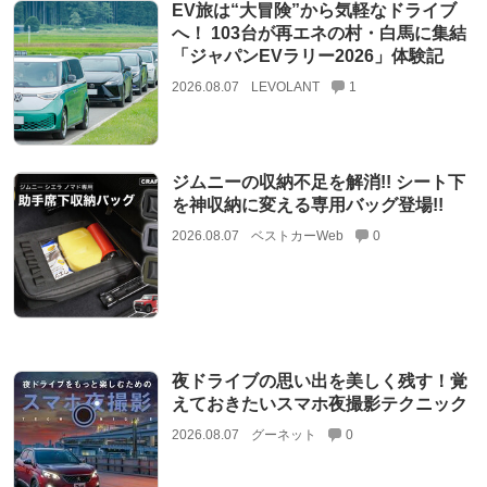
EV旅は“大冒険”から気軽なドライブ
へ！ 103台が再エネの村・白馬に集結
「ジャパンEVラリー2026」体験記
2026.08.07
LEVOLANT
1
ジムニーの収納不足を解消!! シート下
を神収納に変える専用バッグ登場!!
2026.08.07
ベストカーWeb
0
夜ドライブの思い出を美しく残す！覚
えておきたいスマホ夜撮影テクニック
2026.08.07
グーネット
0