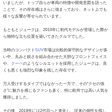
いましたが、トップ自らが車両の特徴や開発意図を語った
ことで、その存在感はさらに強まっており、ネット上でも
様々な反響が寄せられています。
もともとジュークは、2010年に初代モデルが登場した際か
ら独特な立ち位置を築いてきたクルマでした。
当時のコンパクト
SUV
市場は比較的保守的なデザインが多
い中、丸みと鋭さを組み合わせた大胆なフロントフェイス
や、
クーペ
のようなシルエットを採用したジュークは、良
くも悪くも強烈な印象を残した存在です。
万人受けするタイプではなかった一方で、その“クセの強
さ”に魅力を感じるファンも多く、特に欧州では高い人気を
獲得しました。
その後、2019年には2代目へと進化し、従来の個性を残し