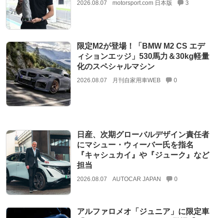
2026.08.07
motorsport.com 日本版
3
限定M2が登場！「BMW M2 CS エデ
ィションエッジ」530馬力＆30kg軽量
化のスペシャルマシン
2026.08.07
月刊自家用車WEB
0
日産、次期グローバルデザイン責任者
にマシュー・ウィーバー氏を指名
『キャシュカイ』や『ジューク』など
担当
2026.08.07
AUTOCAR JAPAN
0
アルファロメオ「ジュニア」に限定車