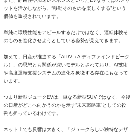
また、静粛性や加速レスポンスといったEVならではのメリ
ットを活かしながら、“移動そのものを楽しくする”という
価値も重視されています。
単純に環境性能をアピールするだけではなく、運転体験そ
のものを進化させようとしている姿勢が見えてきます。
加えて、日産が推進する「AIDV（AIディファインドビーク
ル）」の思想とも関係が深いモデルとされており、AI技術
や高度運転支援システムの進化を象徴する存在にもなって
います。
つまり新型ジュークEVは、単なる新型SUVではなく、今後
の日産がどこへ向かうのかを示す“未来戦略車”としての役
割も担っているわけです。
ネット上でも反響は大きく、「ジュークらしい独特なデザ