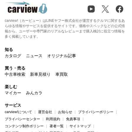
carview!（カービュー）はLINEヤフー株式会社が運営するクルマに関するあ
らゆる情報やサービスを提供するサイトです。価格やスペックなどの公式情
報から、ユーザーや専門家のリアルなレビューまで購入検討に役立つ情報を
多く掲載しています。
知る
カタログ
ニュース
オリジナル記事
買う・売る
中古車検索
新車見積り
車買取
楽しむ
マイカー
みんカラ
サービス
carview!について
運営会社
お知らせ
プライバシーポリシー
プライバシーセンター
利用規約
免責事項
コンテンツ制作ポリシー
著者一覧
サイトマップ