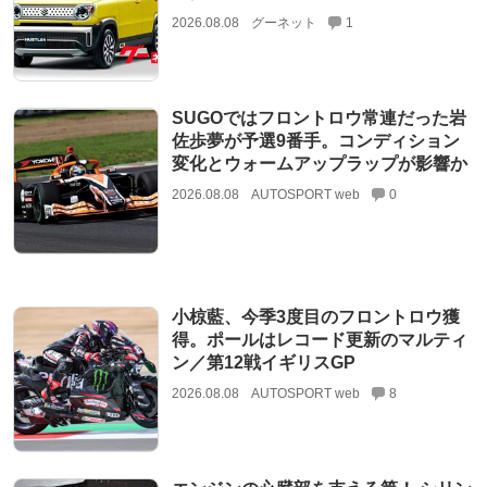
2026.08.08
グーネット
1
SUGOではフロントロウ常連だった岩
佐歩夢が予選9番手。コンディション
変化とウォームアップラップが影響か
2026.08.08
AUTOSPORT web
0
小椋藍、今季3度目のフロントロウ獲
得。ポールはレコード更新のマルティ
ン／第12戦イギリスGP
2026.08.08
AUTOSPORT web
8