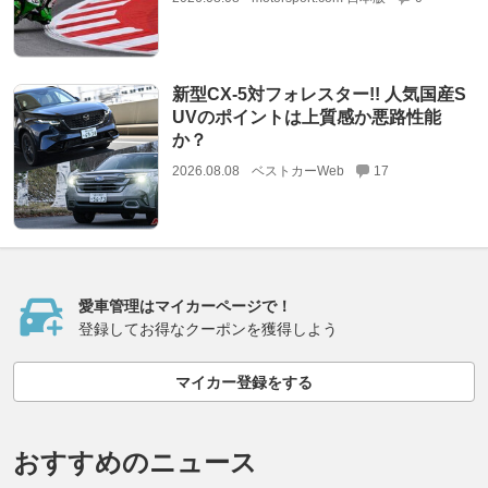
新型CX-5対フォレスター!! 人気国産S
UVのポイントは上質感か悪路性能
か？
2026.08.08
ベストカーWeb
17
愛車管理はマイカーページで！
登録してお得なクーポンを獲得しよう
マイカー登録をする
おすすめのニュース