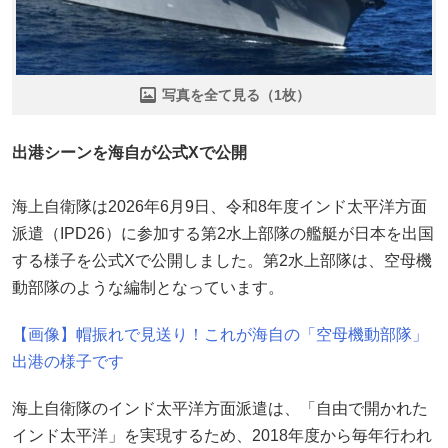
写真を全て見る（1枚）
出港シーンを海自が公式Xで公開
海上自衛隊は2026年6月9日、令和8年度インド太平洋方面
派遣（IPD26）に参加する第2水上部隊の艦艇が日本を出国
する様子を公式Xで公開しました。第2水上部隊は、空母機
動部隊のような編制となっています。
【画像】帽振れで見送り！これが海自の「空母機動部隊」
出港の様子です
海上自衛隊のインド太平洋方面派遣は、「自由で開かれた
インド太平洋」を実現するため、2018年度から毎年行われ