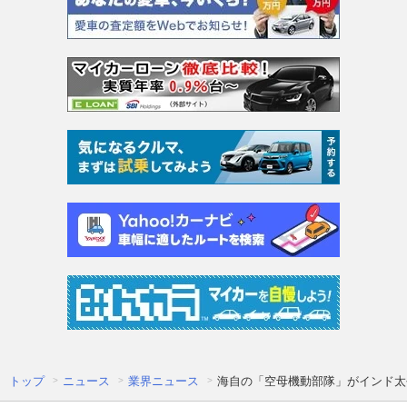
トップ
ニュース
業界ニュース
海自の「空母機動部隊」がインド太