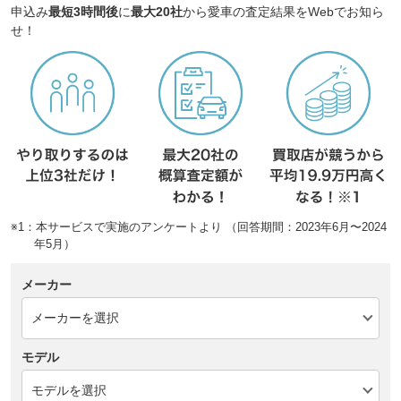
申込み
最短3時間後
に
最大20社
から愛車の査定結果をWebでお知ら
せ！
※1：本サービスで実施のアンケートより （回答期間：2023年6月〜2024
年5月）
メーカー
モデル