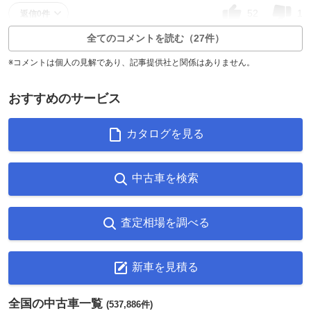
52
1
返信0件
全てのコメントを読む（27件）
※コメントは個人の見解であり、記事提供社と関係はありません。
おすすめのサービス
カタログを見る
中古車を検索
査定相場を調べる
新車を見積る
全国の中古車一覧
(537,886件)