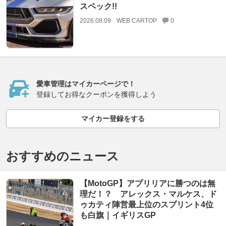
スペック!!
2026.08.09
WEB CARTOP
0
愛車管理はマイカーページで！
登録してお得なクーポンを獲得しよう
マイカー登録をする
おすすめのニュース
【MotoGP】アプリリアに勝つのは無
理だ！？ アレックス・マルケス、ド
ゥカティ陣営最上位のスプリント4位
も白旗｜イギリスGP