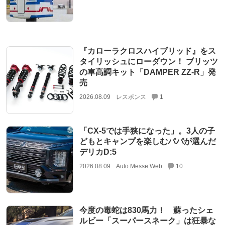
『カローラクロスハイブリッド』をス
タイリッシュにローダウン！ ブリッツ
の車高調キット「DAMPER ZZ-R」発
売
2026.08.09
レスポンス
1
「CX-5では手狭になった」。3人の子
どもとキャンプを楽しむパパが選んだ
デリカD:5
2026.08.09
Auto Messe Web
10
今度の毒蛇は830馬力！ 蘇ったシェ
ルビー「スーパースネーク」は狂暴な