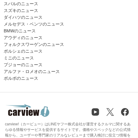
スバルのニュース
スズキのニュース
ダイハツのニュース
メルセデス・ベンツのニュース
BMWのニュース
アウディのニュース
フォルクスワーゲンのニュース
ポルシェのニュース
ミニのニュース
プジョーのニュース
アルファ・ロメオのニュース
ボルボのニュース
carview!（カービュー）はLINEヤフー株式会社が運営するクルマに関するあ
らゆる情報やサービスを提供するサイトです。価格やスペックなどの公式情
報から、ユーザーや専門家のリアルなレビューまで購入検討に役立つ情報を