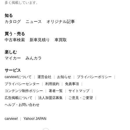
多く掲載しています。
知る
カタログ
ニュース
オリジナル記事
買う・売る
中古車検索
新車見積り
車買取
楽しむ
マイカー
みんカラ
サービス
carview!について
運営会社
お知らせ
プライバシーポリシー
プライバシーセンター
利用規約
免責事項
コンテンツ制作ポリシー
著者一覧
サイトマップ
広告掲載について
法人加盟店募集
ご意見・ご要望
ヘルプ・お問い合わせ
carview!
Yahoo! JAPAN