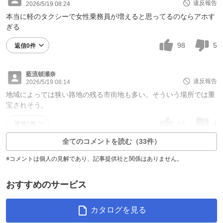
違反報告
2026/5/19 08:24
本当に軽のタクシーで女性乗務員が増えると思ってるのならアホす
ぎる
98
5
返信0件
藍流頓瀬奈
違反報告
2026/5/19 08:14
地域によっては狭い路地の残る市街地も多い。そういう場所では重
宝されそう。
44
4
返信1件
全てのコメントを読む（33件）
※コメントは個人の見解であり、記事提供社と関係はありません。
おすすめのサービス
カタログを見る