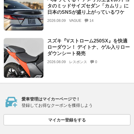
タのミッドサイズセダン「カムリ」に
日本のSNSが盛り上がっているワケ
2026.08.09
VAGUE
14
スズキ『Vストローム250SX』を快適
ローダウン！ デイトナ、ゲル入りロー
ダウンシート発売
2026.08.09
レスポンス
0
愛車管理はマイカーページで！
登録してお得なクーポンを獲得しよう
マイカー登録をする