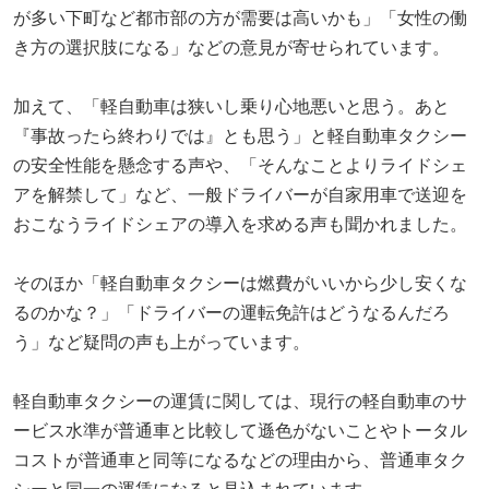
が多い下町など都市部の方が需要は高いかも」「女性の働
き方の選択肢になる」などの意見が寄せられています。
加えて、「軽自動車は狭いし乗り心地悪いと思う。あと
『事故ったら終わりでは』とも思う」と軽自動車タクシー
の安全性能を懸念する声や、「そんなことよりライドシェ
アを解禁して」など、一般ドライバーが自家用車で送迎を
おこなうライドシェアの導入を求める声も聞かれました。
そのほか「軽自動車タクシーは燃費がいいから少し安くな
るのかな？」「ドライバーの運転免許はどうなるんだろ
う」など疑問の声も上がっています。
軽自動車タクシーの運賃に関しては、現行の軽自動車のサ
ービス水準が普通車と比較して遜色がないことやトータル
コストが普通車と同等になるなどの理由から、普通車タク