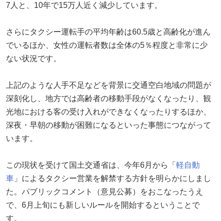
7人と、10年で15万人近く減少しています。
さらにタクシー運転手の平均年齢は60.5歳と高齢化が進ん
でいるほか、女性の運転者数は全体の5％程度と非常に少
ない状況です。
上記のような人手不足などを背景に交通空白地域の問題が
深刻化し、地方では高齢者の移動手段がなくなったり、観
光地における客の受け入れができなくなったりするほか、
深夜・早朝の移動が困難になるといった事態につながって
います。
この現状を受けて国土交通省は、今年6月から「
軽自動
車
」によるタクシー営業を解禁する方針を明らかにしまし
た。パブリックコメント（意見公募）をおこなったうえ
で、6月上旬にも新しいルールを開始するということで
す。