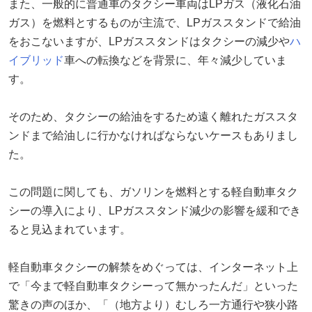
また、一般的に普通車のタクシー車両はLPガス（液化石油
ガス）を燃料とするものが主流で、LPガススタンドで給油
をおこないますが、LPガススタンドはタクシーの減少や
ハ
イブリッド
車への転換などを背景に、年々減少していま
す。
そのため、タクシーの給油をするため遠く離れたガススタ
ンドまで給油しに行かなければならないケースもありまし
た。
この問題に関しても、ガソリンを燃料とする軽自動車タク
シーの導入により、LPガススタンド減少の影響を緩和でき
ると見込まれています。
軽自動車タクシーの解禁をめぐっては、インターネット上
で「今まで軽自動車タクシーって無かったんだ」といった
驚きの声のほか、「（地方より）むしろ一方通行や狭小路