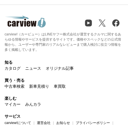
carview!（カービュー）はLINEヤフー株式会社が運営するクルマに関するあ
らゆる情報やサービスを提供するサイトです。価格やスペックなどの公式情
報から、ユーザーや専門家のリアルなレビューまで購入検討に役立つ情報を
多く掲載しています。
知る
カタログ
ニュース
オリジナル記事
買う・売る
中古車検索
新車見積り
車買取
楽しむ
マイカー
みんカラ
サービス
carview!について
運営会社
お知らせ
プライバシーポリシー