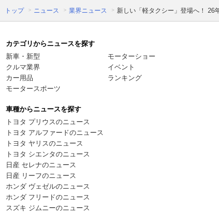
トップ
ニュース
業界ニュース
新しい「軽タクシー」登場へ！ 2
カテゴリからニュースを探す
新車・新型
モーターショー
クルマ業界
イベント
カー用品
ランキング
モータースポーツ
車種からニュースを探す
トヨタ プリウスのニュース
トヨタ アルファードのニュース
トヨタ ヤリスのニュース
トヨタ シエンタのニュース
日産 セレナのニュース
日産 リーフのニュース
ホンダ ヴェゼルのニュース
ホンダ フリードのニュース
スズキ ジムニーのニュース