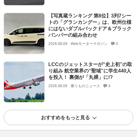
【写真蔵ランキング 第8位】3列7シー
トの「グランカングー」は、欧州仕様
にはないダブルバックドア＆ブラック
バンパーの組み合わせ
2026.08.09
Webモーターマガジン
0
LCCのジェットスターが“史上初”の取
り組み 航空業界の“聖域”に学生440人
を投入！ 裏側が「丸裸」に!?
2026.08.09
乗りものニュース
4
おすすめをもっと見る