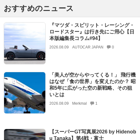
おすすめのニュース
『マツダ・スピリット・レーシング・
ロードスター』は行き先にご用心【日
本版編集長コラム#94】
2026.08.09
AUTOCAR JAPAN
0
「美人が空からやってくる！」 飛行機
はなぜ「食の世界」を変えたのか？ 昭
和5年に広がった空の新戦略、その狙
いとは
2026.08.09
Merkmal
1
【スーパーGT写真展2026 by Hidenob
u Tanaka】第4戦・富士