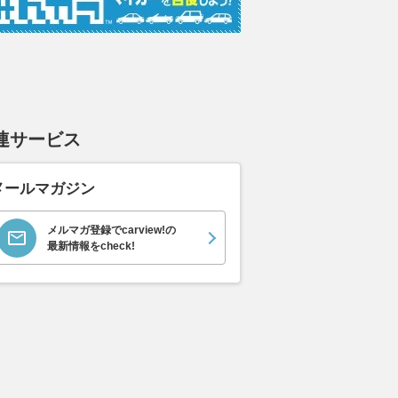
連サービス
メールマガジン
メルマガ登録でcarview!の
最新情報をcheck!