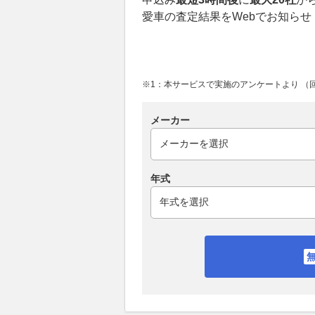
愛車の査定結果をWebでお知らせ
※1：本サービスで実施のアンケートより （回答
メーカー
年式