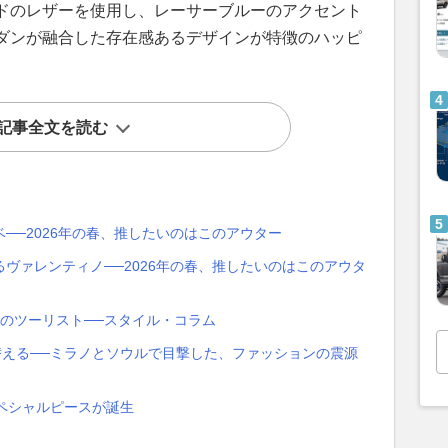
ドのレザーを使用し、レーサーブルーのアクセント
ダンが融合した存在感あるデザインが特徴のハッピ
記事全文を読む
──2026年の春、推したいのはこのアウター
ヴァレンティノ──2026年の春、推したいのはこのアウタ
のツーリスト──スタイル・コラム
替える──ミラノとソウルで目撃した、ファッションの震源
ペシャルピースが誕生