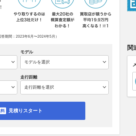
！
期間：2023年6月〜2024年5月）
関
モデル
走行距離
見積りスタート