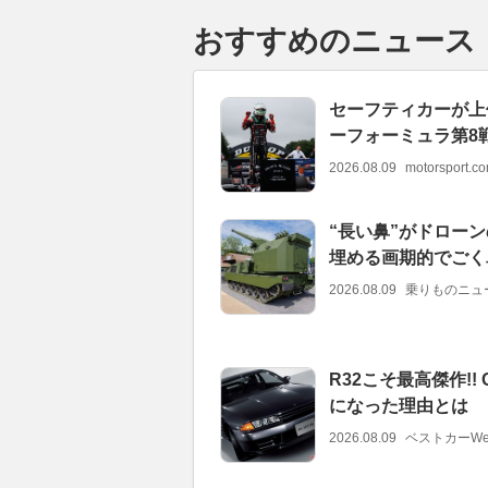
おすすめのニュース
セーフティカーが上
ーフォーミュラ第8
2026.08.09
motorsport.
“長い鼻”がドローン
埋める画期的でごく
2026.08.09
乗りものニュ
R32こそ最高傑作!
になった理由とは
2026.08.09
ベストカーWe