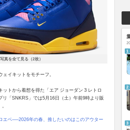
2
写真を全て見る（2枚）
ウェイキットをモチーフ。
ットから着想を得た「エア ジョーダン 3 レトロ
のアプリ「SNKRS」では5月16日（土）午前9時より販
）。
エベ──2026年の春、推したいのはこのアウター