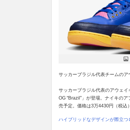
サッカーブラジル代表チームのア
サッカーブラジル代表のアウェイキ
OG “Brazil”」が登場。ナイキ
売予定。価格は3万4430円（税込
ハイブリッドなデザインが際立つロ