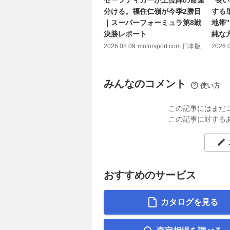
分ける。福住仁嶺が今季2勝目
する単
｜スーパーフォーミュラ第8戦
地帯
決勝レポート
純な
2026.08.09
motorsport.com 日本版
2026.
みんなのコメント
使い方
この記事にはまだ
この記事に対する
おすすめのサービス
カタログを見る