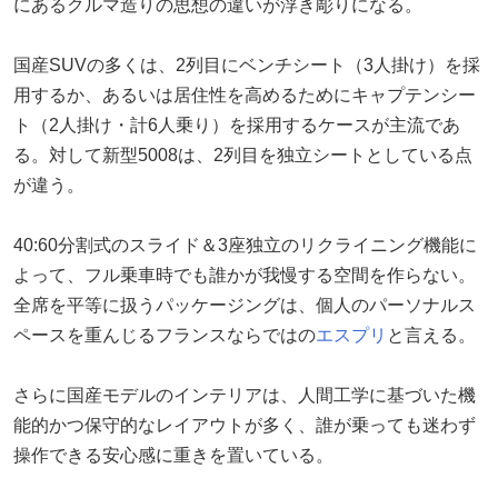
にあるクルマ造りの思想の違いが浮き彫りになる。
国産SUVの多くは、2列目にベンチシート（3人掛け）を採
用するか、あるいは居住性を高めるためにキャプテンシー
ト（2人掛け・計6人乗り）を採用するケースが主流であ
る。対して新型5008は、2列目を独立シートとしている点
が違う。
40:60分割式のスライド＆3座独立のリクライニング機能に
よって、フル乗車時でも誰かが我慢する空間を作らない。
全席を平等に扱うパッケージングは、個人のパーソナルス
ペースを重んじるフランスならではの
エスプリ
と言える。
さらに国産モデルのインテリアは、人間工学に基づいた機
能的かつ保守的なレイアウトが多く、誰が乗っても迷わず
操作できる安心感に重きを置いている。