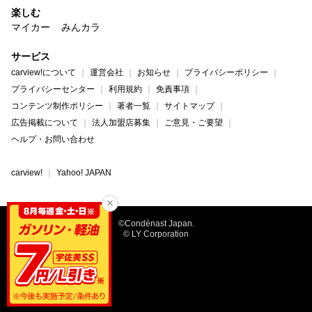
楽しむ
マイカー
みんカラ
サービス
carview!について
運営会社
お知らせ
プライバシーポリシー
プライバシーセンター
利用規約
免責事項
コンテンツ制作ポリシー
著者一覧
サイトマップ
広告掲載について
法人加盟店募集
ご意見・ご要望
ヘルプ・お問い合わせ
carview!
Yahoo! JAPAN
©Condénast Japan.
© LY Corporation