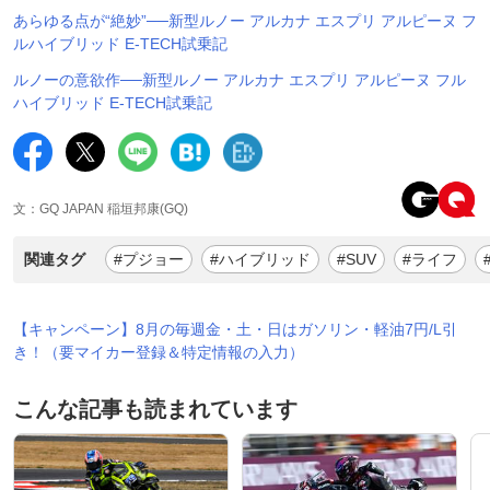
あらゆる点が“絶妙”──新型ルノー アルカナ エスプリ アルピーヌ フ
ルハイブリッド E-TECH試乗記
ルノーの意欲作──新型ルノー アルカナ エスプリ アルピーヌ フル
ハイブリッド E-TECH試乗記
文：GQ JAPAN 稲垣邦康(GQ)
関連タグ
#プジョー
#ハイブリッド
#SUV
#ライフ
【キャンペーン】8月の毎週金・土・日はガソリン・軽油7円/L引
き！（要マイカー登録＆特定情報の入力）
こんな記事も読まれています