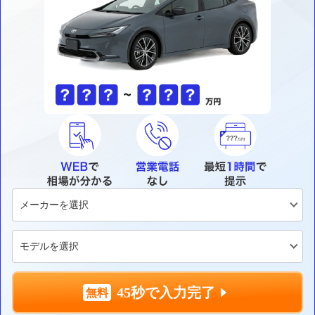
45秒で入力完了