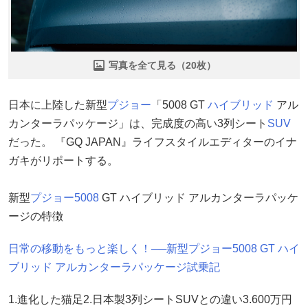
写真を全て見る（20枚）
日本に上陸した新型
プジョー
「5008 GT
ハイブリッド
アル
カンターラパッケージ」は、完成度の高い3列シート
SUV
だった。 『GQ JAPAN』ライフスタイルエディターのイナ
ガキがリポートする。
新型
プジョー5008
GT ハイブリッド アルカンターラパッケ
ージの特徴
日常の移動をもっと楽しく！──新型プジョー5008 GT ハイ
ブリッド アルカンターラパッケージ試乗記
1.進化した猫足2.日本製3列シートSUVとの違い3.600万円