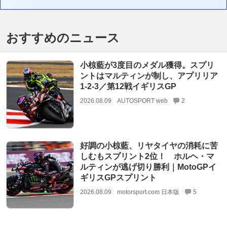
おすすめのニュース
小椋藍が3度目のメダル獲得。スプリ
ントはマルティンが制し、アプリリア
1-2-3／第12戦イギリスGP
2026.08.09
AUTOSPORT web
2
好調の小椋藍、リヤタイヤの消耗に苦
しむもスプリント2位！ ホルヘ・マ
ルティンが逃げ切り勝利｜MotoGPイ
ギリスGPスプリント
2026.08.09
motorsport.com 日本版
5