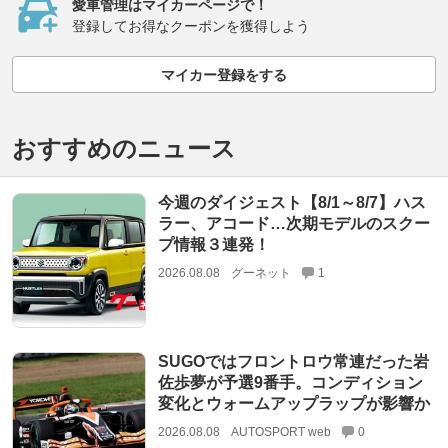
愛車管理はマイカーページで！
登録してお得なクーポンを獲得しよう
マイカー登録をする
おすすめのニュース
今週のダイジェスト【8/1～8/7】ハス
ラー、アコード…次期モデルのスクー
プ情報３連発！
2026.08.08
グーネット
1
SUGOではフロントロウ常連だった岩
佐歩夢が予選9番手。コンディション
変化とウォームアップラップが影響か
2026.08.08
AUTOSPORT web
0