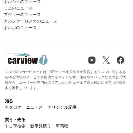
ポルシェのニュース
ミニのニュース
プジョーのニュース
アルファ・ロメオのニュース
ボルボのニュース
carview!（カービュー）はLINEヤフー株式会社が運営するクルマに関するあ
らゆる情報やサービスを提供するサイトです。価格やスペックなどの公式情
報から、ユーザーや専門家のリアルなレビューまで購入検討に役立つ情報を
多く掲載しています。
知る
カタログ
ニュース
オリジナル記事
買う・売る
中古車検索
新車見積り
車買取