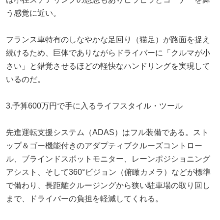
う感覚に近い。
フランス車特有のしなやかな足回り（猫足）が路面を捉え
続けるため、巨体でありながらドライバーに「クルマが小
さい」と錯覚させるほどの軽快なハンドリングを実現して
いるのだ。
3.予算600万円で手に入るライフスタイル・ツール
先進運転支援システム（ADAS）はフル装備である。スト
ップ＆ゴー機能付きのアダプティブクルーズコントロー
ル、ブラインドスポットモニター、レーンポジショニング
アシスト、そして360°ビジョン（俯瞰カメラ）などが標準
で備わり、長距離クルージングから狭い駐車場の取り回し
まで、ドライバーの負担を軽減してくれる。