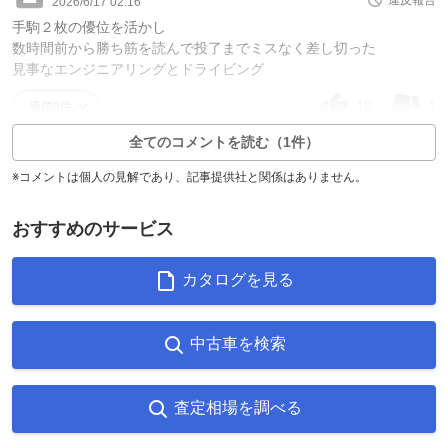
2026/6/17 02:16
手駒２枚の優位を活かし
数時間前から勝ち筋を読んで投了までミスなく差し切った
見事なエンジニアリングとドライビング
19
1
返信0件
全てのコメントを読む（1件）
※コメントは個人の見解であり、記事提供社と関係はありません。
おすすめのサービス
カタログを見る
中古車を検索
査定相場を調べる