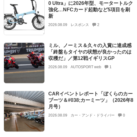
0 Ultra」に2026年型、モータートルク
強化…NFCカード起動など5項目を刷
新
2026.08.09
レスポンス
2
ミル、ノーミス＆久々の入賞に達成感
「終盤もタイヤの状態が良かったのは
収穫だ」／第12戦イギリスGP
2026.08.09
AUTOSPORT web
1
CARイベントレポート「ぼくらのカー
ブーツ＆#038;カーミーツ」（2026年8
月号）
2026.08.09
カー・アンド・ドライバー
0