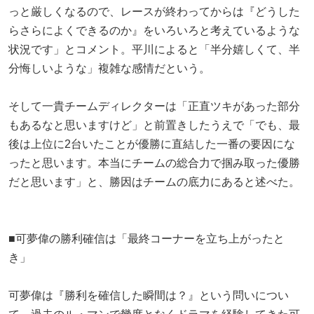
っと厳しくなるので、レースが終わってからは『どうした
らさらによくできるのか』をいろいろと考えているような
状況です」とコメント。平川によると「半分嬉しくて、半
分悔しいような」複雑な感情だという。
そして一貴チームディレクターは「正直ツキがあった部分
もあるなと思いますけど」と前置きしたうえで「でも、最
後は上位に2台いたことが優勝に直結した一番の要因にな
ったと思います。本当にチームの総合力で掴み取った優勝
だと思います」と、勝因はチームの底力にあると述べた。
■可夢偉の勝利確信は「最終コーナーを立ち上がったと
き」
可夢偉は『勝利を確信した瞬間は？』という問いについ