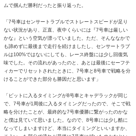
ムで掴んだ勝利だったと振り返った。
「7号車はセンサートラブルでストレートスピードが足り
ない状況があり、正直、夜中くらいには『7号車は厳しい
かな』という空気が漂っていました。ただ、そんななかで
も諦めずに最後まで走行を続けましたし、センサートラブ
ルは100%ではないにしても、レース終盤には少し回復気
味でした。その流れがあったのと、あとは最後にセーフテ
ィカーでリセットされたときに、7号車と8号車で戦略を分
けることができた部分も勝因だと思います」
「ピットに入るタイミングが8号車とキャデラックが同じ
で、7号車が1周後に入るタイミングだったので、そこで戦
略を分けたことが、最終的な7号車優勝に繋がったのかな
と僕は見ていて思いました。なので、8号車には少し酷に
なってしまいますけど、本当にタイミングといいますか、