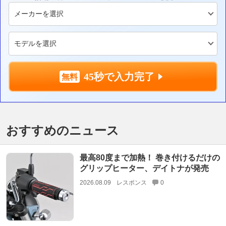
45秒で入力完了
おすすめのニュース
最高80度まで加熱！ 巻き付けるだけの
グリップヒーター、デイトナが発売
2026.08.09
レスポンス
0