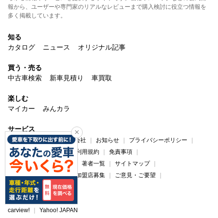
報から、ユーザーや専門家のリアルなレビューまで購入検討に役立つ情報を
多く掲載しています。
知る
カタログ
ニュース
オリジナル記事
買う・売る
中古車検索
新車見積り
車買取
楽しむ
マイカー
みんカラ
サービス
carview!について
運営会社
お知らせ
プライバシーポリシー
プライバシーセンター
利用規約
免責事項
コンテンツ制作ポリシー
著者一覧
サイトマップ
広告掲載について
法人加盟店募集
ご意見・ご要望
ヘルプ・お問い合わせ
carview!
Yahoo! JAPAN