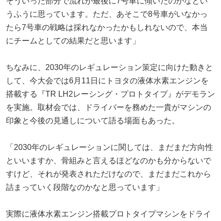
そういった部分で流れが最後に7号車に傾いたのかなとい
うふうに思っています。ただ、あそこで8号車がいなかっ
たら7号車の戦略は採れなかったかもしれないので、本当
にチームとしての結果だと思います」
ちなみに、2030年のレギュレーション策定に向けた動きと
して、今大会では6月11日にトヨタの液体水素エンジンを
搭載する『TR LH2レーシング・プロトタイプ』がデモラン
を実施。取材会では、ドライバーを務めた一貴がマシンの
印象と今後の見通しについて語る場面もあった。
「2030年のレギュレーションに関しては、まだまだ方向性
といいますか、骨組みと言えるほどなのかも分からないで
すけど、それが発表されただけなので、まだまだこれから
詰まっていく段階なのかなと思っています」
実際に液体水素エンジン搭載プロトタイプマシンをドライ