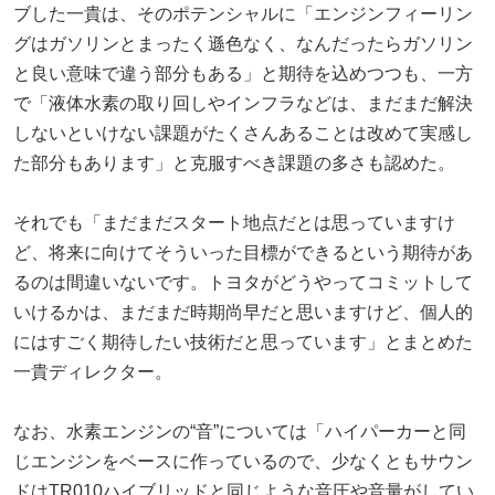
ブした一貴は、そのポテンシャルに「エンジンフィーリン
グはガソリンとまったく遜色なく、なんだったらガソリン
と良い意味で違う部分もある」と期待を込めつつも、一方
で「液体水素の取り回しやインフラなどは、まだまだ解決
しないといけない課題がたくさんあることは改めて実感し
た部分もあります」と克服すべき課題の多さも認めた。
それでも「まだまだスタート地点だとは思っていますけ
ど、将来に向けてそういった目標ができるという期待があ
るのは間違いないです。トヨタがどうやってコミットして
いけるかは、まだまだ時期尚早だと思いますけど、個人的
にはすごく期待したい技術だと思っています」とまとめた
一貴ディレクター。
なお、水素エンジンの“音”については「ハイパーカーと同
じエンジンをベースに作っているので、少なくともサウン
ドはTR010ハイブリッドと同じような音圧や音量がしてい