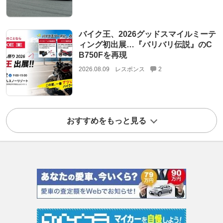
バイク王、2026グッドスマイルミーテ
ィング初出展…『バリバリ伝説』のC
B750Fを再現
2026.08.09
レスポンス
2
おすすめをもっと見る