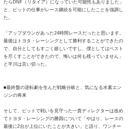
たらDNF（リタイア）になっていた可能性もありました」
と、ピットの仕事がレース継続を可能にしたことを強調し
た。
「アップダウンがあった24時間レースだったと思います。
最後はトヨタ・レーシングとして勝利することができたの
で、自分としてもすごく嬉しいですし、僕としてはベスト
を尽くすことができたので、悔いは何も残っていません」
と平川は言い切った。
■最終盤の逆転劇を生んだ戦略分岐と、気になる水素エン
ジンの将来
そして、ピットで戦いを見守った一貴ディレクターは改め
てトヨタ・レーシングの勝因について「やはり、レースの
最後に2台が上位にいたことが大きい」と語り、ワンチー