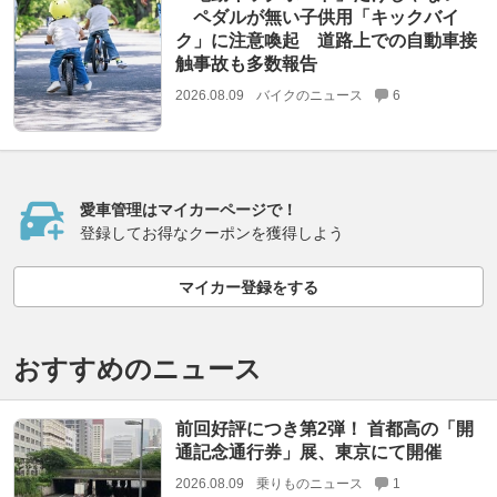
ペダルが無い子供用「キックバイ
ク」に注意喚起 道路上での自動車接
触事故も多数報告
2026.08.09
バイクのニュース
6
愛車管理はマイカーページで！
登録してお得なクーポンを獲得しよう
マイカー登録をする
おすすめのニュース
前回好評につき第2弾！ 首都高の「開
通記念通行券」展、東京にて開催
2026.08.09
乗りものニュース
1