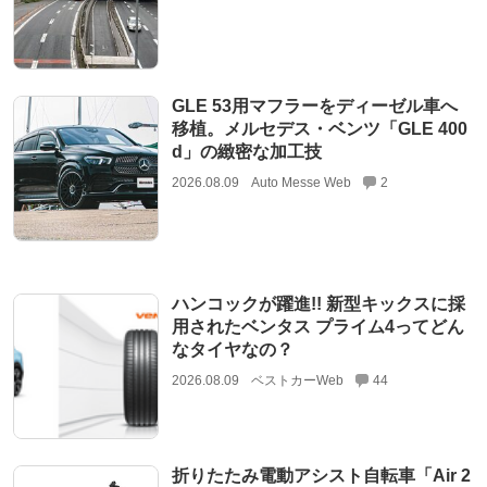
GLE 53用マフラーをディーゼル車へ
移植。メルセデス・ベンツ「GLE 400
d」の緻密な加工技
2026.08.09
Auto Messe Web
2
ハンコックが躍進!! 新型キックスに採
用されたベンタス プライム4ってどん
なタイヤなの？
2026.08.09
ベストカーWeb
44
折りたたみ電動アシスト自転車「Air 2