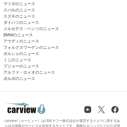
マツダのニュース
スバルのニュース
スズキのニュース
ダイハツのニュース
メルセデス・ベンツのニュース
BMWのニュース
アウディのニュース
フォルクスワーゲンのニュース
ポルシェのニュース
ミニのニュース
プジョーのニュース
アルファ・ロメオのニュース
ボルボのニュース
carview!（カービュー）はLINEヤフー株式会社が運営するクルマに関するあ
らゆる情報やサービスを提供するサイトです。価格やスペックなどの公式情