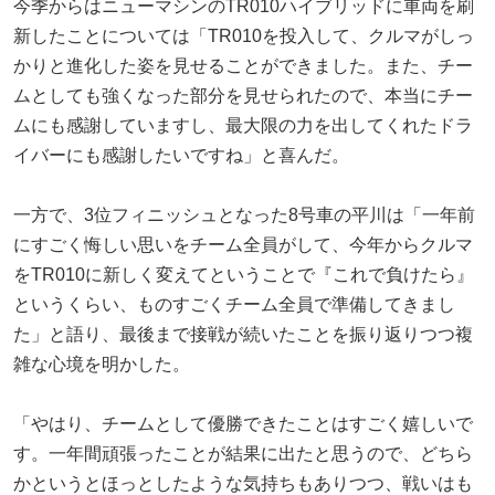
今季からはニューマシンのTR010ハイブリッドに車両を刷
新したことについては「TR010を投入して、クルマがしっ
かりと進化した姿を見せることができました。また、チー
ムとしても強くなった部分を見せられたので、本当にチー
ムにも感謝していますし、最大限の力を出してくれたドラ
イバーにも感謝したいですね」と喜んだ。
一方で、3位フィニッシュとなった8号車の平川は「一年前
にすごく悔しい思いをチーム全員がして、今年からクルマ
をTR010に新しく変えてということで『これで負けたら』
というくらい、ものすごくチーム全員で準備してきまし
た」と語り、最後まで接戦が続いたことを振り返りつつ複
雑な心境を明かした。
「やはり、チームとして優勝できたことはすごく嬉しいで
す。一年間頑張ったことが結果に出たと思うので、どちら
かというとほっとしたような気持ちもありつつ、戦いはも