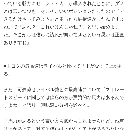
っている朝方にセーフティカーが導入されたときに、ダメ
とは言いつつも、そこそこいいポジションだったので『で
きるだけやってみよう』と走ったら結構速かったんですよ
ね。で『あれ？ これいけんじゃね？』と思い始めまし
た。そこからは僕らに流れが向いてきたという思いは正直
ありますね」
■トヨタの最高速はライバルと比べて「下がなくて上があ
る」
また、可夢偉はライバル勢との最高速について「ストレー
トスピードに関しては僕らの方が実質的な馬力はあるんで
すよね」と語り、興味深い分析を述べる。
「馬力があるという言い方も変かもしれませんけど、他車
は下があって、対する僕らは下がなくて上があるみたいな