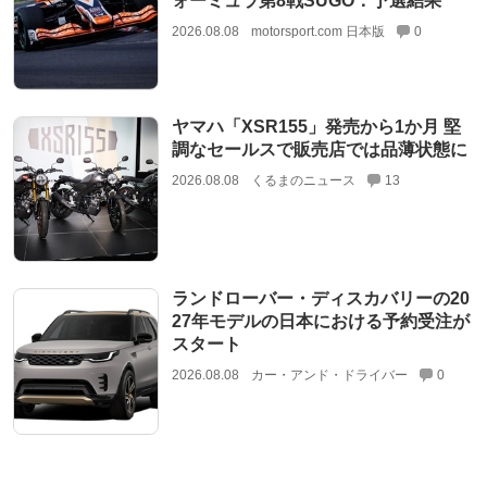
ォーミュラ第8戦SUGO：予選結果
2026.08.08
motorsport.com 日本版
0
ヤマハ「XSR155」発売から1か月 堅
調なセールスで販売店では品薄状態に
2026.08.08
くるまのニュース
13
ランドローバー・ディスカバリーの20
27年モデルの日本における予約受注が
スタート
2026.08.08
カー・アンド・ドライバー
0