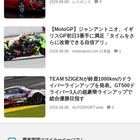
2026.08.08
レスポンス
9
【MotoGP】ジャンアントニオ、イギ
リスGP初日3番手に満足「タイムをさ
らに改善できる自信アリ」
2026.08.08
motorsport.com 日本版
1
TEAM 5ZIGENが鈴鹿1000kmのドラ
イバーラインアップを発表。GT500ド
ライバー3人の超豪華ラインアップで
総合優勝目指す
2026.08.08
AUTOSPORT web
0
愛車管理はマイカーページで！