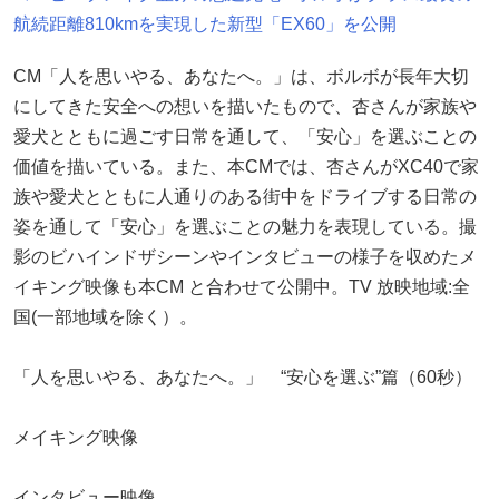
航続距離810kmを実現した新型「EX60」を公開
CM「人を思いやる、あなたへ。」は、ボルボが長年大切
にしてきた安全への想いを描いたもので、杏さんが家族や
愛犬とともに過ごす日常を通して、「安心」を選ぶことの
価値を描いている。また、本CMでは、杏さんがXC40で家
族や愛犬とともに人通りのある街中をドライブする日常の
姿を通して「安心」を選ぶことの魅力を表現している。撮
影のビハインドザシーンやインタビューの様子を収めたメ
イキング映像も本CM と合わせて公開中。TV 放映地域:全
国(一部地域を除く）。
「人を思いやる、あなたへ。」 “安心を選ぶ”篇（60秒）
メイキング映像
インタビュー映像