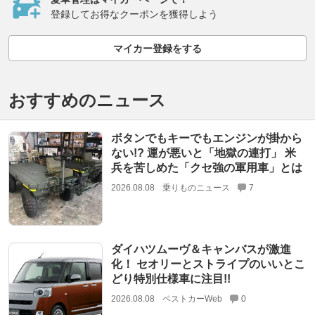
登録してお得なクーポンを獲得しよう
マイカー登録をする
おすすめのニュース
ボタンでもキーでもエンジンが掛から
ない!? 運が悪いと「地獄の連打」 米
兵を苦しめた「クセ強の軍用車」とは
2026.08.08
乗りものニュース
7
ダイハツムーヴ＆キャンバスが激進
化！ セオリーとストライプのいいとこ
どり特別仕様車に注目!!
2026.08.08
ベストカーWeb
0