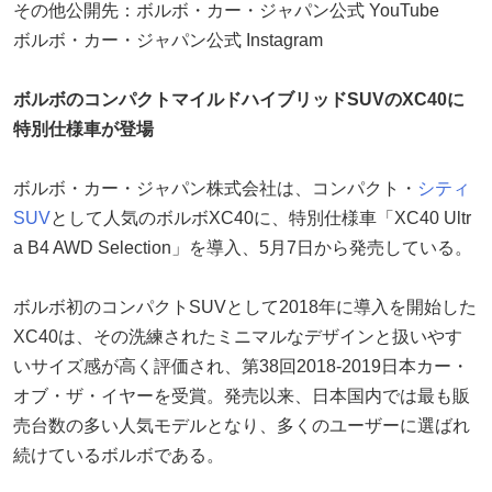
その他公開先：ボルボ・カー・ジャパン公式 YouTube
ボルボ・カー・ジャパン公式 Instagram
ボルボのコンパクトマイルドハイブリッドSUVのXC40に
特別仕様車が登場
ボルボ・カー・ジャパン株式会社は、コンパクト・
シティ
SUV
として人気のボルボXC40に、特別仕様車「XC40 Ultr
a B4 AWD Selection」を導入、5月7日から発売している。
ボルボ初のコンパクトSUVとして2018年に導入を開始した
XC40は、その洗練されたミニマルなデザインと扱いやす
いサイズ感が高く評価され、第38回2018-2019日本カー・
オブ・ザ・イヤーを受賞。発売以来、日本国内では最も販
売台数の多い人気モデルとなり、多くのユーザーに選ばれ
続けているボルボである。