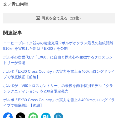
文／青山尚暉
写真を全て見る（11枚）
関連記事
コーヒーブレイク並みの急速充電!?ボルボがクラス最長の航続距離
810kmを実現した新型「EX60」を公開
ボルボの次世代EV「EX60」に自由と探求心を象徴するクロスカン
トリーが登場
ボルボ「EX30 Cross Country」の実力を雪上＆400kmロングドライ
ブで徹底検証【前編】
ボルボが「V60クロスカントリー」の最後を飾る特別モデル〝クラ
シックエディション〟を200台限定発売
ボルボ「EX30 Cross Country」の実力を雪上＆400kmのロングドラ
イブで徹底検証【後編】