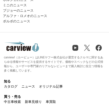
ミニのニュース
プジョーのニュース
アルファ・ロメオのニュース
ボルボのニュース
carview!（カービュー）はLINEヤフー株式会社が運営するクルマに関するあ
らゆる情報やサービスを提供するサイトです。価格やスペックなどの公式情
報から、ユーザーや専門家のリアルなレビューまで購入検討に役立つ情報を
多く掲載しています。
知る
カタログ
ニュース
オリジナル記事
買う・売る
中古車検索
新車見積り
車買取