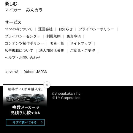
楽しむ
マイカー
みんカラ
サービス
carview!について
運営会社
お知らせ
プライバシーポリシー
プライバシーセンター
利用規約
免責事項
コンテンツ制作ポリシー
著者一覧
サイトマップ
広告掲載について
法人加盟店募集
ご意見・ご要望
ヘルプ・お問い合わせ
carview!
Yahoo! JAPAN
©Shogakukan Inc.
© LY Corporation