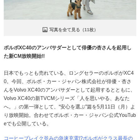
写真を全て見る（11枚）
ボルボXC40のアンバサダーとして俳優の杏さんを起用し
た新CM放映開始!!
日本でもっとも売れている、ロングセラーのボルボがXC4
0。今回、ボルボ・カー・ジャパン株式会社が俳優・杏さ
んをVolvo XC40のアンバサダーとして起用するとともに、
Volvo XC40の新TVCMシリーズ「人を思いやる、あなた
へ。」の第一弾として、“安心を選ぶ”篇を5月11日（月）よ
り放映開始。合わせてボルボ・カー・ジャパン公式YouTub
eでも公開している。
コーヒーブレイク並みの急速充電!?ボルボがクラス最長の