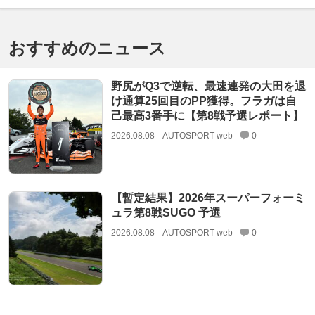
おすすめのニュース
野尻がQ3で逆転、最速連発の大田を退
け通算25回目のPP獲得。フラガは自
己最高3番手に【第8戦予選レポート】
2026.08.08
AUTOSPORT web
0
【暫定結果】2026年スーパーフォーミ
ュラ第8戦SUGO 予選
2026.08.08
AUTOSPORT web
0