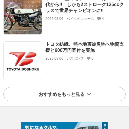
代から!! しかも2ストローク125ccク
ラスで世界チャンピオンに!!
2026.08.06
バイクのニュース
4
トヨタ紡織、熊本地震被災地へ物資支
援と600万円寄付を実施
2026.08.06
レスポンス
0
おすすめをもっと見る