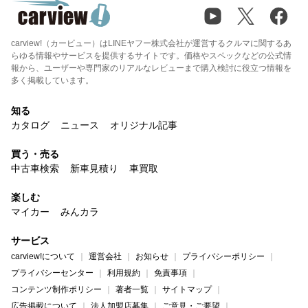
carview!（カービュー）はLINEヤフー株式会社が運営するクルマに関するあ
らゆる情報やサービスを提供するサイトです。価格やスペックなどの公式情
報から、ユーザーや専門家のリアルなレビューまで購入検討に役立つ情報を
多く掲載しています。
知る
カタログ
ニュース
オリジナル記事
買う・売る
中古車検索
新車見積り
車買取
楽しむ
マイカー
みんカラ
サービス
carview!について
運営会社
お知らせ
プライバシーポリシー
プライバシーセンター
利用規約
免責事項
コンテンツ制作ポリシー
著者一覧
サイトマップ
広告掲載について
法人加盟店募集
ご意見・ご要望