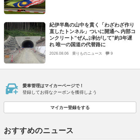
紀伊半島の山中を貫く「わざわざ作り
直したトンネル」ついに開通へ 内部コ
ンクリート“ぜんぶ剥がして”約3年遅
れ 唯一の国道の代替路に
2026.08.06
乗りものニュース
9
愛車管理はマイカーページで！
登録してお得なクーポンを獲得しよう
マイカー登録をする
おすすめのニュース