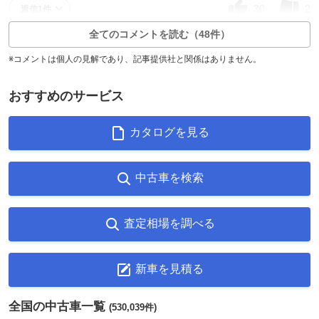
30
2
返信1件
全てのコメントを読む（48件）
※コメントは個人の見解であり、記事提供社と関係はありません。
おすすめのサービス
カタログを見る
中古車を検索
査定相場を調べる
新車を見積る
全国の中古車一覧
(530,039件)