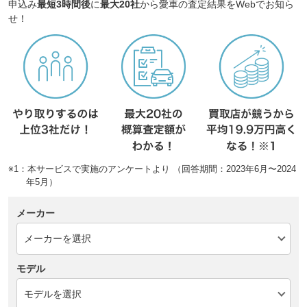
申込み
最短3時間後
に
最大20社
から愛車の査定結果をWebでお知ら
せ！
※1：本サービスで実施のアンケートより （回答期間：2023年6月〜2024
年5月）
メーカー
モデル