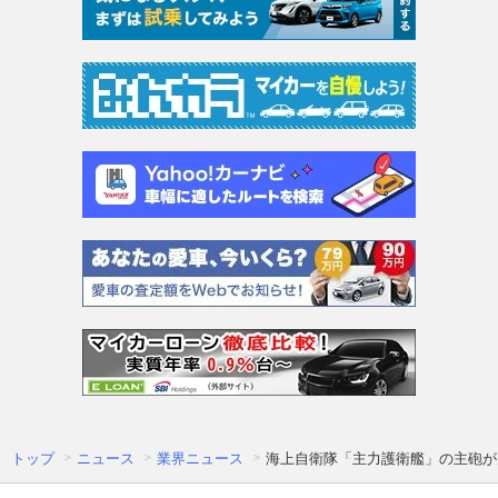
トップ
ニュース
業界ニュース
海上自衛隊「主力護衛艦」の主砲が火