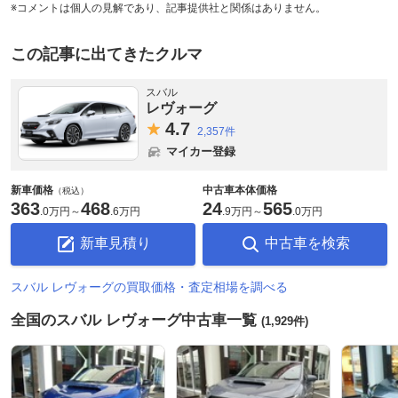
※コメントは個人の見解であり、記事提供社と関係はありません。
この記事に出てきたクルマ
スバル
レヴォーグ
4.
7
2,357件
マイカー登録
新車価格
中古車本体価格
（税込）
363
468
24
565
.
0万円
～
.
6万円
.
9万円
～
.
0万円
新車見積り
中古車を検索
スバル レヴォーグの買取価格・査定相場を調べる
全国のスバル レヴォーグ中古車一覧
(1,929件)