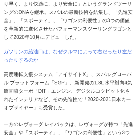
り早く、より快適に、より安全に」というグランドツーリ
ングのDNAを継承。スバルの最新技術を結集し、「先進安
全」、「スポーティ」、「ワゴンの利便性」の3つの価値
を革新的に進化させたパフォーマンスツーリングワゴンと
して2020年10月にデビューした。
ガソリンの給油口は、なぜクルマによって右だったり左だ
ったりするのか
高度運転支援システム「アイサイトX」、スバル グローバ
ル プラットフォーム「SGP」、新開発の1.8L 水平対向4気
筒直噴ターボ「DIT」エンジン、デジタルコクピット化さ
れたインテリアなど、その先進性で「2020-2021日本カー
オブザイヤー」も受賞した。
一方のレヴォーグ レイバックは、レヴォーグが持つ「先進
安全」や「スポーティ」、「ワゴンの利便性」という3つ