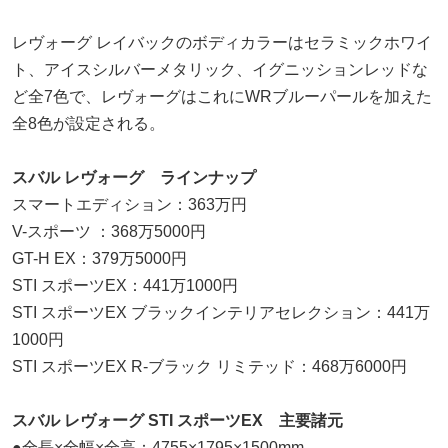
レヴォーグ レイバックのボディカラーはセラミックホワイ
ト、アイスシルバーメタリック、イグニッションレッドな
ど全7色で、レヴォーグはこれにWRブルーパールを加えた
全8色が設定される。
スバル レヴォーグ ラインナップ
スマートエディション：363万円
V-スポーツ ：368万5000円
GT-H EX：379万5000円
STI スポーツEX：441万1000円
STI スポーツEX ブラックインテリアセレクション：441万
1000円
STI スポーツEX R-ブラック リミテッド：468万6000円
スバル レヴォーグ STI スポーツEX 主要諸元
●全長×全幅×全高：4755×1795×1500mm