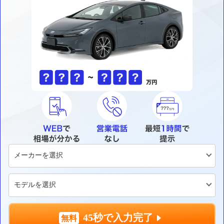
45秒で入力完了