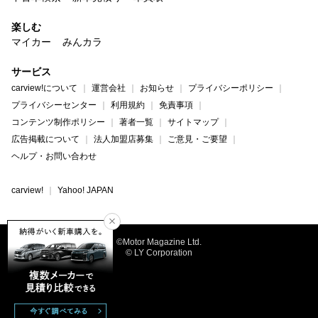
楽しむ
マイカー
みんカラ
サービス
carview!について
運営会社
お知らせ
プライバシーポリシー
プライバシーセンター
利用規約
免責事項
コンテンツ制作ポリシー
著者一覧
サイトマップ
広告掲載について
法人加盟店募集
ご意見・ご要望
ヘルプ・お問い合わせ
carview!
Yahoo! JAPAN
©Motor Magazine Ltd.
© LY Corporation