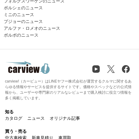
フォルクスワーゲンのニュース
ポルシェのニュース
ミニのニュース
プジョーのニュース
アルファ・ロメオのニュース
ボルボのニュース
carview!（カービュー）はLINEヤフー株式会社が運営するクルマに関するあ
らゆる情報やサービスを提供するサイトです。価格やスペックなどの公式情
報から、ユーザーや専門家のリアルなレビューまで購入検討に役立つ情報を
多く掲載しています。
知る
カタログ
ニュース
オリジナル記事
買う・売る
中古車検索
新車見積り
車買取