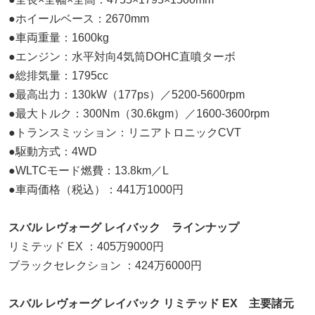
●ホイールベース：2670mm
●車両重量：1600kg
●エンジン：水平対向4気筒DOHC直噴ターボ
●総排気量：1795cc
●最高出力：130kW（177ps）／5200-5600rpm
●最大トルク：300Nm（30.6kgm）／1600-3600rpm
●トランスミッション：リニアトロニックCVT
●駆動方式：4WD
●WLTCモード燃費：13.8km／L
●車両価格（税込）：441万1000円
スバル レヴォーグ レイバック ラインナップ
リミテッド EX ：405万9000円
ブラックセレクション ：424万6000円
スバル レヴォーグ レイバック リミテッド EX 主要諸元