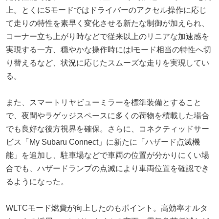
上。とくにSモードではドライバーのアクセル操作に応じ
て走りの特性を素早く変化させる新たな制御が加えられ、
コーナー立ち上がり時などで従来以上のリニアな加速感を
実現する一方、穏やかな操作時にはIモード相当の特性へ切
り替えるなど、状況に応じたスムーズな走りを実現してい
る。
また、スマートリヤビューミラーを標準装備とすること
で、夜間やラゲッジスペースに多くの荷物を積載した場合
でも良好な後方視界を確保。さらに、コネクティッドサー
ビス「My Subaru Connect」に新たに「ハザード点滅機
能」を追加し、駐車場などで車両の位置が分かりにくい場
合でも、ハザードランプの点滅により車両位置を確認でき
るようになった。
WLTCモード燃費が向上したのもポイント。高効率オルタ