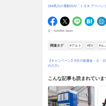
184馬力の電動SUV「トヨタ アーバ
文：AutoBild Japan
関連タグ
#アルト
#EV
#ル
【キャンペーン】8月の毎週金・土・日
の入力）
こんな記事も読まれていま