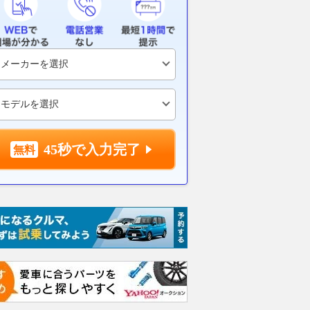
45秒で入力完了