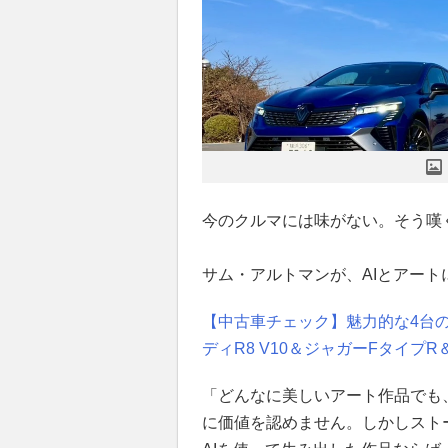
今のクルマには味がない。そう嘆
サム・アルトマンが、AIとアー
【中古車チェック】魅力的な4台の
ディR8 V10＆ジャガーFタイプR
「どんなに美しいアート作品でも
に価値を認めません。しかしスト