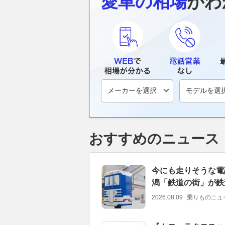
愛車の相場
がわ
おすすめのニュース
今にも走りそうな電
潟「鉄道の街」が鉄
2026.08.09
乗りものニュ