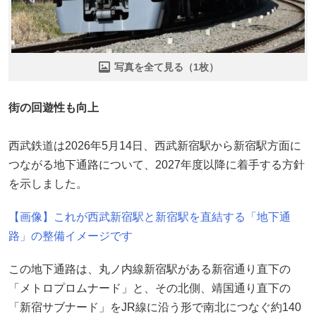
写真を全て見る（1枚）
街の回遊性も向上
西武鉄道は2026年5月14日、西武新宿駅から新宿駅方面に
つながる地下通路について、2027年度以降に着手する方針
を示しました。
【画像】これが西武新宿駅と新宿駅を直結する「地下通
路」の整備イメージです
この地下通路は、丸ノ内線新宿駅がある新宿通り直下の
「メトロプロムナード」と、その北側、靖国通り直下の
「新宿サブナード」をJR線に沿う形で南北につなぐ約140