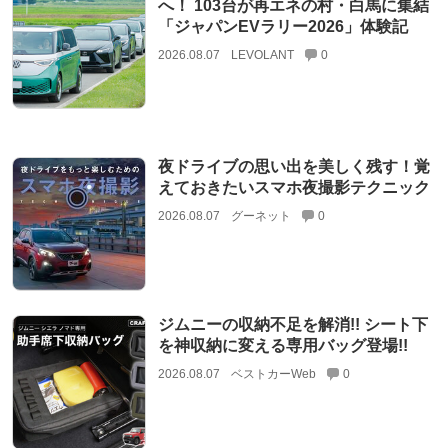
へ！ 103台が再エネの村・白馬に集結
「ジャパンEVラリー2026」体験記
2026.08.07
LEVOLANT
0
夜ドライブの思い出を美しく残す！覚
えておきたいスマホ夜撮影テクニック
2026.08.07
グーネット
0
ジムニーの収納不足を解消!! シート下
を神収納に変える専用バッグ登場!!
2026.08.07
ベストカーWeb
0