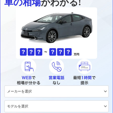
車の相場
がわかる!