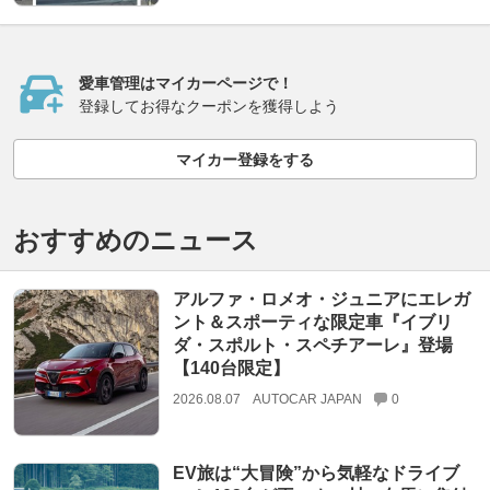
愛車管理はマイカーページで！
登録してお得なクーポンを獲得しよう
マイカー登録をする
おすすめのニュース
アルファ・ロメオ・ジュニアにエレガ
ント＆スポーティな限定車『イブリ
ダ・スポルト・スペチアーレ』登場
【140台限定】
2026.08.07
AUTOCAR JAPAN
0
EV旅は“大冒険”から気軽なドライブ