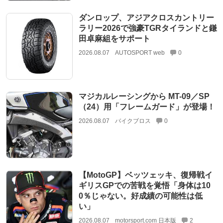
ダンロップ、アジアクロスカントリー
ラリー2026で強豪TGRタイランドと鎌
田卓麻組をサポート
2026.08.07
AUTOSPORT web
0
マジカルレーシングから MT-09／SP
（24）用「フレームガード」が登場！
2026.08.07
バイクブロス
0
【MotoGP】ベッツェッキ、復帰戦イ
ギリスGPでの苦戦を覚悟「身体は10
0％じゃない。好成績の可能性は低
い」
2026.08.07
motorsport.com 日本版
2