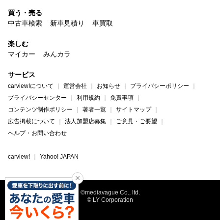
買う・売る
中古車検索
新車見積り
車買取
楽しむ
マイカー
みんカラ
サービス
carview!について
運営会社
お知らせ
プライバシーポリシー
プライバシーセンター
利用規約
免責事項
コンテンツ制作ポリシー
著者一覧
サイトマップ
広告掲載について
法人加盟店募集
ご意見・ご要望
ヘルプ・お問い合わせ
carview!
Yahoo! JAPAN
©mediavague Co., ltd.
© LY Corporation