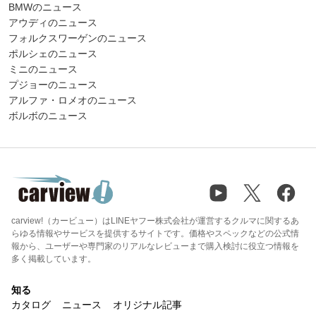
BMWのニュース
アウディのニュース
フォルクスワーゲンのニュース
ポルシェのニュース
ミニのニュース
プジョーのニュース
アルファ・ロメオのニュース
ボルボのニュース
carview!（カービュー）はLINEヤフー株式会社が運営するクルマに関するあ
らゆる情報やサービスを提供するサイトです。価格やスペックなどの公式情
報から、ユーザーや専門家のリアルなレビューまで購入検討に役立つ情報を
多く掲載しています。
知る
カタログ
ニュース
オリジナル記事