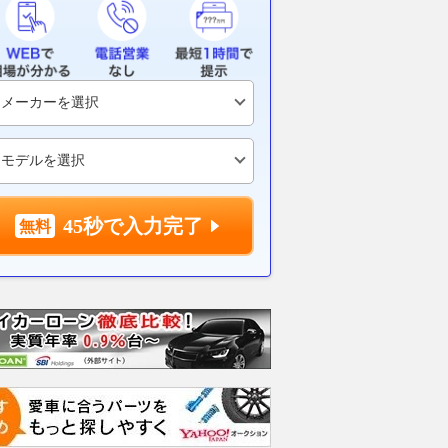
45秒で入力完了