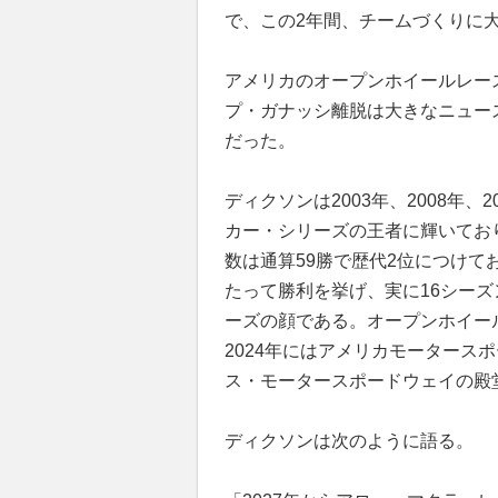
で、この2年間、チームづくりに
アメリカのオープンホイールレー
プ・ガナッシ離脱は大きなニュー
だった。
ディクソンは2003年、2008年、2
カー・シリーズの王者に輝いており
数は通算59勝で歴代2位につけて
たって勝利を挙げ、実に16シー
ーズの顔である。オープンホイー
2024年にはアメリカモータース
ス・モータースポードウェイの殿
ディクソンは次のように語る。