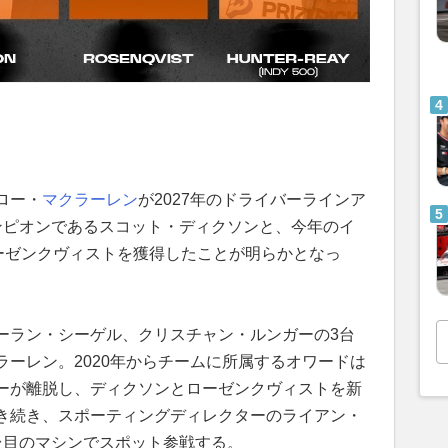
ロー・
マクラーレン
が2027年のドライバーラインア
ンピオンであるスコット・ディクソンと、今年のイ
ローゼンクヴィストを獲得したことが明らかとなっ
ーラン・シーゲル、クリスチャン・ルンガーの3台
ーレン。2020年からチームに所属するオワードは
ーが離脱し、ディクソンとローゼンクヴィストを新
き続き、スポーティングディレクターのライアン・
4台目のマシンでスポット参戦する。