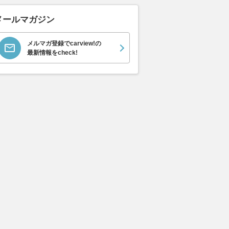
メールマガジン
メルマガ登録でcarview!の
最新情報をcheck!