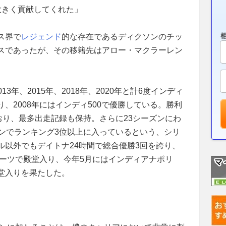
大きく貢献してくれた」
ス界で
レジェンド
的な存在であるディクソンのチッ
スであったが、その移籍先はアロー・マクラーレン
013年、2015年、2018年、2020年と計6度インディ
、2008年にはインディ500で優勝している。勝利
おり、最多出走記録も保持。さらに23シーズンにわ
ズンでランキング3位以上に入っているという、シリ
ル以外でもデイトナ24時間で総合優勝3回を誇り、
ポーツで殿堂入り、今年5月にはインディアナポリ
堂入りを果たした。