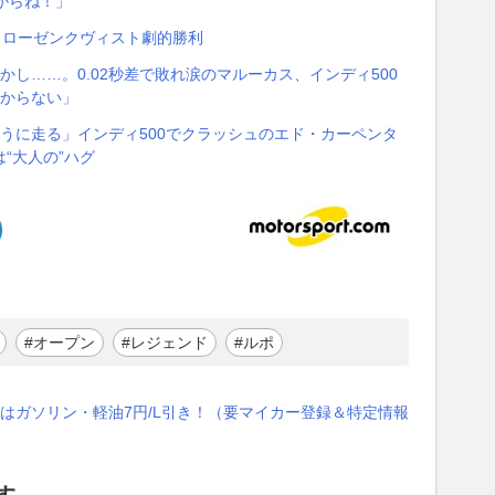
からね！」
 ローゼンクヴィスト劇的勝利
し……。0.02秒差で敗れ涙のマルーカス、インディ500
分からない」
うに走る」インディ500でクラッシュのエド・カーペンタ
“大人の”ハグ
#オープン
#レジェンド
#ルポ
はガソリン・軽油7円/L引き！（要マイカー登録＆特定情報