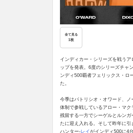
全て見る
1枚
インディカー・シリーズを戦うア
ップを発表。6度のシリーズチャ
ンディ500覇者フェリックス・
た。
今季はパトリシオ・オワード、ノ
体制で参戦しているアロー・マクラ
残留する一方でシーゲルとルンガ
たに迎え入れる。そして昨年に引
ハンター-
レイ
がインディ500に