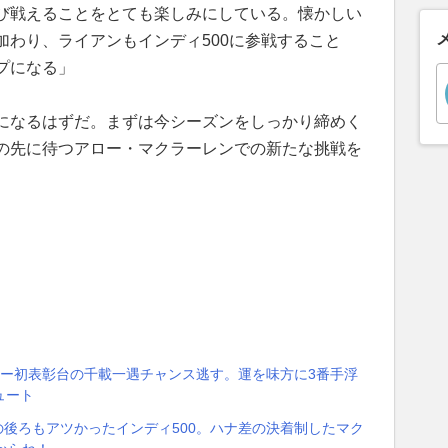
び戦えることをとても楽しみにしている。懐かしい
加わり、ライアンもインディ500に参戦すること
プになる」
になるはずだ。まずは今シーズンをしっかり締めく
の先に待つアロー・マクラーレンでの新たな挑戦を
カー初表彰台の千載一遇チャンス逃す。運を味方に3番手浮
ュート
争いの後ろもアツかったインディ500。ハナ差の決着制したマク