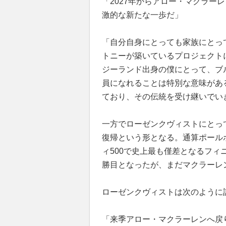
「2027年からアロー・マクラー
激的な新たな一歩だ」
「自分自身にとっても家族にとっ
トニーが築いているプロジェクト
ジーランド出身の僕にとって、ブ
員になれることは特別な意味があ
ており、その伝統を受け継いでい
一方でローゼンクヴィストにとって
復帰という形となる。通算ポール
ィ500で史上最も僅差となるフィ
勝目となったが、まだマクラーレ
ローゼンクヴィストは次のように
「来季アロー・マクラーレンへ戻