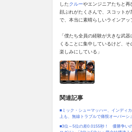
した
クルー
やエンジニアたちと再
顔ぶれがたくさんで、スコットが
で、本当に素晴らしいラインアッ
「僕たち全員の経験が大きな武器
くることに集中しているけど、そ
楽しみにしている」
関連記事
■ミック・シューマッハー、インディ
上も、無線トラブルで痛恨オーバーシ
■3位～5位の差0.0155秒！ 優勝