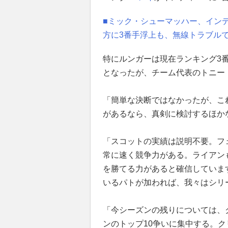
■ミック・シューマッハー、イン
方に3番手浮上も、無線トラブル
特にルンガーは現在ランキング3
となったが、チーム代表のトニー
「簡単な決断ではなかったが、こ
があるなら、真剣に検討するほか
「スコットの実績は説明不要。フ
常に速く競争力がある。ライアン
を勝てる力があると確信していま
いるパトが加われば、我々はシリ
「今シーズンの残りについては、
ンのトップ10争いに集中する。