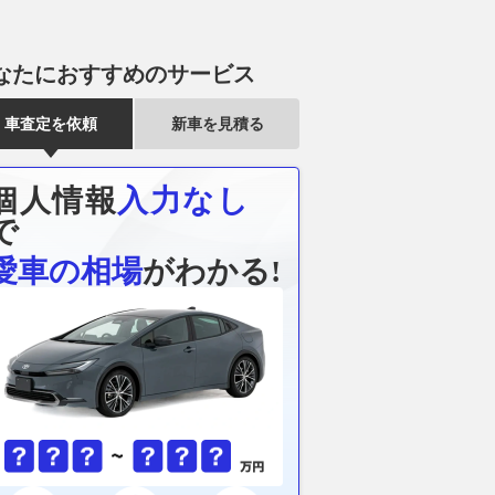
なたにおすすめのサービス
車査定を依頼
新車を見積る
個人情報
入力なし
で
愛車の相場
がわかる!