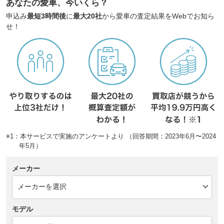
あなたの愛車、今いくら？
申込み
最短3時間後
に
最大20社
から愛車の査定結果をWebでお知ら
せ！
※1：本サービスで実施のアンケートより （回答期間：2023年6月〜2024
年5月）
メーカー
モデル