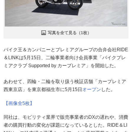
写真を全て見る（1枚）
バイク王＆カンパニーとプレミアグループの合弁会社RIDE
＆LINKは5月15日、二輪事業者向け会員事業「バイクプレ
ミアクラブ Supported by カープレミア」を開始した。
あわせて、四輪・二輪を取り扱う検証店舗「カープレミア
西東京店」を東京都福生市に5月15日
オープン
した。
【画像全5枚】
同社は、モビリティ業界で販売事業者のDXの遅れや、消費
者の購買行動の変化が課題になっているとした。RIDE＆LI