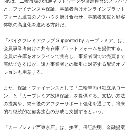
NKは、二輪市場の流通ネットワークや店舗運営のノウハウ
と、ファイナンスや保証、事業者向けオンラインプラット
フォーム運営のノウハウを掛け合わせ、事業者支援と顧客
体験の高度化を進める方針だ。
「バイクプレミアクラブ Supported by カープレミア」は、
会員事業者向けに共有在庫プラットフォームを提供する。
会員の在庫をオンラインで共有し、事業者間での売買まで
完結できるほか、遠方事業者との取引に対応する配送オプ
ションも用意する。
また、保証・ファイナンスとして「二輪車向け独立系ロー
ン」と「カープレミア故障保証」を提供する。支払い方法
の提案や、納車後のアフターサポート強化を通じて、将来
的な継続的な顧客接点の形成も支援するという。
「カープレミア西東京店」は、接客、保証説明、金融提案