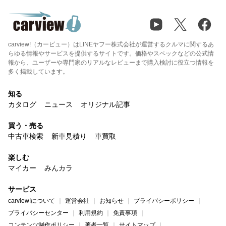
carview!（カービュー）はLINEヤフー株式会社が運営するクルマに関するあ
らゆる情報やサービスを提供するサイトです。価格やスペックなどの公式情
報から、ユーザーや専門家のリアルなレビューまで購入検討に役立つ情報を
多く掲載しています。
知る
カタログ
ニュース
オリジナル記事
買う・売る
中古車検索
新車見積り
車買取
楽しむ
マイカー
みんカラ
サービス
carview!について
運営会社
お知らせ
プライバシーポリシー
プライバシーセンター
利用規約
免責事項
コンテンツ制作ポリシー
著者一覧
サイトマップ