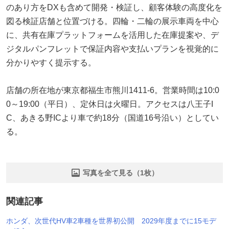
のあり方をDXも含めて開発・検証し、顧客体験の高度化を
図る検証店舗と位置づける。四輪・二輪の展示車両を中心
に、共有在庫プラットフォームを活用した在庫提案や、デ
ジタルパンフレットで保証内容や支払いプランを視覚的に
分かりやすく提示する。
店舗の所在地が東京都福生市熊川1411-6。営業時間は10:0
0～19:00（平日）、定休日は火曜日。アクセスは八王子I
C、あきる野ICより車で約18分（国道16号沿い）としてい
る。
写真を全て見る（1枚）
関連記事
ホンダ、次世代HV車2車種を世界初公開 2029年度までに15モデ