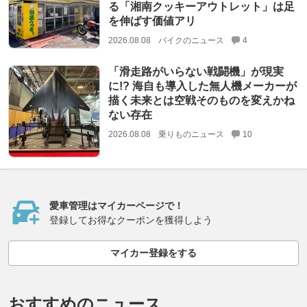
る「湘南クッキーアウトレット」は足
を伸ばす価値アリ
2026.08.08
バイクのニュース
4
「滑走路がいらない戦闘機」が現実
に!? 海自も導入した無人機メーカーが
描く未来とは空戦そのものを変えかね
ない存在
2026.08.08
乗りものニュース
10
愛車管理はマイカーページで！
登録してお得なクーポンを獲得しよう
マイカー登録をする
おすすめのニュース