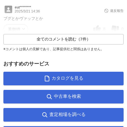
eut********
違反報告
2025/3/21 14:36
ブグとかヴァッフとか
8
0
返信0件
全てのコメントを読む（7件）
※コメントは個人の見解であり、記事提供社と関係はありません。
おすすめのサービス
カタログを見る
中古車を検索
査定相場を調べる