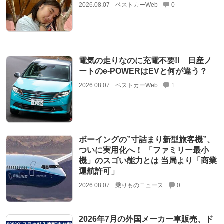
2026.08.07
ベストカーWeb
0
電気の走りなのに充電不要!! 日産ノ
ートのe-POWERはEVと何が違う？
2026.08.07
ベストカーWeb
1
ボーイングの”寸詰まり新型旅客機”、
ついに実用化へ！ 「ファミリー最小
機」のスゴい能力とは 当局より「商業
運航許可」
2026.08.07
乗りものニュース
0
2026年7月の外国メーカー車販売、ド