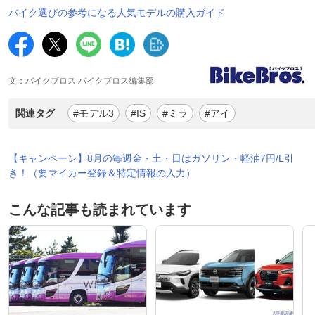
バイク選びの参考になる人気モデルの購入ガイド
文：バイクブロス バイクブロス編集部
関連タグ
#モデル3
#IS
#ミラ
#アイ
【キャンペーン】8月の毎週金・土・日はガソリン・軽油7円/L引
き！（要マイカー登録＆特定情報の入力）
こんな記事も読まれています