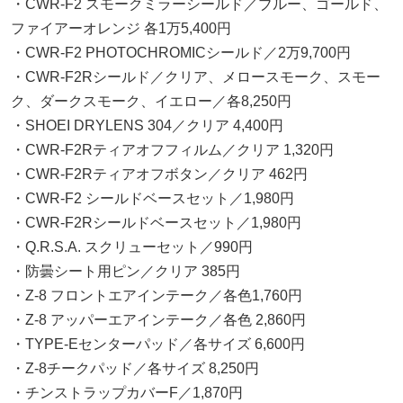
・CWR-F2 スモークミラーシールド／ブルー、ゴールド、
ファイアーオレンジ 各1万5,400円
・CWR-F2 PHOTOCHROMICシールド／2万9,700円
・CWR-F2Rシールド／クリア、メロースモーク、スモー
ク、ダークスモーク、イエロー／各8,250円
・SHOEI DRYLENS 304／クリア 4,400円
・CWR-F2Rティアオフフィルム／クリア 1,320円
・CWR-F2Rティアオフボタン／クリア 462円
・CWR-F2 シールドベースセット／1,980円
・CWR-F2Rシールドベースセット／1,980円
・Q.R.S.A. スクリューセット／990円
・防曇シート用ピン／クリア 385円
・Z-8 フロントエアインテーク／各色1,760円
・Z-8 アッパーエアインテーク／各色 2,860円
・TYPE-Eセンターパッド／各サイズ 6,600円
・Z-8チークパッド／各サイズ 8,250円
・チンストラップカバーF／1,870円