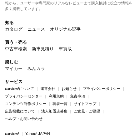
報から、ユーザーや専門家のリアルなレビューまで購入検討に役立つ情報を
多く掲載しています。
知る
カタログ
ニュース
オリジナル記事
買う・売る
中古車検索
新車見積り
車買取
楽しむ
マイカー
みんカラ
サービス
carview!について
運営会社
お知らせ
プライバシーポリシー
プライバシーセンター
利用規約
免責事項
コンテンツ制作ポリシー
著者一覧
サイトマップ
広告掲載について
法人加盟店募集
ご意見・ご要望
ヘルプ・お問い合わせ
carview!
Yahoo! JAPAN