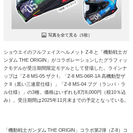
写真を全て見る（5枚）
ショウエイのフルフェイスヘルメット Z-8 と「機動戦士ガ
ンダム THE ORIGIN」がコラボレーションしたグラフィッ
クモデルが受注期間限定モデルとして登場した。ラインナ
ップは「Z-8 MS-05 ザク I」「Z-8 MS-06R-1A 高機動型ザ
ク II（黒い三連星仕様）」「Z-8 MS-04 ブグ（ランバ・ラ
ル仕様）」の3種。価格はいずれも8万8,000円（税10％込
み）。受注期間は2025年11月末までの予定となっている。
「機動戦士ガンダム THE ORIGIN」コラボ第2弾（Z-8）コ