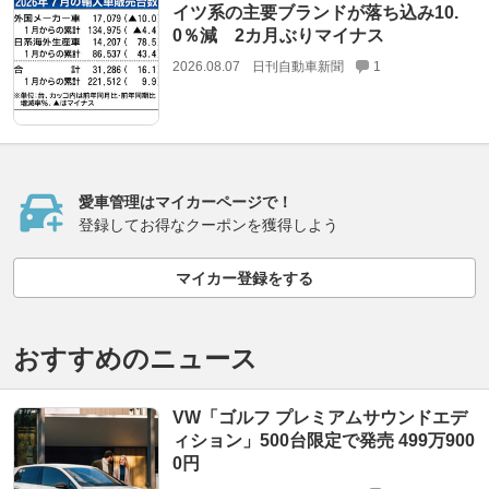
イツ系の主要ブランドが落ち込み10.
0％減 2カ月ぶりマイナス
2026.08.07
日刊自動車新聞
1
愛車管理はマイカーページで！
登録してお得なクーポンを獲得しよう
マイカー登録をする
おすすめのニュース
VW「ゴルフ プレミアムサウンドエデ
ィション」500台限定で発売 499万900
0円