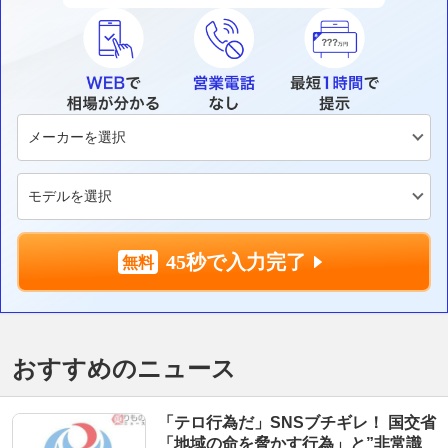
45秒で入力完了
おすすめのニュース
「テロ行為だ」SNSブチギレ！ 国交省
「地域の命を脅かす行為」と”非常識