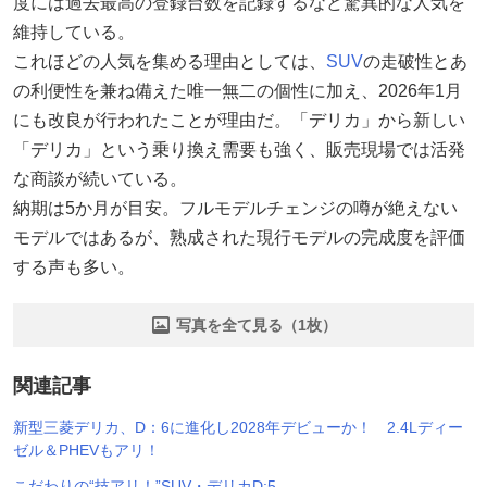
度には過去最高の登録台数を記録するなど驚異的な人気を
維持している。
これほどの人気を集める理由としては、
SUV
の走破性とあ
の利便性を兼ね備えた唯一無二の個性に加え、2026年1月
にも改良が行われたことが理由だ。「デリカ」から新しい
「デリカ」という乗り換え需要も強く、販売現場では活発
な商談が続いている。
納期は5か月が目安。フルモデルチェンジの噂が絶えない
モデルではあるが、熟成された現行モデルの完成度を評価
する声も多い。
写真を全て見る（1枚）
関連記事
新型三菱デリカ、D：6に進化し2028年デビューか！ 2.4Lディー
ゼル＆PHEVもアリ！
こだわりの“技アリ！”SUV・デリカD:5