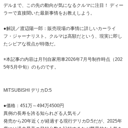
デルまで、この先の動向が気になるクルマに注目！ ディー
ラーで直接聞いた最新事情をお教えしよう。
●解説／渡辺陽一郎：販売現場の事情に詳しいカーライ
フ・ジャーナリスト。クルマは高額だという、現実に即し
たシビアな視点が特徴だ。
※本記事の内容は月刊自家用車2026年7月号制作時点（202
5年5月中旬）のものです。
MITSUBISHI デリカD:5
●価格：451万～494万4500円
異例の長寿を誇る知られざる人気モノ
発売から20年近くが経過する現行デリカD:5だが、2025年