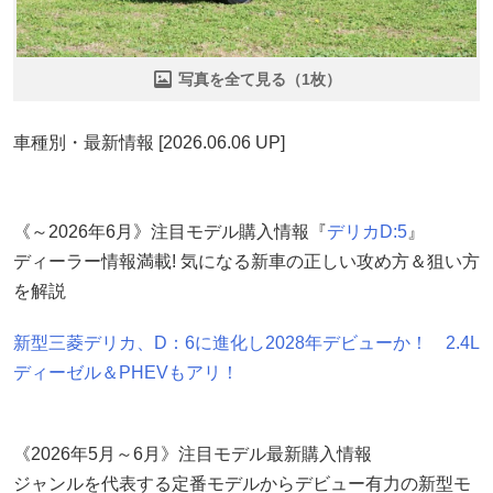
写真を全て見る（1枚）
車種別・最新情報 [2026.06.06 UP]
《～2026年6月》注目モデル購入情報『
デリカD:5
』
ディーラー情報満載! 気になる新車の正しい攻め方＆狙い方
を解説
新型三菱デリカ、D：6に進化し2028年デビューか！ 2.4L
ディーゼル＆PHEVもアリ！
《2026年5月～6月》注目モデル最新購入情報
ジャンルを代表する定番モデルからデビュー有力の新型モ