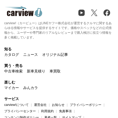
carview!（カービュー）はLINEヤフー株式会社が運営するクルマに関するあ
らゆる情報やサービスを提供するサイトです。価格やスペックなどの公式情
報から、ユーザーや専門家のリアルなレビューまで購入検討に役立つ情報を
多く掲載しています。
知る
カタログ
ニュース
オリジナル記事
買う・売る
中古車検索
新車見積り
車買取
楽しむ
マイカー
みんカラ
サービス
carview!について
運営会社
お知らせ
プライバシーポリシー
プライバシーセンター
利用規約
免責事項
コンテンツ制作ポリシー
著者一覧
サイトマップ