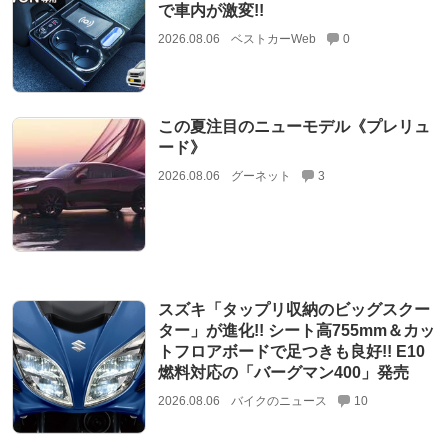
で車内が激変!!
2026.08.06
ベストカーWeb
0
この夏注目のニューモデル《プレリュ
ード》
2026.08.06
グーネット
3
スズキ「タップリ収納のビッグスクー
ター」が進化!! シート高755mm＆カッ
トフロアボードで足つきも良好!! E10
燃料対応の「バーグマン400」発売
2026.08.06
バイクのニュース
10