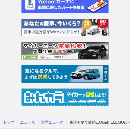
トップ
ニュース
業界ニュース
免許不要で航続130km!! ELE