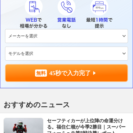
45秒で入力完了
おすすめのニュース
セーフティカーが上位陣の命運分け
る。福住仁嶺が今季2勝目｜スーパー