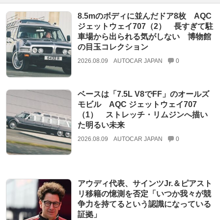
8.5mのボディに並んだドア8枚 AQC
ジェットウェイ707（2） 長すぎて駐
車場から出られる気がしない 博物館
の目玉コレクション
2026.08.09
AUTOCAR JAPAN
0
ベースは「7.5L V8でFF」のオールズ
モビル AQC ジェットウェイ707
（1） ストレッチ・リムジンへ描い
た明るい未来
2026.08.09
AUTOCAR JAPAN
0
アウディ代表、サインツJr.＆ピアスト
リ移籍の憶測を否定「いつか我々が競
争力を持てるという認識になっている
証拠」