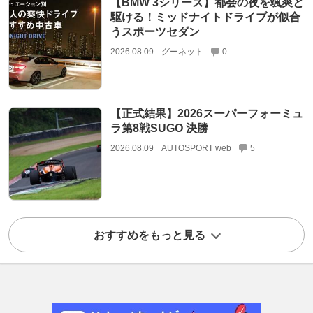
【BMW 3シリーズ】都会の夜を颯爽と
駆ける！ミッドナイトドライブが似合
うスポーツセダン
2026.08.09
グーネット
0
【正式結果】2026スーパーフォーミュ
ラ第8戦SUGO 決勝
2026.08.09
AUTOSPORT web
5
おすすめをもっと見る