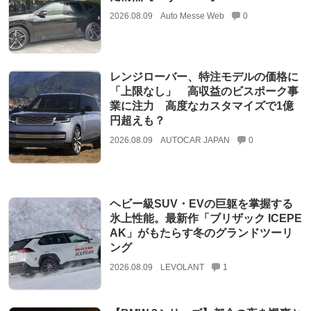
2026.08.09
Auto Messe Web
0
レンジローバー、特注モデルの価格に
「上限なし」 高収益のビスポーク事
業に注力 高度なカスタマイズで1億
円超えも？
2026.08.09
AUTOCAR JAPAN
0
ヘビー級SUV・EVの巨躯を掌握する
氷上性能。最新作「ブリザック ICEPE
AK」がもたらす冬のグランドツーリ
ング
2026.08.09
LEVOLANT
1