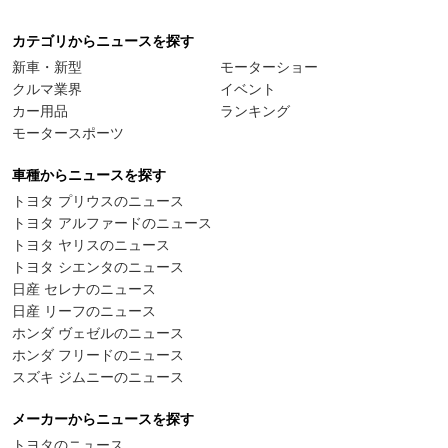
カテゴリからニュースを探す
新車・新型
モーターショー
クルマ業界
イベント
カー用品
ランキング
モータースポーツ
車種からニュースを探す
トヨタ プリウスのニュース
トヨタ アルファードのニュース
トヨタ ヤリスのニュース
トヨタ シエンタのニュース
日産 セレナのニュース
日産 リーフのニュース
ホンダ ヴェゼルのニュース
ホンダ フリードのニュース
スズキ ジムニーのニュース
メーカーからニュースを探す
トヨタのニュース