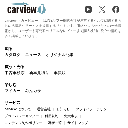
carview!（カービュー）はLINEヤフー株式会社が運営するクルマに関するあ
らゆる情報やサービスを提供するサイトです。価格やスペックなどの公式情
報から、ユーザーや専門家のリアルなレビューまで購入検討に役立つ情報を
多く掲載しています。
知る
カタログ
ニュース
オリジナル記事
買う・売る
中古車検索
新車見積り
車買取
楽しむ
マイカー
みんカラ
サービス
carview!について
運営会社
お知らせ
プライバシーポリシー
プライバシーセンター
利用規約
免責事項
コンテンツ制作ポリシー
著者一覧
サイトマップ