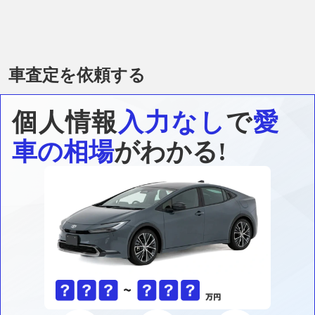
車査定を依頼する
個人情報
入力なし
で
愛
車の相場
がわかる!