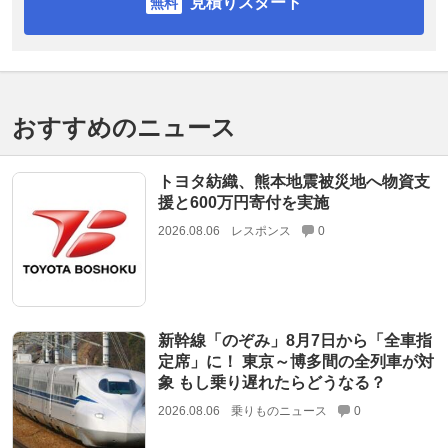
見積りスタート
おすすめのニュース
トヨタ紡織、熊本地震被災地へ物資支
援と600万円寄付を実施
2026.08.06
レスポンス
0
新幹線「のぞみ」8月7日から「全車指
定席」に！ 東京～博多間の全列車が対
象 もし乗り遅れたらどうなる？
2026.08.06
乗りものニュース
0