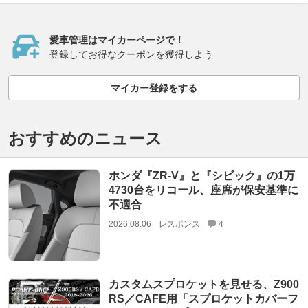
愛車管理はマイカーページで！
登録してお得なクーポンを獲得しよう
マイカー登録をする
おすすめのニュース
ホンダ『ZR-V』と『シビック』の1万
4730台をリコール、座席が保安基準に
不適合
2026.08.06
レスポンス
4
カスタムスプロケットを見せる、Z900
RS／CAFE用「スプロケットカバーフ