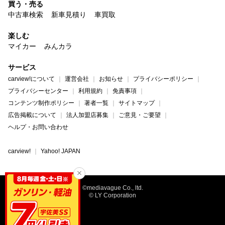
買う・売る
中古車検索
新車見積り
車買取
楽しむ
マイカー
みんカラ
サービス
carview!について
運営会社
お知らせ
プライバシーポリシー
プライバシーセンター
利用規約
免責事項
コンテンツ制作ポリシー
著者一覧
サイトマップ
広告掲載について
法人加盟店募集
ご意見・ご要望
ヘルプ・お問い合わせ
carview!
Yahoo! JAPAN
©mediavague Co., ltd.
© LY Corporation