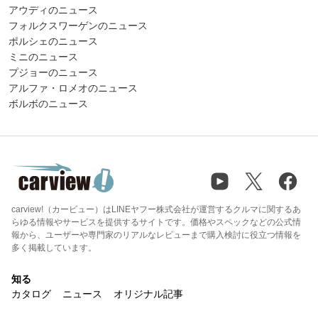
アウディのニュース
フォルクスワーゲンのニュース
ポルシェのニュース
ミニのニュース
プジョーのニュース
アルファ・ロメオのニュース
ボルボのニュース
carview!（カービュー）はLINEヤフー株式会社が運営するクルマに関するあ
らゆる情報やサービスを提供するサイトです。価格やスペックなどの公式情
報から、ユーザーや専門家のリアルなレビューまで購入検討に役立つ情報を
多く掲載しています。
知る
カタログ
ニュース
オリジナル記事