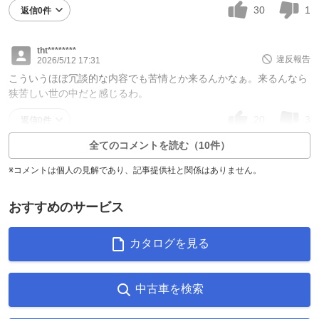
30
1
返信0件
tht********
違反報告
2026/5/12 17:31
こういうほぼ冗談的な内容でも苦情とか来るんかなぁ。来るんなら
狭苦しい世の中だと感じるわ。
20
3
返信0件
全てのコメントを読む（10件）
※コメントは個人の見解であり、記事提供社と関係はありません。
おすすめのサービス
カタログを見る
中古車を検索