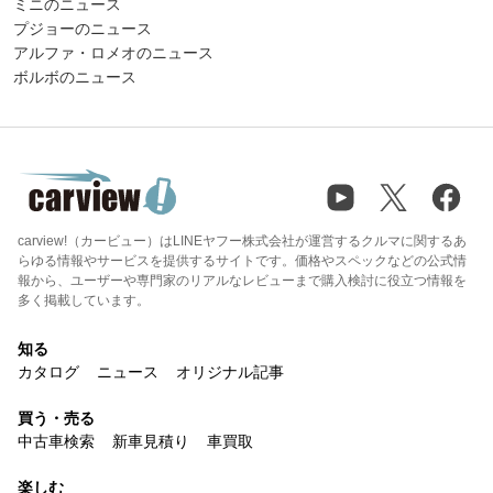
ミニのニュース
プジョーのニュース
アルファ・ロメオのニュース
ボルボのニュース
carview!（カービュー）はLINEヤフー株式会社が運営するクルマに関するあ
らゆる情報やサービスを提供するサイトです。価格やスペックなどの公式情
報から、ユーザーや専門家のリアルなレビューまで購入検討に役立つ情報を
多く掲載しています。
知る
カタログ
ニュース
オリジナル記事
買う・売る
中古車検索
新車見積り
車買取
楽しむ