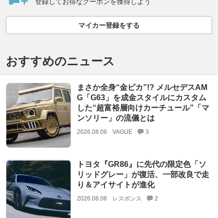
登録してお得なクーポンを獲得しよう
マイカー登録をする
おすすめのニュース
まさか全身“金ピカ”!? メルセデスAM
G「G63」を成金スタイルにカスタム
した“超富裕層向けカーチュール”「マ
ンソリー」の流儀とは
2026.08.06
VAGUE
3
トヨタ『GR86』に先代の限定色「ソ
リッドグレー」が復活、一部改良で走
り＆アイサイトが進化
2026.08.06
レスポンス
2