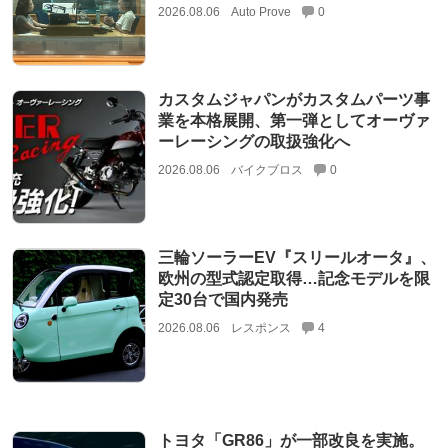
2026.08.06
Auto Prove
0
カスタムジャパンがカスタムパーツ事
業を本格展開、第一弾としてオーヴァ
ーレーシングの取扱強化へ
2026.08.06
バイクブロス
0
三輪ソーラーEV『スリールオータ』、
欧州の型式認定取得…記念モデルを限
定30台で国内発売
2026.08.06
レスポンス
4
トヨタ「GR86」が一部改良を実施。