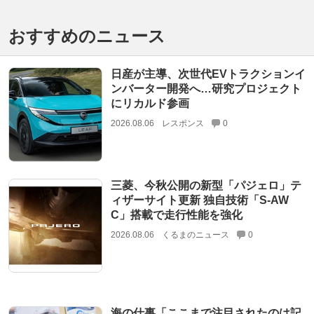
おすすめのニュース
日産が主導、次世代EVトラクションイ
ンバーター開発へ…研究プロジェクト
にリカルド参画
2026.08.06
レスポンス
0
三菱、今秋公開の新型「パジェロ」テ
ィザーサイト更新 独自技術「S-AW
C」搭載で走行性能を強化
2026.08.06
くるまのニュース
0
海の仕事「ここまで注目されたのは記