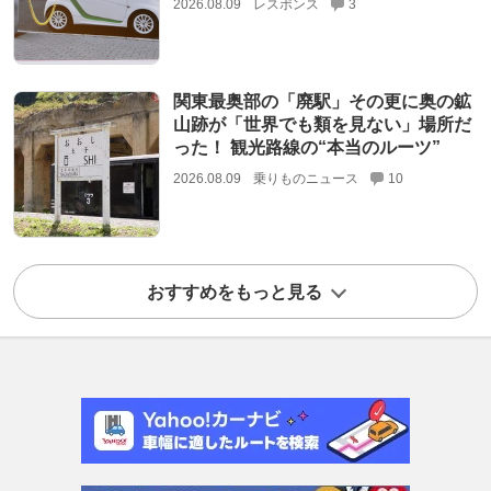
2026.08.09
レスポンス
3
関東最奥部の「廃駅」その更に奥の鉱
山跡が「世界でも類を見ない」場所だ
った！ 観光路線の“本当のルーツ”
2026.08.09
乗りものニュース
10
おすすめをもっと見る