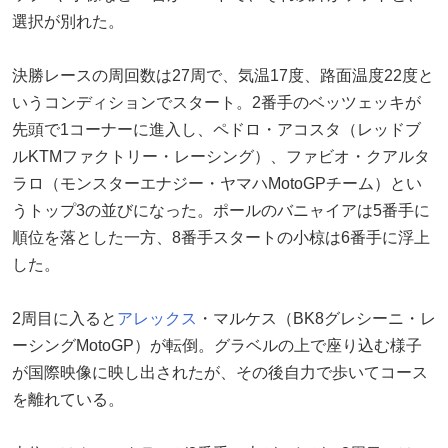
選択が別れた。
決勝レースの周回数は27周で、気温17度、路面温度22度と
いうコンディションでスタート。2番手のベッツェッキが
先頭で1コーナーに進入し、ペドロ・アコスタ（レッドブ
ルKTMファクトリー・レーシング）、ファビオ・クアルタ
ラロ（モンスターエナジー・ヤマハMotoGPチーム）とい
うトップ3の並びになった。ポールのバニャイアは5番手に
順位を落とした一方、8番手スタートの小椋は6番手に浮上
した。
2周目に入ると
アレックス
・マルケス（BK8グレシーニ・レ
ーシングMotoGP）が転倒。グラベルの上で座り込む様子
が国際映像に映し出されたが、その後自力で歩いてコース
を離れている。