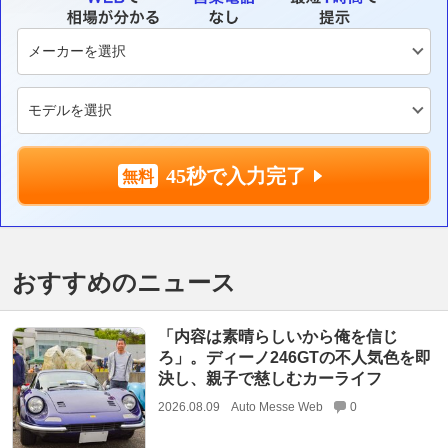
45秒で入力完了
おすすめのニュース
「内容は素晴らしいから俺を信じ
ろ」。ディーノ246GTの不人気色を即
決し、親子で慈しむカーライフ
2026.08.09
Auto Messe Web
0