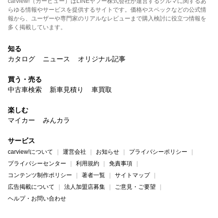
carview!（カービュー）はLINEヤフー株式会社が運営するクルマに関するあ
らゆる情報やサービスを提供するサイトです。価格やスペックなどの公式情
報から、ユーザーや専門家のリアルなレビューまで購入検討に役立つ情報を
多く掲載しています。
知る
カタログ
ニュース
オリジナル記事
買う・売る
中古車検索
新車見積り
車買取
楽しむ
マイカー
みんカラ
サービス
carview!について
運営会社
お知らせ
プライバシーポリシー
プライバシーセンター
利用規約
免責事項
コンテンツ制作ポリシー
著者一覧
サイトマップ
広告掲載について
法人加盟店募集
ご意見・ご要望
ヘルプ・お問い合わせ