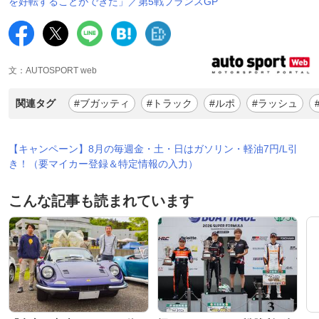
を好転することができた」／第5戦フランスGP
文：AUTOSPORT web
関連タグ
#ブガッティ
#トラック
#ルポ
#ラッシュ
【キャンペーン】8月の毎週金・土・日はガソリン・軽油7円/L引
き！（要マイカー登録＆特定情報の入力）
こんな記事も読まれています