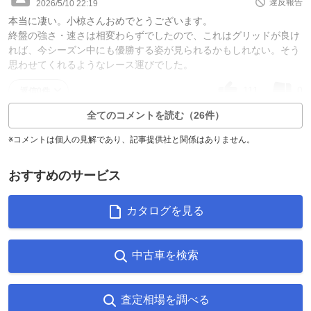
違反報告
2026/5/10 22:19
本当に凄い。小椋さんおめでとうございます。
終盤の強さ・速さは相変わらずでしたので、これはグリッドが良け
れば、今シーズン中にも優勝する姿が見られるかもしれない。そう
思わせてくれるようなレース運びでした。
111
0
返信0件
全てのコメントを読む（26件）
※コメントは個人の見解であり、記事提供社と関係はありません。
おすすめのサービス
カタログを見る
中古車を検索
査定相場を調べる