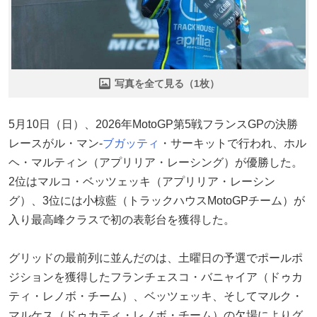
写真を全て見る（1枚）
5月10日（日）、2026年MotoGP第5戦フランスGPの決勝
レースがル・マン-
ブガッティ
・サーキットで行われ、ホル
ヘ・マルティン（アプリリア・レーシング）が優勝した。
2位はマルコ・ベッツェッキ（アプリリア・レーシン
グ）、3位には小椋藍（トラックハウスMotoGPチーム）が
入り最高峰クラスで初の表彰台を獲得した。
グリッドの最前列に並んだのは、土曜日の予選でポールポ
ジションを獲得したフランチェスコ・バニャイア（ドゥカ
ティ・レノボ・チーム）、ベッツェッキ、そしてマルク・
マルケス（ドゥカティ・レノボ・チーム）の欠場によりグ