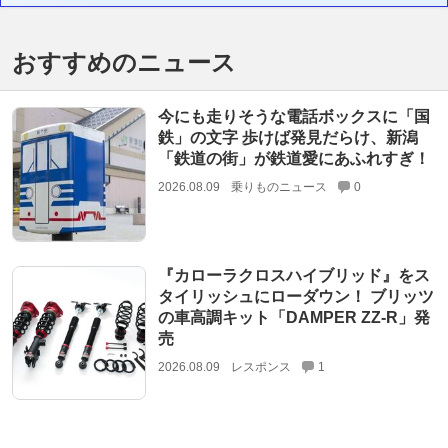
おすすめのニュース
今にも走りそうな電話ボックスに「国
鉄」の文字 歩けば発見だらけ、新潟
「鉄道の街」が鉄道愛にあふれすぎ！
2026.08.09
乗りものニュース
0
『カローラクロスハイブリッド』をス
タイリッシュにローダウン！ ブリッツ
の車高調キット「DAMPER ZZ-R」発
売
2026.08.09
レスポンス
1