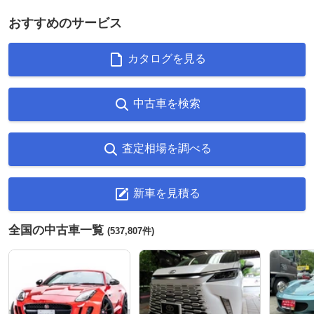
おすすめのサービス
カタログを見る
中古車を検索
査定相場を調べる
新車を見積る
全国の中古車一覧
(537,807件)