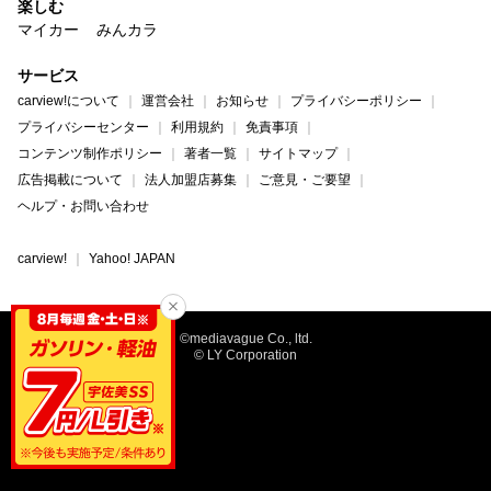
楽しむ
マイカー
みんカラ
サービス
carview!について
運営会社
お知らせ
プライバシーポリシー
プライバシーセンター
利用規約
免責事項
コンテンツ制作ポリシー
著者一覧
サイトマップ
広告掲載について
法人加盟店募集
ご意見・ご要望
ヘルプ・お問い合わせ
carview!
Yahoo! JAPAN
©mediavague Co., ltd.
© LY Corporation