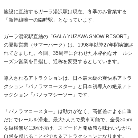
施設に直結するガーラ湯沢駅は現在、冬季のみ営業する
「新幹線唯一の臨時駅」となっています。
ガーラ湯沢駅直結の「GALA YUZAWA SNOW RESORT」
の夏期営業（サマーパーク）は、1998年以降27年間実施さ
れてきました。今回、35周年に合わせた本格的なオールシ
ーズン営業を目指し、通称を変更するとしています。
導入されるアトラクションは、日本最大級の爽快系アトラ
クション「パノラマコースター」と日本初導入の絶景アト
ラクション「パノラマシーソー」です。
「パノラマコースター」は動力がなく、高低差による自重
だけでレールを滑走。最大5人まで乗車可能で、全長305m
を縦横無尽に駆け抜け、スピードと開放感を味わいながら
自然を感じることができるアトラクションになります。