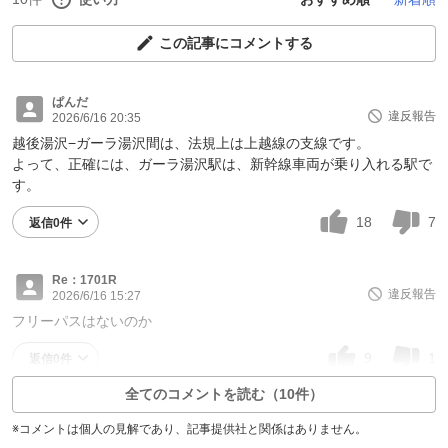
この記事にコメントする
ぱんだ
違反報告
2026/6/16 20:35
越後湯沢−ガーラ湯沢間は、法規上は上越線の支線です。
よって、正確には、ガーラ湯沢駅は、新幹線車両が乗り入れる駅で
す。
18
7
返信0件
Re：1701R
違反報告
2026/6/16 15:27
フリーパスはないのか
9
1
返信0件
全てのコメントを読む（10件）
※コメントは個人の見解であり、記事提供社と関係はありません。