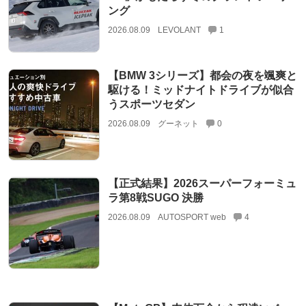
ング
2026.08.09
LEVOLANT
1
【BMW 3シリーズ】都会の夜を颯爽と
駆ける！ミッドナイトドライブが似合
うスポーツセダン
2026.08.09
グーネット
0
【正式結果】2026スーパーフォーミュ
ラ第8戦SUGO 決勝
2026.08.09
AUTOSPORT web
4