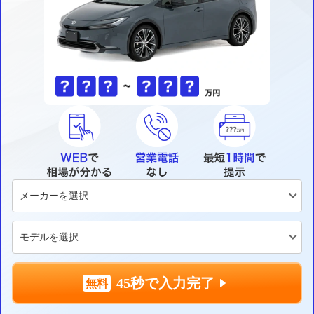
45秒で入力完了