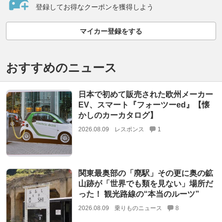
登録してお得なクーポンを獲得しよう
マイカー登録をする
おすすめのニュース
日本で初めて販売された欧州メーカー
EV、スマート『フォーツーed』【懐
かしのカーカタログ】
2026.08.09
レスポンス
1
関東最奥部の「廃駅」その更に奥の鉱
山跡が「世界でも類を見ない」場所だ
った！ 観光路線の“本当のルーツ”
2026.08.09
乗りものニュース
8