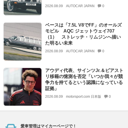
2026.08.09
AUTOCAR JAPAN
0
ベースは「7.5L V8でFF」のオールズ
モビル AQC ジェットウェイ707
（1） ストレッチ・リムジンへ描い
た明るい未来
2026.08.09
AUTOCAR JAPAN
0
アウディ代表、サインツJr.＆ピアスト
リ移籍の憶測を否定「いつか我々が競
争力を持てるという認識になっている
証拠」
2026.08.09
motorsport.com 日本版
0
愛車管理はマイカーページで！