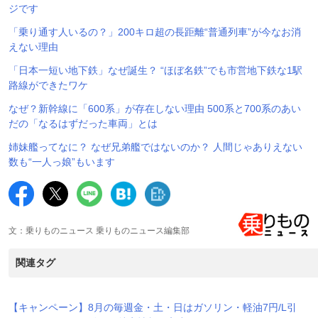
ジです
「乗り通す人いるの？」200キロ超の長距離“普通列車”が今なお消
えない理由
「日本一短い地下鉄」なぜ誕生？ “ほぼ名鉄”でも市営地下鉄な1駅
路線ができたワケ
なぜ？新幹線に「600系」が存在しない理由 500系と700系のあい
だの「なるはずだった車両」とは
姉妹艦ってなに？ なぜ兄弟艦ではないのか？ 人間じゃありえない
数も“一人っ娘”もいます
文：乗りものニュース 乗りものニュース編集部
関連タグ
【キャンペーン】8月の毎週金・土・日はガソリン・軽油7円/L引