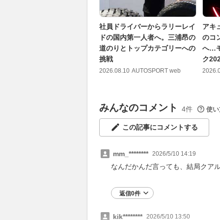
社員ドライバーからラリーレイ
アキ
ドの国内第一人者へ。三浦昂の
のコ
道のりとトップカテゴリーへの
へ…
挑戦
ク20
2026.08.10
AUTOSPORT web
2026.
みんなのコメント
4件
使い
この記事にコメントする
mm_********
2026/5/10 14:19
なんだかんだ言っても、結局クア
返信0件
kik********
2026/5/10 13:50