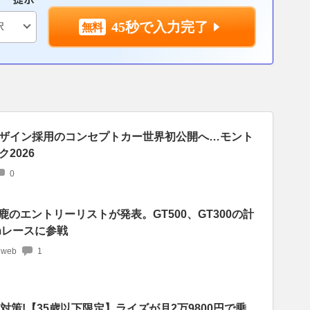
45秒で入力完了
ザイン採用のコンセプトカー世界初公開へ…モント
2026
0
鹿のエントリーリストが発表。GT500、GT300の計
kmレースに参戦
 web
1
者対策!【35歳以下限定】ライズが月2万9800円で乗