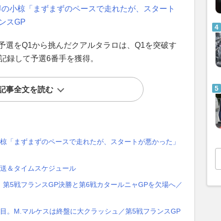
得の小椋「まずまずのペースで走れたが、スタート
ンスGP
予選をQ1から挑んだクアルタラロは、Q1を突破す
1を記録して予選6番手を獲得。
記事全文を読む
小椋「まずまずのペースで走れたが、スタートが悪かった」
TV放送＆タイムスケジュール
第5戦フランスGP決勝と第6戦カタールニャGPを欠場へ／
目。M.マルケスは終盤に大クラッシュ／第5戦フランスGP