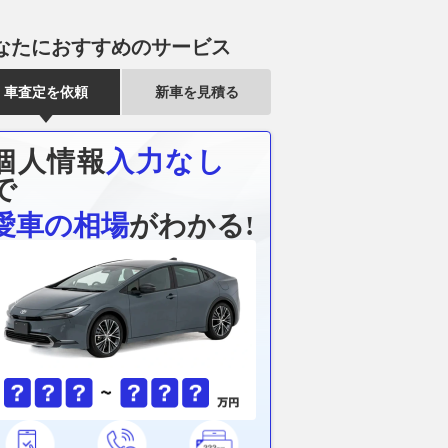
なたにおすすめのサービス
車査定を依頼
新車を見積る
個人情報
入力なし
で
愛車の相場
がわかる!