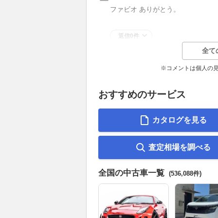
ファビオ ありがとう。
返信0件
全て
※コメントは個人の
おすすめのサービス
カタログを見る
査定相場を調べる
全国の中古車一覧
(536,088件)