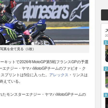
2
写真を全て見る（1枚）
ーキットで2026年MotoGP第5戦フランスGPの予選
エナジー・ヤマハMotoGPチームのファビオ・ク
、スプリントは5位に入った。
アレックス
・リンスは
で終えている。
たモンスターエナジー・ヤマハMotoGPチームの