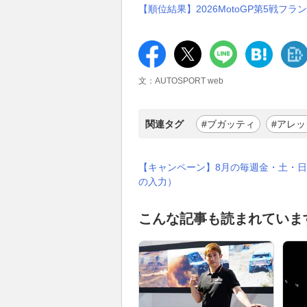
【順位結果】2026MotoGP第5戦フラ
文：AUTOSPORT web
関連タグ
#ブガッティ
#アレッ
【キャンペーン】8月の毎週金・土・日
の入力）
こんな記事も読まれていま