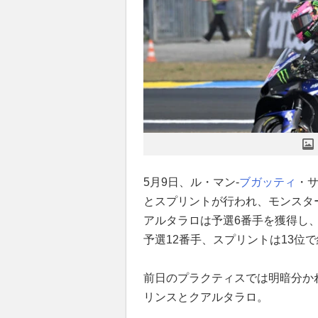
5月9日、ル・マン-
ブガッティ
・サ
とスプリントが行われ、モンスター
アルタラロは予選6番手を獲得し
予選12番手、スプリントは13位
前日のプラクティスでは明暗分かれ
リンスとクアルタラロ。