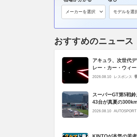
おすすめのニュース
アキュラ、次世代デ
レー・カー・ウィーク
2026.08.10
レスポンス
スーパーGT第5戦鈴
43台が真夏の300
2026.08.10
AUTOSPORT
KINTOが本気の若