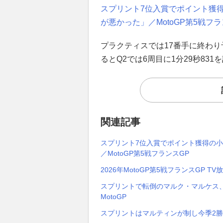
スプリント7位入賞でポイント獲
が悪かった」／MotoGP第5戦フラ
プラクティスでは17番手に終わり
るとQ2では6周目に1分29秒83
関連記事
スプリント7位入賞でポイント獲得の
／MotoGP第5戦フランスGP
2026年MotoGP第5戦フランスGP 
スプリントで転倒のマルク・マルケス、
MotoGP
スプリントはマルティンが制し今季2勝