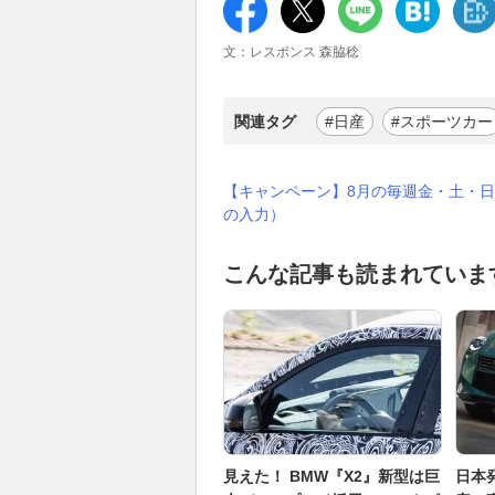
文：レスポンス 森脇稔
関連タグ
#日産
#スポーツカー
【キャンペーン】8月の毎週金・土・日
の入力）
こんな記事も読まれていま
見えた！ BMW『X2』新型は巨
日本