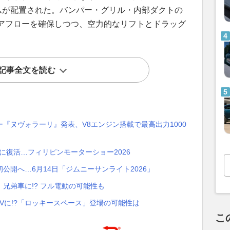
ムが配置された。バンパー・グリル・内部ダクトの
アフローを確保しつつ、空力的なリフトとドラッグ
記事全文を読む
『ヌヴォラーリ』発表、V8エンジン搭載で最高出力1000
に復活…フィリピンモーターショー2026
初公開へ…6月14日「ジムニーサンライト2026」
兄弟車に!? フル電動の可能性も
UVに!?「ロッキースペース」登場の可能性は
こ