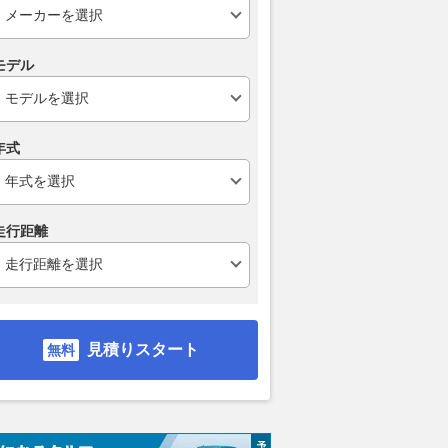
モデル
年式
走行距離
見積りスタート