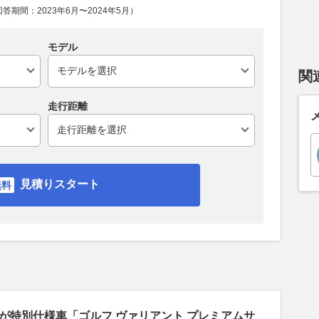
期間：2023年6月〜2024年5月）
モデル
関
走行距離
見積りスタート
が特別仕様車「ゴルフ ヴァリアント プレミアムサ