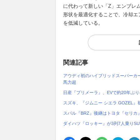
に代わって新しい「Z」エンブレ
形状を最適化することで、冷却エ
を低減している。
関連記事
アウディ初のハイブリッドスーパーカー
馬力超
日産『プリメーラ』、EVで約20年ぶり
スズキ、『ジムニー シエラ GOZEL』
スバル『BRZ』後継はトヨタ『セリカ』
ダイハツ『ロッキー』が3列7人乗りS