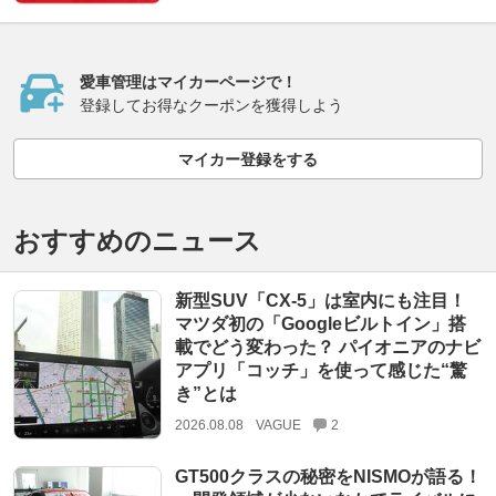
愛車管理はマイカーページで！
登録してお得なクーポンを獲得しよう
マイカー登録をする
おすすめのニュース
新型SUV「CX-5」は室内にも注目！
マツダ初の「Googleビルトイン」搭
載でどう変わった？ パイオニアのナビ
アプリ「コッチ」を使って感じた“驚
き”とは
2026.08.08
VAGUE
2
GT500クラスの秘密をNISMOが語る！