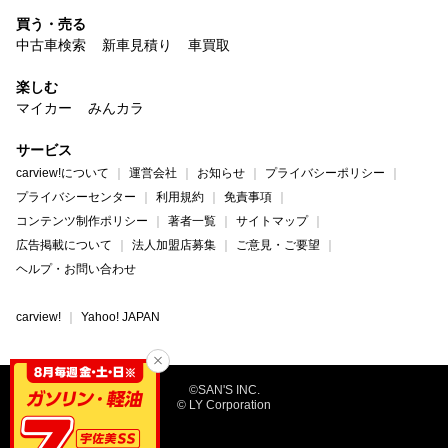
買う・売る
中古車検索
新車見積り
車買取
楽しむ
マイカー
みんカラ
サービス
carview!について
運営会社
お知らせ
プライバシーポリシー
プライバシーセンター
利用規約
免責事項
コンテンツ制作ポリシー
著者一覧
サイトマップ
広告掲載について
法人加盟店募集
ご意見・ご要望
ヘルプ・お問い合わせ
carview!
Yahoo! JAPAN
©SAN'S INC.
© LY Corporation