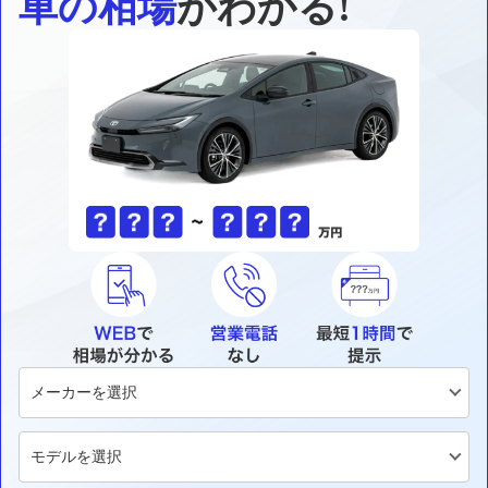
車の相場
がわかる!