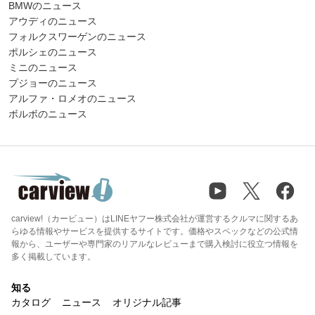
BMWのニュース
アウディのニュース
フォルクスワーゲンのニュース
ポルシェのニュース
ミニのニュース
プジョーのニュース
アルファ・ロメオのニュース
ボルボのニュース
carview!（カービュー）はLINEヤフー株式会社が運営するクルマに関するあ
らゆる情報やサービスを提供するサイトです。価格やスペックなどの公式情
報から、ユーザーや専門家のリアルなレビューまで購入検討に役立つ情報を
多く掲載しています。
知る
カタログ
ニュース
オリジナル記事