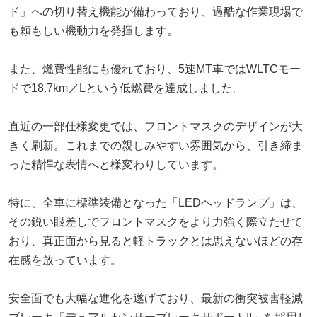
ド」への切り替え機能が備わっており、過酷な作業現場で
も頼もしい機動力を発揮します。
また、燃費性能にも優れており、5速MT車ではWLTCモー
ドで18.7km／Lという低燃費を達成しました。
直近の一部仕様変更では、フロントマスクのデザインが大
きく刷新。これまでの親しみやすい雰囲気から、引き締ま
った精悍な表情へと様変わりしています。
特に、全車に標準装備となった「LEDヘッドランプ」は、
その鋭い眼差しでフロントマスクをより力強く際立たせて
おり、真正面から見ると軽トラックとは思えないほどの存
在感を放っています。
安全面でも大幅な進化を遂げており、最新の衝突被害軽減