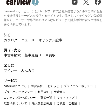
carview!（カービュー）はLINEヤフー株式会社が運営するクルマに関するあ
らゆる情報やサービスを提供するサイトです。価格やスペックなどの公式情
報から、ユーザーや専門家のリアルなレビューまで購入検討に役立つ情報を
多く掲載しています。
知る
カタログ
ニュース
オリジナル記事
買う・売る
中古車検索
新車見積り
車買取
楽しむ
マイカー
みんカラ
サービス
carview!について
運営会社
お知らせ
プライバシーポリシー
プライバシーセンター
利用規約
免責事項
コンテンツ制作ポリシー
著者一覧
サイトマップ
広告掲載について
法人加盟店募集
ご意見・ご要望