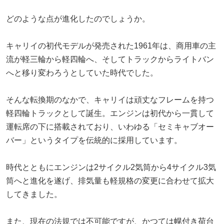
どのような点が進化したのでしょうか。
キャリイの初代モデルが発売された1961年は、商用車の主
流が軽三輪から軽四輪へ、そしてトラックからライトバン
へと移り変わろうとしていた時代でした。
そんな転換期のなかで、キャリイは頑丈なフレームを持つ
軽四輪トラックとして誕生。エンジンは初代から一貫して
運転席の下に搭載されており、いわゆる「セミキャブオー
バー」というタイプを伝統的に採用しています。
時代とともにエンジンは2サイクル2気筒から4サイクル3気
筒へと進化を遂げ、排気量も軽規格の変更に合わせて拡大
してきました。
また、現在の法規では不可能ですが、かつては幌付き荷台