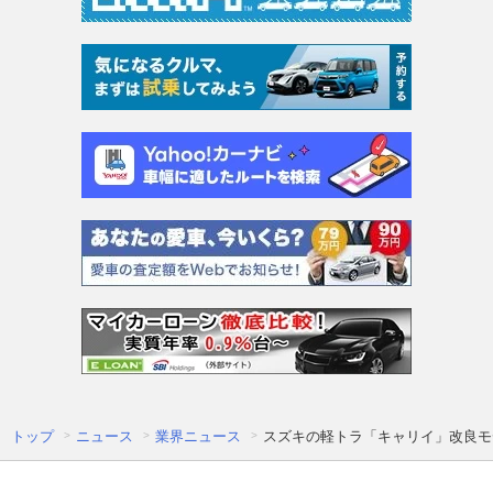
トップ
ニュース
業界ニュース
スズキの軽トラ「キャリイ」改良モ