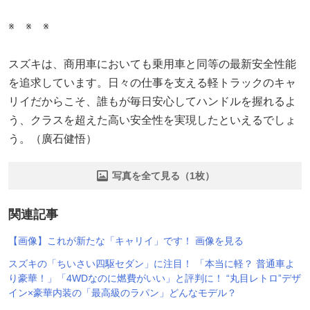
※ ※ ※
スズキは、商用車においても乗用車と同等の最新安全性能
を追求しています。日々の仕事を支える軽トラックのキャ
リイだからこそ、誰もが毎日安心してハンドルを握れるよ
う、クラスを超えた高い安全性を実現したといえるでしょ
う。（廣石健悟）
写真を全て見る（1枚）
関連記事
【画像】これが新たな「キャリイ」です！ 画像を見る
スズキの「ちいさい四駆セダン」に注目！ 「本当に軽？ 普通車よ
り豪華！」「4WDなのに燃費がいい」と評判に！ “丸目レトロ”デザ
イン×豪華内装の「最高級のラパン」どんなモデル？