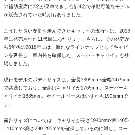
の補助座席に2名が乗車でき、合計4名で移動可能なモデル
が販売されていた時期もありました。
こうした長い歴史を歩んできたキャリイの現行型は、2013
年に発売された11代目にあたります。さらに、その発売か
ら5年後の2018年には、新たなラインナップとしてキャビ
ンを延長し、室内長を確保した「スーパーキャリイ」も登
場しました。
現行モデルのボディサイズは、全長3395mm×全幅1475mm
で共通しており、全高はキャリイが1765mm、スーパーキ
ャリイが1885mm、ホイールベースはいずれも1905mmで
す。
荷台サイズについては、キャリイが長さ1940mm×幅1405-
1410mm×高さ290-295mmを確保しているのに対し、スー