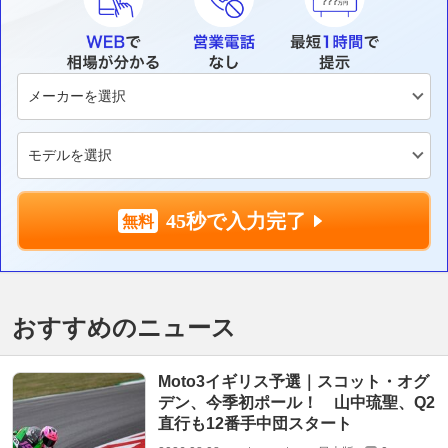
45秒で入力完了
おすすめのニュース
Moto3イギリス予選｜スコット・オグ
デン、今季初ポール！ 山中琉聖、Q2
直行も12番手中団スタート