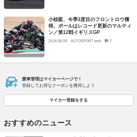
小椋藍、今季3度目のフロントロウ獲
得。ポールはレコード更新のマルティ
ン／第12戦イギリスGP
2026.08.08
AUTOSPORT web
7
愛車管理はマイカーページで！
登録してお得なクーポンを獲得しよう
マイカー登録をする
おすすめのニュース