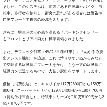
ブレーキ「デュアルセンサーブレーキサポートII」を採用し
ました。このシステムは、前方にある自動車やバイク、自
転車、歩行者を検知し、衝突の恐れがある場合には警告や
自動ブレーキで被害の軽減を図ります。
さらに、駐車時の安心感を高める「パーキングセンサー」
もフロントとリアの両方に標準装備されました。
また、デフロック付車（4WDの5速MT車）に「ぬかるみ脱
出アシスト機能」を追加。これは滑りやすいぬかるみなど
で空転する駆動輪にブレーキをかけ、もう一方の駆動輪に
駆動力を伝達するもので、力強い脱出をサポートします。
価格（消費税込）は、キャリイが117万2600円から158万1
800円、スーパーキャリイが129万1400円から180万700円
（特別仕様車含む）、特装車シリーズが161万8100円から2
65万8700円です。