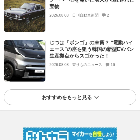
宝物
2026.08.08
日刊自動車新聞
2
じつは「ボンゴ」の末裔？ “電動ハイ
エース”の座を狙う韓国の新型EVバン
生産拠点からスゴかった！
2026.08.08
乗りものニュース
16
おすすめをもっと見る