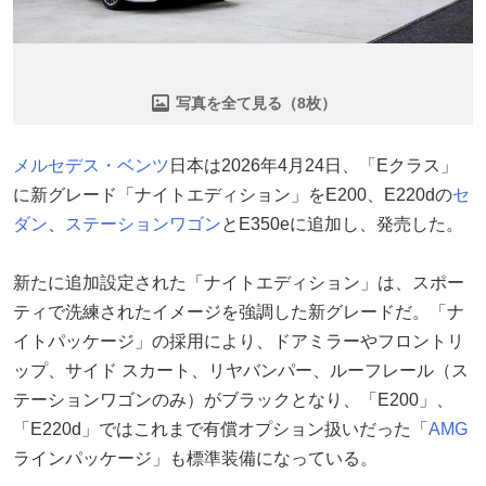
写真を全て見る（8枚）
メルセデス・ベンツ
日本は2026年4月24日、「Eクラス」
に新グレード「ナイトエディション」をE200、E220dの
セ
ダン
、
ステーションワゴン
とE350eに追加し、発売した。
新たに追加設定された「ナイトエディション」は、スポー
ティで洗練されたイメージを強調した新グレードだ。「ナ
イトパッケージ」の採用により、ドアミラーやフロントリ
ップ、サイド スカート、リヤバンパー、ルーフレール（ス
テーションワゴンのみ）がブラックとなり、「E200」、
「E220d」ではこれまで有償オプション扱いだった「
AMG
ラインパッケージ」も標準装備になっている。