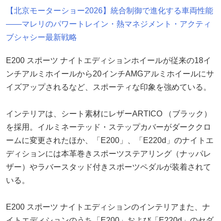
【北京モーターショー2026】統合制御で進化する車両性能
――マレリのパワートレイン・熱マネジメント・アクティ
ブシャシー最新戦略
E200 スポーツ ナイトエディションホイールが従来の18イ
ンチアルミホイールから20インチAMGアルミホイールにサ
イズアップされるなど、スポーティな印象を強めている。
インテリアは、シート素材にレザーARTICO （ブラック）
を採用。イルミネーテッド・ステップカバーがダーククロ
ームに変更されたほか、「E200」、「E220d」のナイトエ
ディションには本革巻きスポーツステアリング（ナッパレ
ザー）やラバースタッド付きスポーツペダルが装着されて
いる。
E200 スポーツ ナイトエディションのインテリアまた、ナ
イトエディションのうち「E200」および「E220d」のセダ