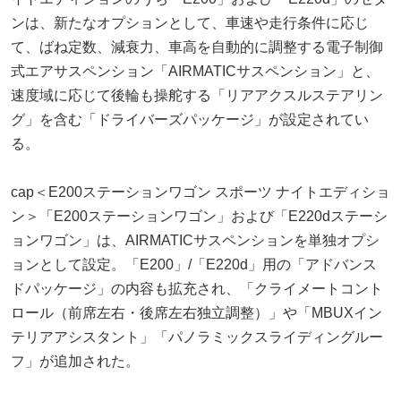
ンは、新たなオプションとして、車速や走行条件に応じ
て、ばね定数、減衰力、車高を自動的に調整する電子制御
式エアサスペンション「AIRMATICサスペンション」と、
速度域に応じて後輪も操舵する「リアアクスルステアリン
グ」を含む「ドライバーズパッケージ」が設定されてい
る。
cap＜E200ステーションワゴン スポーツ ナイトエディショ
ン＞「E200ステーションワゴン」および「E220dステーシ
ョンワゴン」は、AIRMATICサスペンションを単独オプシ
ョンとして設定。「E200」/「E220d」用の「アドバンス
ドパッケージ」の内容も拡充され、「クライメートコント
ロール（前席左右・後席左右独立調整）」や「MBUXイン
テリアアシスタント」「パノラミックスライディングルー
フ」が追加された。