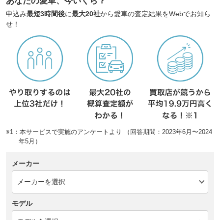
あなたの愛車、今いくら？
申込み
最短3時間後
に
最大20社
から愛車の査定結果をWebでお知ら
せ！
※1：本サービスで実施のアンケートより （回答期間：2023年6月〜2024
年5月）
メーカー
モデル