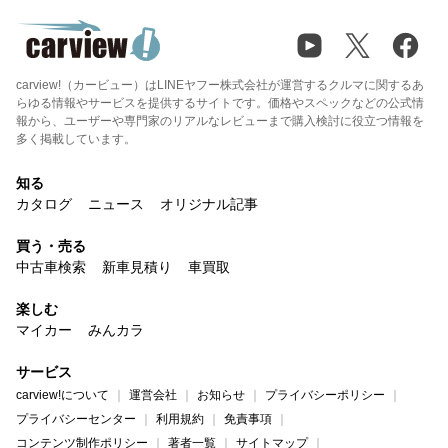
carview!（カービュー）はLINEヤフー株式会社が運営するクルマに関するあ
らゆる情報やサービスを提供するサイトです。価格やスペックなどの公式情
報から、ユーザーや専門家のリアルなレビューまで購入検討に役立つ情報を
多く掲載しています。
知る
カタログ
ニュース
オリジナル記事
買う・売る
中古車検索
新車見積り
車買取
楽しむ
マイカー
みんカラ
サービス
carview!について
運営会社
お知らせ
プライバシーポリシー
プライバシーセンター
利用規約
免責事項
コンテンツ制作ポリシー
著者一覧
サイトマップ