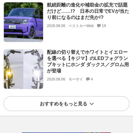
航続距離の進化や補助金の拡充で話題
だけど……!? 日本の日常でEVが当た
り前になるのはまだ先か!?
2026.08.06
ベストカーWeb
19
配線の切り替えでホワイトとイエロー
を選べる【キジマ】のLEDフォグラン
プキットにホンダ ダックス／グロム用
が登場
2026.08.06
モーサイ
4
おすすめをもっと見る