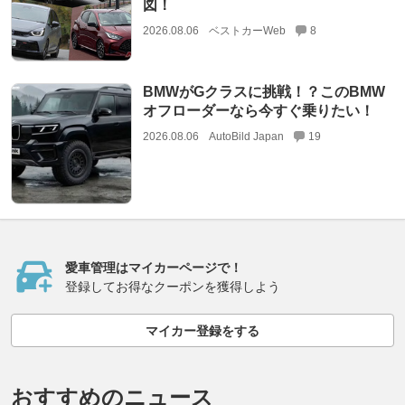
図！
2026.08.06
ベストカーWeb
8
BMWがGクラスに挑戦！？このBMW
オフローダーなら今すぐ乗りたい！
2026.08.06
AutoBild Japan
19
愛車管理はマイカーページで！
登録してお得なクーポンを獲得しよう
マイカー登録をする
おすすめのニュース