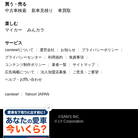
買う・売る
中古車検索
新車見積り
車買取
楽しむ
マイカー
みんカラ
サービス
carview!について
運営会社
お知らせ
プライバシーポリシー
プライバシーセンター
利用規約
免責事項
コンテンツ制作ポリシー
著者一覧
サイトマップ
広告掲載について
法人加盟店募集
ご意見・ご要望
ヘルプ・お問い合わせ
carview!
Yahoo! JAPAN
©SAN'S INC.
© LY Corporation