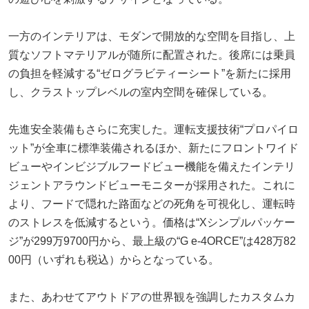
一方のインテリアは、モダンで開放的な空間を目指し、上
質なソフトマテリアルが随所に配置された。後席には乗員
の負担を軽減する“ゼログラビティーシート”を新たに採用
し、クラストップレベルの室内空間を確保している。
先進安全装備もさらに充実した。運転支援技術“プロパイロ
ット”が全車に標準装備されるほか、新たにフロントワイド
ビューやインビジブルフードビュー機能を備えたインテリ
ジェントアラウンドビューモニターが採用された。これに
より、フードで隠れた路面などの死角を可視化し、運転時
のストレスを低減するという。価格は“Xシンプルパッケー
ジ”が299万9700円から、最上級の“G e-4ORCE”は428万82
00円（いずれも税込）からとなっている。
また、あわせてアウトドアの世界観を強調したカスタムカ