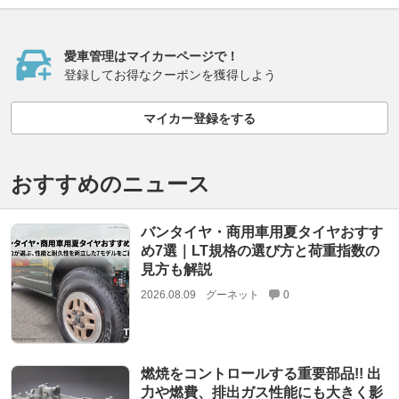
愛車管理はマイカーページで！
登録してお得なクーポンを獲得しよう
マイカー登録をする
おすすめのニュース
バンタイヤ・商用車用夏タイヤおすす
め7選｜LT規格の選び方と荷重指数の
見方も解説
2026.08.09
グーネット
0
燃焼をコントロールする重要部品!! 出
力や燃費、排出ガス性能にも大きく影