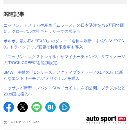
関連記事
ニッサン、アメリカ生産車『ムラーノ』の日本受注を796万円で開
始。グローバル本社ギャラリーでの展示も
ボルボ、最小EV『EX30』のグレード名称を刷新。中核SUV『XC6
0』もラインアップ変更で特別限定車も導入
『ニッサン・エクストレイル』がマイナーチェンジ。タフイメージ
の“ROCK CREEK”を追加設定
BMW、主軸の『1シリーズ／アクティブツアラー／X1／X3』に新
たなエントリーモデル“オリジナル”を導入
ニッサンが新型コンパクトSUV『カイト』を初公開。ブラジルなど
20カ国に投入へ
文：AUTOSPORT web