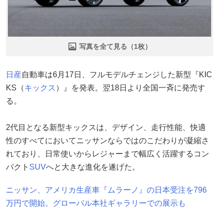
写真を全て見る（1枚）
日産
自動車は6月17日、フルモデルチェンジした新型『KIC
KS（
キックス
）』を発表。翌18日より全国一斉に発売す
る。
2代目となる新型キックスは、デザイン、走行性能、快適
性のすべてにおいてニッサンならではのこだわりが凝縮さ
れており、日常使いからレジャーまで幅広く活躍するコン
パクト
SUV
へと大きな進化を遂げた。
ニッサン、アメリカ生産車『ムラーノ』の日本受注を796
万円で開始。グローバル本社ギャラリーでの展示も