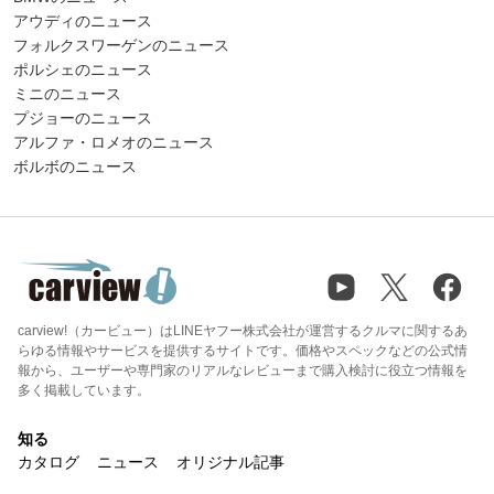
アウディのニュース
フォルクスワーゲンのニュース
ポルシェのニュース
ミニのニュース
プジョーのニュース
アルファ・ロメオのニュース
ボルボのニュース
carview!（カービュー）はLINEヤフー株式会社が運営するクルマに関するあ
らゆる情報やサービスを提供するサイトです。価格やスペックなどの公式情
報から、ユーザーや専門家のリアルなレビューまで購入検討に役立つ情報を
多く掲載しています。
知る
カタログ
ニュース
オリジナル記事