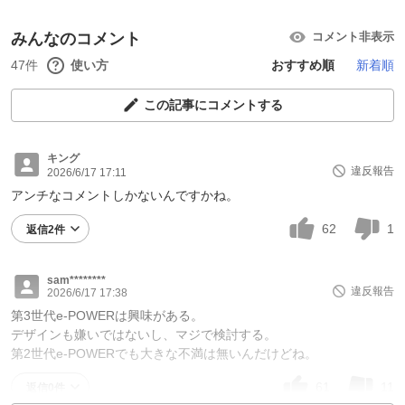
みんなのコメント
コメント非表示
47件
使い方
おすすめ順
新着順
この記事にコメントする
キング
違反報告
2026/6/17 17:11
アンチなコメントしかないんですかね。
62
1
返信2件
sam********
違反報告
2026/6/17 17:38
第3世代e-POWERは興味がある。
デザインも嫌いではないし、マジで検討する。
第2世代e-POWERでも大きな不満は無いんだけどね。
61
11
返信0件