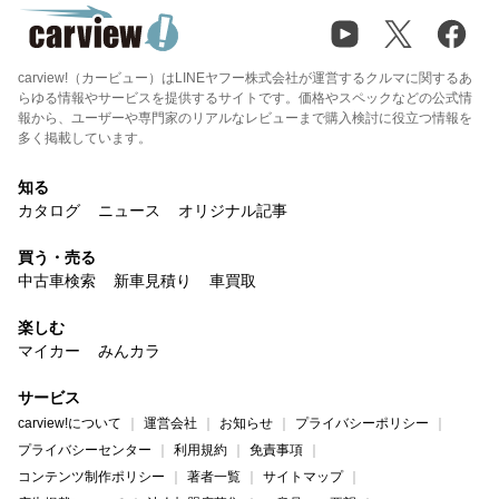
carview!（カービュー）はLINEヤフー株式会社が運営するクルマに関するあ
らゆる情報やサービスを提供するサイトです。価格やスペックなどの公式情
報から、ユーザーや専門家のリアルなレビューまで購入検討に役立つ情報を
多く掲載しています。
知る
カタログ
ニュース
オリジナル記事
買う・売る
中古車検索
新車見積り
車買取
楽しむ
マイカー
みんカラ
サービス
carview!について
運営会社
お知らせ
プライバシーポリシー
プライバシーセンター
利用規約
免責事項
コンテンツ制作ポリシー
著者一覧
サイトマップ