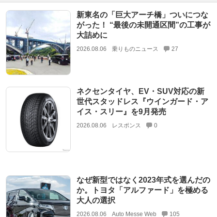
新東名の「巨大アーチ橋」ついにつな
がった！ “最後の未開通区間”の工事が
大詰めに
2026.08.06
乗りものニュース
27
ネクセンタイヤ、EV・SUV対応の新
世代スタッドレス『ウインガード・ア
イス・スリー』を9月発売
2026.08.06
レスポンス
0
なぜ新型ではなく2023年式を選んだの
か。トヨタ「アルファード」を極める
大人の選択
2026.08.06
Auto Messe Web
105