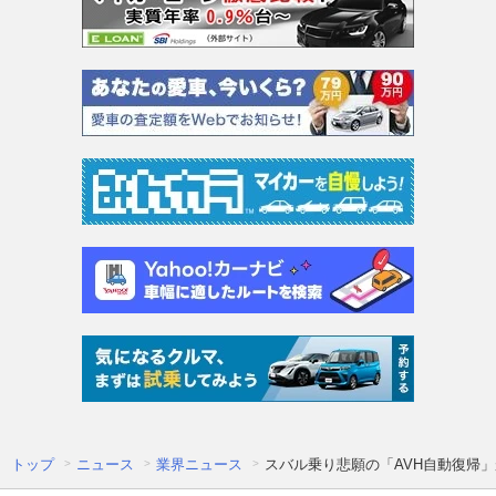
トップ
ニュース
業界ニュース
スバル乗り悲願の「AVH自動復帰」