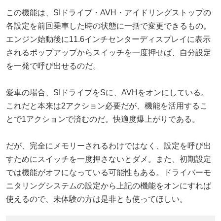
この機能は、SIドライブ・AVH・アイドリングストップの
各設定を前回乗車した時の状態に一括で変更できるもの。
エンジン始動後に11.6インチセンターディスプレイに表示
されるポップアップからスイッチを一度押せば、自分設定
を一発で呼び出せるのだ。
愛車の場合、SIドライブをSに、AVHをオンにしている。
これだと本来は2アクション必要だが、機能を活用するこ
とで1アクションで済むのだ。快適度爆上がりである。
だが、完全にメモリーされるわけではなく、設定を呼び出
すためにスイッチを一度押さないとダメ。また、初期設定
では機能がオフになっている可能性もある。ドライバーモ
ニタリングシステムの設定から上記の機能をオンにすれば
使えるので、未体験の方は是非とも使ってほしい。