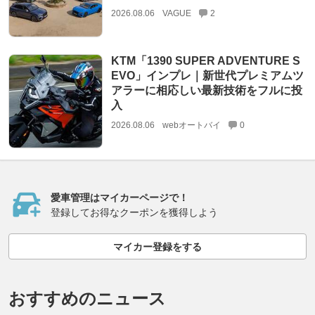
2026.08.06
VAGUE
2
KTM「1390 SUPER ADVENTURE S
EVO」インプレ｜新世代プレミアムツ
アラーに相応しい最新技術をフルに投
入
2026.08.06
webオートバイ
0
愛車管理はマイカーページで！
登録してお得なクーポンを獲得しよう
マイカー登録をする
おすすめのニュース