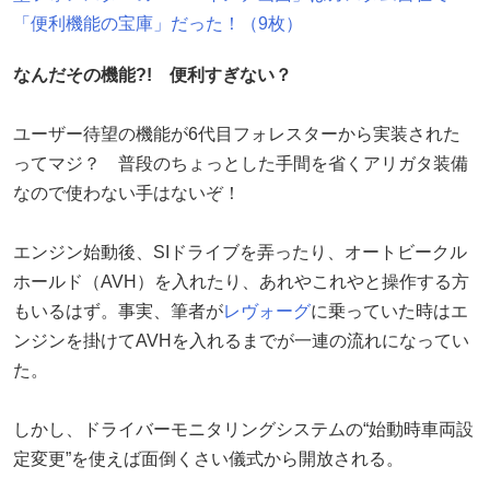
「便利機能の宝庫」だった！（9枚）
なんだその機能?! 便利すぎない？
ユーザー待望の機能が6代目フォレスターから実装された
ってマジ？ 普段のちょっとした手間を省くアリガタ装備
なので使わない手はないぞ！
エンジン始動後、SIドライブを弄ったり、オートビークル
ホールド（AVH）を入れたり、あれやこれやと操作する方
もいるはず。事実、筆者が
レヴォーグ
に乗っていた時はエ
ンジンを掛けてAVHを入れるまでが一連の流れになってい
た。
しかし、ドライバーモニタリングシステムの“始動時車両設
定変更”を使えば面倒くさい儀式から開放される。