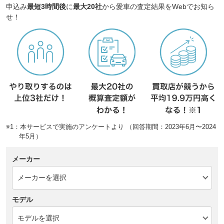
申込み
最短3時間後
に
最大20社
から愛車の査定結果をWebでお知ら
せ！
※1：本サービスで実施のアンケートより （回答期間：2023年6月〜2024
年5月）
メーカー
モデル