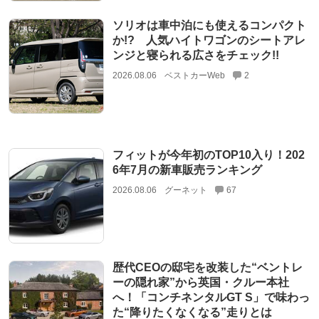
ソリオは車中泊にも使えるコンパクト
か!? 人気ハイトワゴンのシートアレ
ンジと寝られる広さをチェック!!
2026.08.06
ベストカーWeb
2
フィットが今年初のTOP10入り！202
6年7月の新車販売ランキング
2026.08.06
グーネット
67
歴代CEOの邸宅を改装した“ベントレ
ーの隠れ家”から英国・クルー本社
へ！「コンチネンタルGT S」で味わっ
た“降りたくなくなる”走りとは