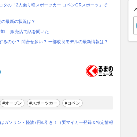
ヨタの「2人乗り軽スポーツカー コペンGRスポーツ」で
後の最新の状況は？
増加！ 販売店で話を聞いた
場するのか？ 問合せ多い？ 一部改良モデルの最新情報は？
#オープン
#スポーツカー
#コペン
はガソリン・軽油7円/L引き！（要マイカー登録＆特定情報