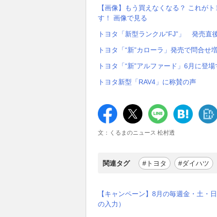
【画像】もう買えなくなる？ これがト
す！ 画像で見る
トヨタ「新型ランクル“FJ”」 発売直
トヨタ「“新”カローラ」発売で問合せ
トヨタ「“新”アルファード」6月に登
トヨタ新型「RAV4」に称賛の声
文：くるまのニュース 松村透
関連タグ
#トヨタ
#ダイハツ
【キャンペーン】8月の毎週金・土・日
の入力）