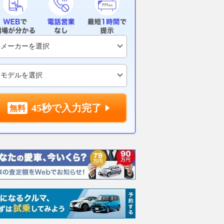
45秒で入力完了