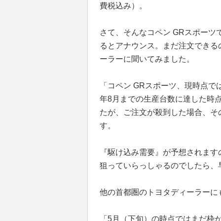
費税込み）。
さて、そんなコペン GRスポーツ
るとアナウンス。まだ注文できる
ーラーに聞いてみました。
「コペン GRスポーツ、現時点で
年8月までの生産台数に達した時
たが、ご注文が殺到した場合、そ
す。
『駆け込み需要』が予想されます
狙っていらっしゃるのでしたら、
他の首都圏のトヨタディーラーに
「5月（下旬）の時点ではまだ枠