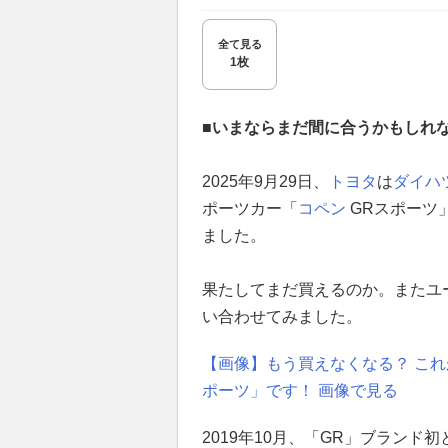
全て見る
1枚
■いまならまだ間に合うかもしれ
2025年9月29日、
トヨタ
は
ダイハ
ポーツカー「
コペン
GRスポーツ
ました。
果たしてまだ買えるのか。またユ
い合わせてみました。
【画像】もう買えなくなる？ これ
ポーツ」です！ 画像で見る
2019年10月、「GR」ブラン