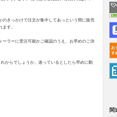
かのきっかけで注文が集中してあっという間に販売
れます。
ィーラーに受注可能かご確認のうえ、お早めのご決
これからでしょうか。迷っているとしたら早めに動
）
関