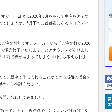
ですが、トヨタは2026年8月をもって生産を終了す
のでしょうか。5月下旬に首都圏にあるトヨタディ
はご注文可能です。メーカーから『ご注文数が2026
点で販売終了いたします』とアナウンスがありまし
の手前で枠が埋まってしまう可能性も考えられま
ので、新車で手に入れることができる最後の機会を
早めにご検討ください」
も問い合わせてみました。
が残っています。現時点でご注文いただければ、3～