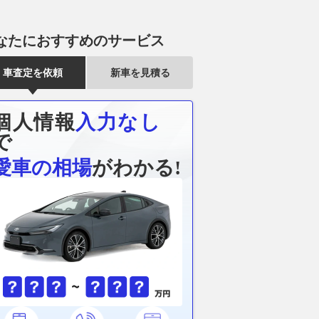
なたにおすすめのサービス
車査定を依頼
新車を見積る
個人情報
入力なし
で
愛車の相場
がわかる!