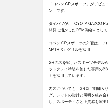
「コペン GRスポーツ」がデビ
ン」です。
ダイハツが、TOYOTA GAZOO
開発に活かしたOEM供給車とし
コペン GRスポーツの外観は、フロン
MATRIX」グリルを採用。
GRの名を冠したスポーツモデル
ットグレイ塗装を施した専用のB
トを採用しています。
内装についても、GRロゴ刺繍入
グ、レッドの指針と照明を組み合
し、スポーティさと上質感を演出