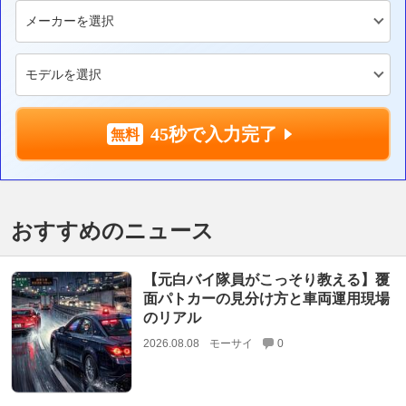
45秒で入力完了
おすすめのニュース
【元白バイ隊員がこっそり教える】覆
面パトカーの見分け方と車両運用現場
のリアル
2026.08.08
モーサイ
0