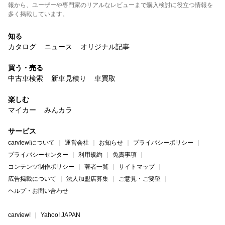
報から、ユーザーや専門家のリアルなレビューまで購入検討に役立つ情報を
多く掲載しています。
知る
カタログ
ニュース
オリジナル記事
買う・売る
中古車検索
新車見積り
車買取
楽しむ
マイカー
みんカラ
サービス
carview!について
運営会社
お知らせ
プライバシーポリシー
プライバシーセンター
利用規約
免責事項
コンテンツ制作ポリシー
著者一覧
サイトマップ
広告掲載について
法人加盟店募集
ご意見・ご要望
ヘルプ・お問い合わせ
carview!
Yahoo! JAPAN