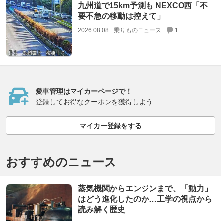
九州道で15km予測も NEXCO西「不
要不急の移動は控えて」
2026.08.08
乗りものニュース
1
愛車管理はマイカーページで！
登録してお得なクーポンを獲得しよう
マイカー登録をする
おすすめのニュース
蒸気機関からエンジンまで、「動力」
はどう進化したのか…工学の視点から
読み解く歴史