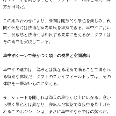
方が可能だ。
この組み合わせにより、昼間は開放的な景色を楽しみ、夜
間や休息時は快適な室内環境を維持できる。車中泊におい
て、開放感と快適性は相反する要素に思えるが、タフトは
その両立を実現している。
車中泊シーンで差がつく頭上の視界と空間演出
車中泊の魅力は、普段とは異なる場所で眠ることで得られ
る特別な体験だ。タフトのスカイフィールトップは、その
体験を一層深いものに変える。
夜、シェードを開ければ満天の星空が頭上に広がる。窓か
ら覗く景色とは異なり、寝転んだ状態で直接空を見上げら
れるこのポジションは、まさに車中泊ならではの贅沢だ。