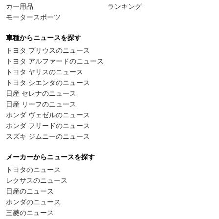
カー用品
ランキング
モータースポーツ
車種からニュースを探す
トヨタ プリウスのニュース
トヨタ アルファードのニュース
トヨタ ヤリスのニュース
トヨタ シエンタのニュース
日産 セレナのニュース
日産 リーフのニュース
ホンダ ヴェゼルのニュース
ホンダ フリードのニュース
スズキ ジムニーのニュース
メーカーからニュースを探す
トヨタのニュース
レクサスのニュース
日産のニュース
ホンダのニュース
三菱のニュース