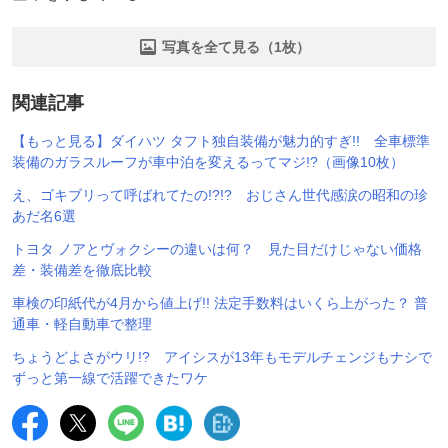
写真を全て見る（1枚）
関連記事
【もっと見る】ダイハツ タフト独自装備が魅力的すぎ!! 全車標準
装備のガラスルーフが車中泊を変えるってマジ!?（画像10枚）
え、ゴキブリって呼ばれてたの!?!? おじさん世代感涙の昭和の珍
あだ名6選
トヨタ ノアとヴォクシーの違いは何？ 見た目だけじゃない価格
差・装備差を徹底比較
車検の印紙代が4月から値上げ!! 法定手数料はいくら上がった？ 普
通車・軽自動車で整理
ちょうどよさがウリ!? アイシスが13年もモデルチェンジもナシで
ずっと第一線で活躍できたワケ