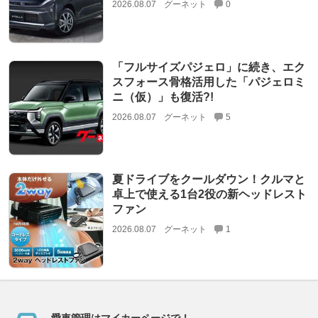
2026.08.07
グーネット
0
「フルサイズパジェロ」に続き、エク
スフォース骨格活用した「パジェロミ
ニ（仮）」も復活?!
2026.08.07
グーネット
5
夏ドライブをクールダウン！クルマと
卓上で使える1台2役の新ヘッドレスト
ファン
2026.08.07
グーネット
1
愛車管理はマイカーページで！