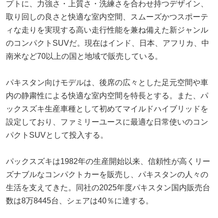
プトに、力強さ・上質さ・洗練さを合わせ持つデザイン、
取り回しの良さと快適な室内空間、スムーズかつスポーテ
ィな走りを実現する高い走行性能を兼ね備えた新ジャンル
のコンパクトSUVだ。現在はインド、日本、アフリカ、中
南米など70以上の国と地域で販売している。
パキスタン向けモデルは、後席の広々とした足元空間や車
内の静粛性による快適な室内空間を特長とする。また、パ
ックスズキ生産車種として初めてマイルドハイブリッドを
設定しており、ファミリーユースに最適な日常使いのコン
パクトSUVとして投入する。
パックスズキは1982年の生産開始以来、信頼性が高くリー
ズナブルなコンパクトカーを販売し、パキスタンの人々の
生活を支えてきた。同社の2025年度パキスタン国内販売台
数は8万8445台、シェアは40％に達する。