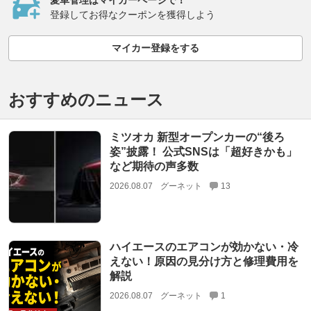
登録してお得なクーポンを獲得しよう
マイカー登録をする
おすすめのニュース
ミツオカ 新型オープンカーの“後ろ
姿”披露！ 公式SNSは「超好きかも」
など期待の声多数
2026.08.07
グーネット
13
ハイエースのエアコンが効かない・冷
えない！原因の見分け方と修理費用を
解説
2026.08.07
グーネット
1