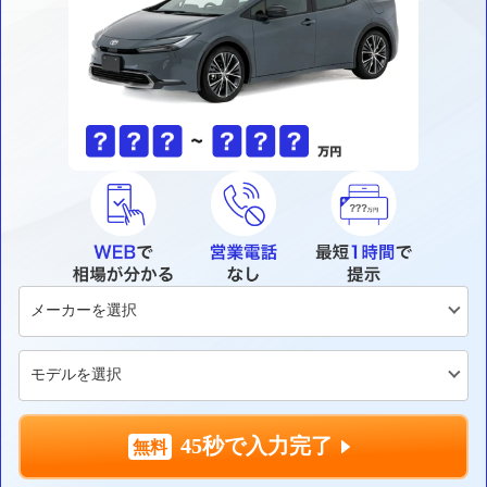
45秒で入力完了