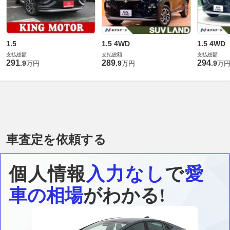
1.5
1.5 4WD
1.5 4WD
支払総額
支払総額
支払総額
291
289
294
.
9
.
9
.
9
万円
万円
万
車査定を依頼する
個人情報
入力なし
で
愛
車の相場
がわかる!