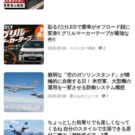
貼るだけLEDで愛車がオフロード顔に
変身!! グリルマーカーテープが最強な
件!!
2026.08.06
ベストカーWeb
2
脆弱な「空のガソリンスタンド」が積
極的に自衛する日！ 米空軍、大型機の
運用を一変させる防御システム構想
2026.08.06
乗りものニュース
7
ちょっとした街乗りでも楽しくなって
くるね 自分のスタイルで主張できる原