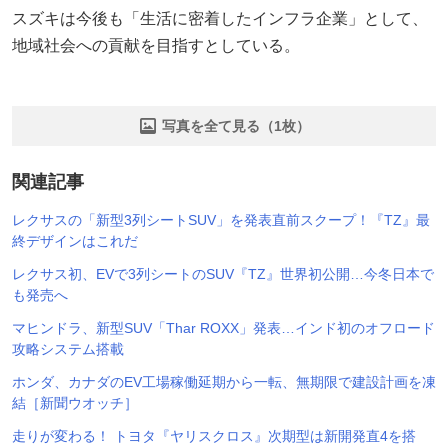
スズキは今後も「生活に密着したインフラ企業」として、
地域社会への貢献を目指すとしている。
写真を全て見る（1枚）
関連記事
レクサスの「新型3列シートSUV」を発表直前スクープ！『TZ』最
終デザインはこれだ
レクサス初、EVで3列シートのSUV『TZ』世界初公開…今冬日本で
も発売へ
マヒンドラ、新型SUV「Thar ROXX」発表…インド初のオフロード
攻略システム搭載
ホンダ、カナダのEV工場稼働延期から一転、無期限で建設計画を凍
結［新聞ウオッチ］
走りが変わる！ トヨタ『ヤリスクロス』次期型は新開発直4を搭