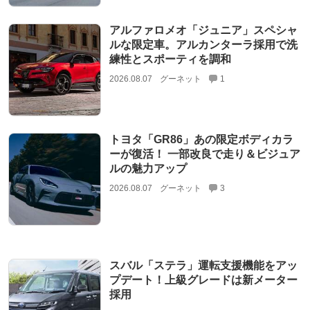
アルファロメオ「ジュニア」スペシャ
ルな限定車。アルカンターラ採用で洗
練性とスポーティを調和
2026.08.07
グーネット
1
トヨタ「GR86」あの限定ボディカラ
ーが復活！ 一部改良で走り＆ビジュア
ルの魅力アップ
2026.08.07
グーネット
3
スバル「ステラ」運転支援機能をアッ
プデート！上級グレードは新メーター
採用