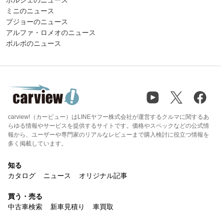
ミニのニュース
プジョーのニュース
アルファ・ロメオのニュース
ボルボのニュース
carview!（カービュー）はLINEヤフー株式会社が運営するクルマに関するあ
らゆる情報やサービスを提供するサイトです。価格やスペックなどの公式情
報から、ユーザーや専門家のリアルなレビューまで購入検討に役立つ情報を
多く掲載しています。
知る
カタログ
ニュース
オリジナル記事
買う・売る
中古車検索
新車見積り
車買取