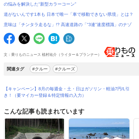
の悩みを解決した“新型カラーコーン”
道がないんです1本も 日本で唯一「車で移動できない県境」とは？
意味は「チンタラ走るな」!? 高速道路の「“3連”速度標識」のナゾ
文：乗りものニュース 植村祐介（ライター＆プランナー）
関連タグ
#クルー
#クルーズ
【キャンペーン】8月の毎週金・土・日はガソリン・軽油7円/L引
き！（要マイカー登録＆特定情報の入力）
こんな記事も読まれています