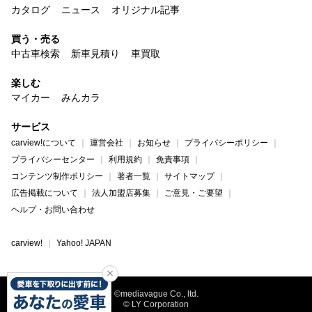
カタログ
ニュース
オリジナル記事
買う・売る
中古車検索
新車見積り
車買取
楽しむ
マイカー
みんカラ
サービス
carview!について
運営会社
お知らせ
プライバシーポリシー
プライバシーセンター
利用規約
免責事項
コンテンツ制作ポリシー
著者一覧
サイトマップ
広告掲載について
法人加盟店募集
ご意見・ご要望
ヘルプ・お問い合わせ
carview!
Yahoo! JAPAN
©mediavague Co., ltd.
© LY Corporation