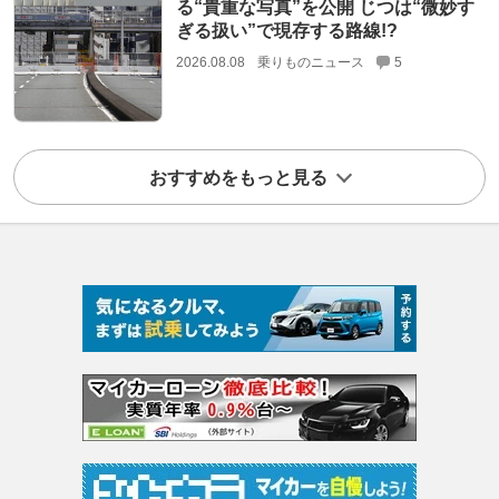
る“貴重な写真”を公開 じつは“微妙す
ぎる扱い”で現存する路線!?
2026.08.08
乗りものニュース
5
おすすめをもっと見る