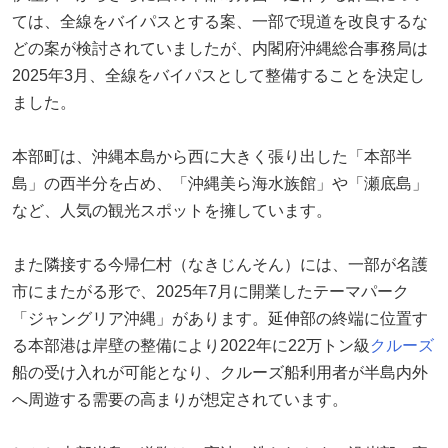
ては、全線をバイパスとする案、一部で現道を改良するな
どの案が検討されていましたが、内閣府沖縄総合事務局は
2025年3月、全線をバイパスとして整備することを決定し
ました。
本部町は、沖縄本島から西に大きく張り出した「本部半
島」の西半分を占め、「沖縄美ら海水族館」や「瀬底島」
など、人気の観光スポットを擁しています。
また隣接する今帰仁村（なきじんそん）には、一部が名護
市にまたがる形で、2025年7月に開業したテーマパーク
「ジャングリア沖縄」があります。延伸部の終端に位置す
る本部港は岸壁の整備により2022年に22万トン級
クルーズ
船の受け入れが可能となり、クルーズ船利用者が半島内外
へ周遊する需要の高まりが想定されています。