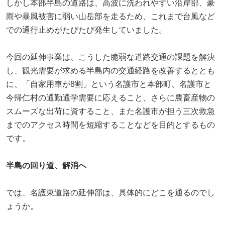
しかし本部半島の道路は、高波に洗われやすい沿岸部、豪
雨や暴風被害に弱い山岳部を走るため、これまで台風など
での通行止めがたびたび発生していました。
今回の延伸事業は、こうした脆弱な道路交通の課題を解決
し、観光需要が求める半島内の交通経路を改善するととも
に、「自家用車が8割」という名護市と本部町、名護市と
今帰仁村の通勤通学需要に応えること、さらに農畜産物の
スムーズな出荷に資すること、また名護市が担う三次救急
までのアクセス時間を短縮することなどを目的とするもの
です。
半島の回り道、解消へ
では、名護東道路の延伸部は、具体的にどこを通るのでし
ょうか。