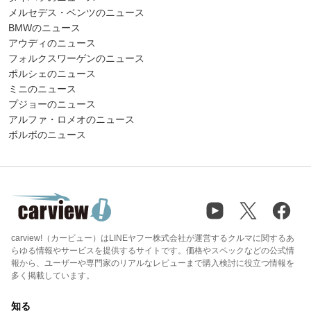
メルセデス・ベンツのニュース
BMWのニュース
アウディのニュース
フォルクスワーゲンのニュース
ポルシェのニュース
ミニのニュース
プジョーのニュース
アルファ・ロメオのニュース
ボルボのニュース
carview!（カービュー）はLINEヤフー株式会社が運営するクルマに関するあ
らゆる情報やサービスを提供するサイトです。価格やスペックなどの公式情
報から、ユーザーや専門家のリアルなレビューまで購入検討に役立つ情報を
多く掲載しています。
知る