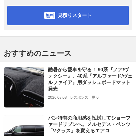
見積りスタート
おすすめのニュース
酷暑から愛車を守る！ 90系『ノア/ヴ
ォクシー』、40系『アルファード/ヴェ
ルファイア』用ダッシュボードマット
発売
2026.08.08
レスポンス
0
バン特有の商用感を払拭してショーフ
ァードリブンへ。メルセデス・ベンツ
「Vクラス」を変えるエアロ