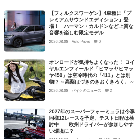
【フォルクスワーゲン】4車種に「プ
レミアムサウンドエディション」登
場！ ハーマン・カルドンなど上質な
音響を楽しむ限定モデル
2026.08.08
Auto Prove
0
オンロードが気持ちよくなった！ ロイ
ヤルエンフィールド「ヒマラヤヒマラ
ヤ450」は空冷時代の「411」とは別
物!? ～高梨はづきのきおくきろく。～
2026.08.08
バイクのニュース
2
2027年のスーパーフォーミュラは今季
同様12レースを予定。テスト日程は検
討中……欧州ドライバーが参加しやす
い環境に？