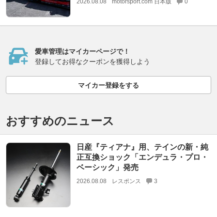
2026.08.08
motorsport.com 日本版
0
愛車管理はマイカーページで！
登録してお得なクーポンを獲得しよう
マイカー登録をする
おすすめのニュース
日産『ティアナ』用、テインの新・純
正互換ショック「エンデュラ・プロ・
ベーシック」発売
2026.08.08
レスポンス
3