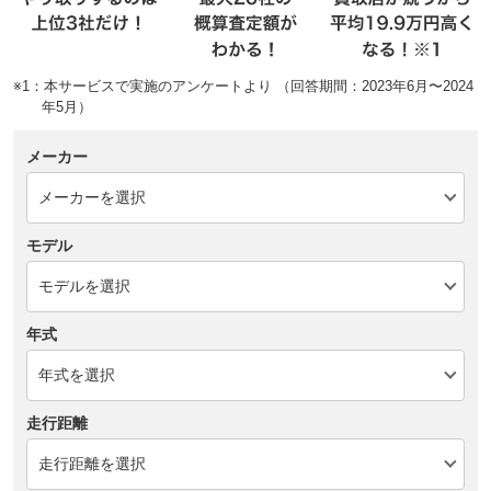
※1：本サービスで実施のアンケートより （回答期間：2023年6月〜2024
年5月）
メーカー
モデル
年式
走行距離