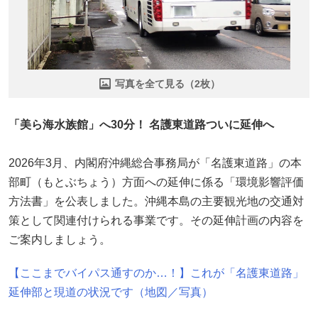
写真を全て見る（2枚）
「美ら海水族館」へ30分！ 名護東道路ついに延伸へ
2026年3月、内閣府沖縄総合事務局が「名護東道路」の本
部町（もとぶちょう）方面への延伸に係る「環境影響評価
方法書」を公表しました。沖縄本島の主要観光地の交通対
策として関連付けられる事業です。その延伸計画の内容を
ご案内しましょう。
【ここまでバイパス通すのか…！】これが「名護東道路」
延伸部と現道の状況です（地図／写真）