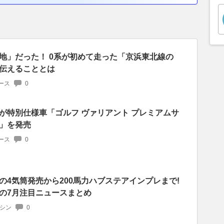
地」だった！ 0系が初めて走った「京浜東北線の
伝えることとは
ース
0
が特別仕様車「ゴルフ ヴァリアント プレミアムサ
」を発売
ース
0
の4気筒発売から200馬力ハブステアインプレまで!
の7月注目ニュースまとめ
マシン
0