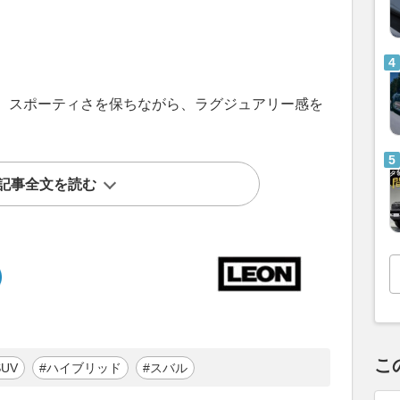
、スポーティさを保ちながら、ラグジュアリー感を
記事全文を読む
こ
SUV
#ハイブリッド
#スバル