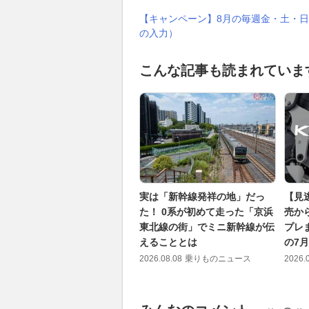
【キャンペーン】8月の毎週金・土・日
の入力）
こんな記事も読まれていま
実は「新幹線発祥の地」だっ
【見
た！ 0系が初めて走った「京浜
売か
東北線の街」でミニ新幹線が伝
プレ
えることとは
の7
2026.08.08
乗りものニュース
2026.