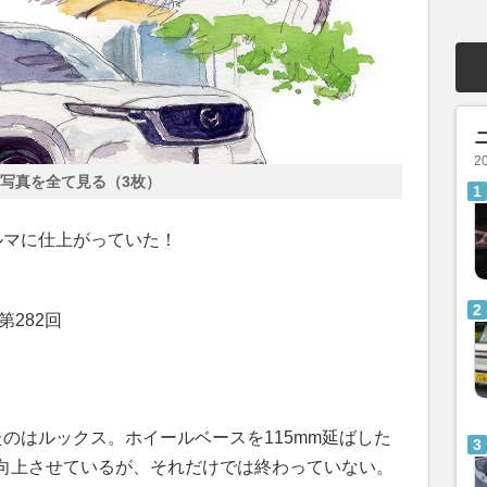
2
写真を全て見る（3枚）
ルマに仕上がっていた！
282回
たのはルックス。ホイールベースを115mm延ばした
向上させているが、それだけでは終わっていない。