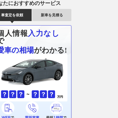
なたにおすすめのサービス
車査定を依頼
新車を見積る
個人情報
入力なし
で
愛車の相場
がわかる!