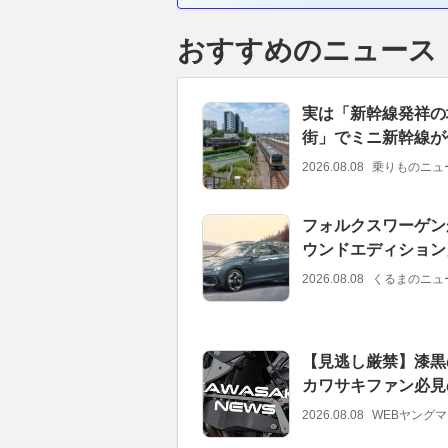
おすすめのニュース
実は「新幹線発祥の
街」でミニ新幹線が
2026.08.08
乗りものニュ
フォルクスワーゲン
ウンドエディション
2026.08.08
くるまのニュ
【見逃し厳禁】漆黒
カワサキファン必見
2026.08.08
WEBヤング