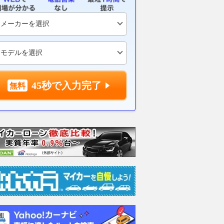
45秒で入力完了
 ドライブ エデ
2.2 XD ドライブ エデ
2.2 XD ドライブ エデ
2.2 
ディーゼルタ
ィション ディーゼルタ
ィション ディーゼルタ
ィショ