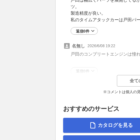
ツ。
製造精度が良い。
私のタイムアタックカーは戸田パ
返信0件
名無し
2026/6/08 19:22
戸田のコンプリートエンジンは憧
返信0件
全て
※コメントは個人の
おすすめのサービス
カタログを見る