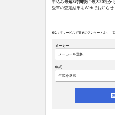
申込み
最短3時間後
に
最大20社
か
愛車の査定結果をWebでお知らせ
※1：本サービスで実施のアンケートより （回答
メーカー
年式