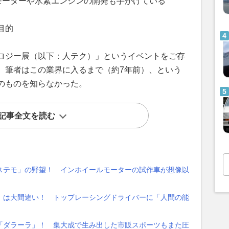
モーターや水素エンジンの開発も手がけている
目的
ロジー展（以下：人テク）」というイベントをご存
、筆者はこの業界に入るまで（約7年前）、という
のものを知らなかった。
記事全文を読む
ステモ」の野望！ インホイールモーターの試作車が想像以
」は大間違い！ トップレーシングドライバーに「人間の能
「ダラーラ」！ 集大成で生み出した市販スポーツもまた圧