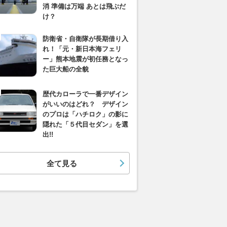
消 準備は万端 あとは飛ぶだ
け？
防衛省・自衛隊が長期借り入
れ！「元・新日本海フェリ
ー」熊本地震が初任務となっ
た巨大船の全貌
歴代カローラで一番デザイン
がいいのはどれ？ デザイン
のプロは「ハチロク」の影に
隠れた「５代目セダン」を選
出!!
全て見る