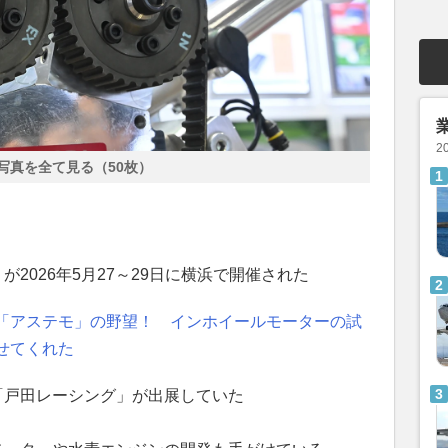
2
写真を全て見る（50枚）
2026年5月27～29日に横浜で開催された
「アステモ」の野望！ インホイールモーターの試
せてくれた
「戸田レーシング」が出展していた