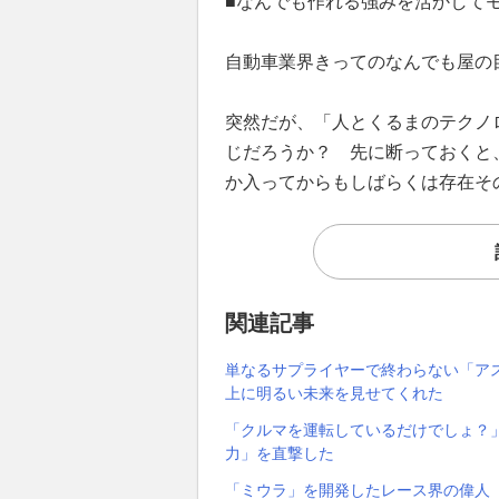
■なんでも作れる強みを活かして
自動車業界きってのなんでも屋の
突然だが、「人とくるまのテクノ
じだろうか？ 先に断っておくと
か入ってからもしばらくは存在そ
関連記事
単なるサプライヤーで終わらない「ア
上に明るい未来を見せてくれた
「クルマを運転しているだけでしょ？
力」を直撃した
「ミウラ」を開発したレース界の偉人