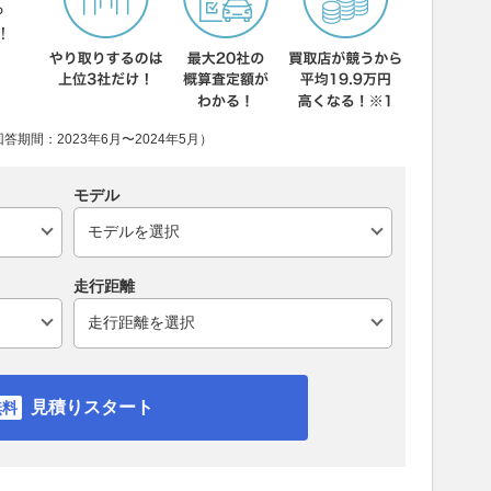
ら
！
期間：2023年6月〜2024年5月）
モデル
走行距離
見積りスタート