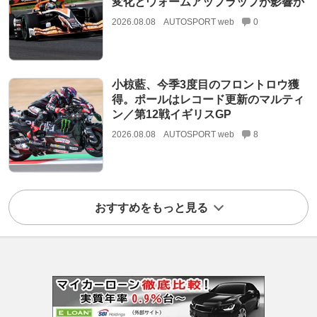
変化とウォームアップラップが影響か
2026.08.08
AUTOSPORT web
0
小椋藍、今季3度目のフロントロウ獲
得。ポールはレコード更新のマルティ
ン／第12戦イギリスGP
2026.08.08
AUTOSPORT web
8
おすすめをもっと見る