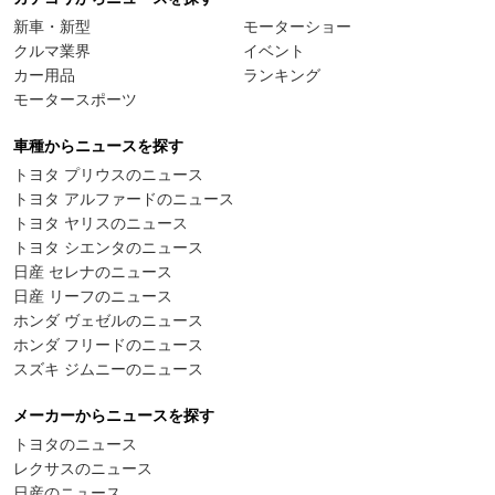
新車・新型
モーターショー
クルマ業界
イベント
カー用品
ランキング
モータースポーツ
車種からニュースを探す
トヨタ プリウスのニュース
トヨタ アルファードのニュース
トヨタ ヤリスのニュース
トヨタ シエンタのニュース
日産 セレナのニュース
日産 リーフのニュース
ホンダ ヴェゼルのニュース
ホンダ フリードのニュース
スズキ ジムニーのニュース
メーカーからニュースを探す
トヨタのニュース
レクサスのニュース
日産のニュース