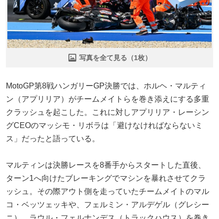
写真を全て見る（1枚）
MotoGP第8戦ハンガリーGP決勝では、ホルヘ・マルティ
ン（アプリリア）がチームメイトらを巻き添えにする多重
クラッシュを起こした。これに対しアプリリア・レーシン
グCEOのマッシモ・リボラは「避けなければならないミ
ス」だったと語っている。
マルティンは決勝レースを8番手からスタートした直後、
ターン1へ向けたブレーキングでマシンを暴れさせてクラ
ッシュ。その際アウト側を走っていたチームメイトのマル
コ・ベッツェッキや、フェルミン・アルデゲル（グレシー
ニ）、ラウル・フェルナンデス（トラックハウス）を巻き