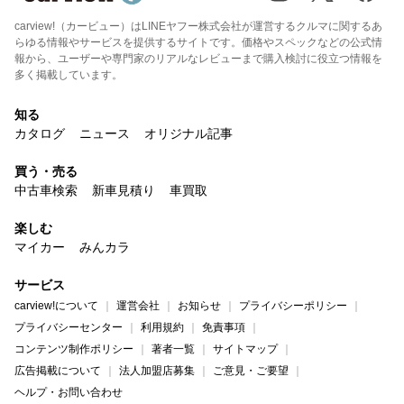
carview!（カービュー）はLINEヤフー株式会社が運営するクルマに関するあ
らゆる情報やサービスを提供するサイトです。価格やスペックなどの公式情
報から、ユーザーや専門家のリアルなレビューまで購入検討に役立つ情報を
多く掲載しています。
知る
カタログ
ニュース
オリジナル記事
買う・売る
中古車検索
新車見積り
車買取
楽しむ
マイカー
みんカラ
サービス
carview!について
運営会社
お知らせ
プライバシーポリシー
プライバシーセンター
利用規約
免責事項
コンテンツ制作ポリシー
著者一覧
サイトマップ
広告掲載について
法人加盟店募集
ご意見・ご要望
ヘルプ・お問い合わせ