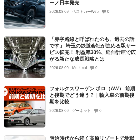
ーノ日本発売
2026.08.09
ベストカーWeb
0
「赤字路線と呼ばれたのも、過去の話
です」 埼玉の鉄道会社が進める駅サー
ビス拡充！ 利益率30%、延伸計画で広
がる新たな成長戦略とは
2026.08.09
Merkmal
0
フォルクスワーゲン ポロ（AW） 前期
と後期でどう違う？｜輸入車の前期後
期を比較
2026.08.09
グーネット
0
明治時代から続く高原リゾートで地獄