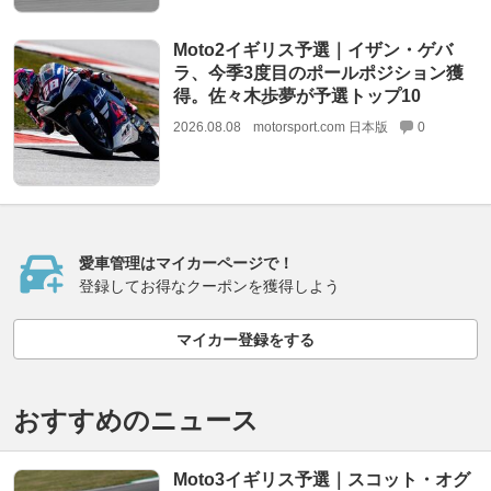
Moto2イギリス予選｜イザン・ゲバ
ラ、今季3度目のポールポジション獲
得。佐々木歩夢が予選トップ10
2026.08.08
motorsport.com 日本版
0
愛車管理はマイカーページで！
登録してお得なクーポンを獲得しよう
マイカー登録をする
おすすめのニュース
Moto3イギリス予選｜スコット・オグ