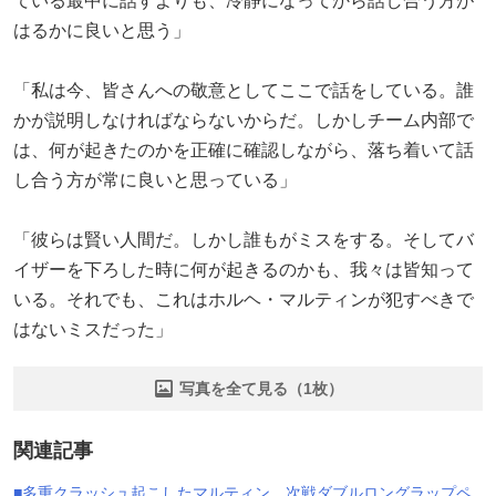
ている最中に話すよりも、冷静になってから話し合う方が
はるかに良いと思う」
「私は今、皆さんへの敬意としてここで話をしている。誰
かが説明しなければならないからだ。しかしチーム内部で
は、何が起きたのかを正確に確認しながら、落ち着いて話
し合う方が常に良いと思っている」
「彼らは賢い人間だ。しかし誰もがミスをする。そしてバ
イザーを下ろした時に何が起きるのかも、我々は皆知って
いる。それでも、これはホルヘ・マルティンが犯すべきで
はないミスだった」
写真を全て見る（1枚）
関連記事
■多重クラッシュ起こしたマルティン、次戦ダブルロングラップペ