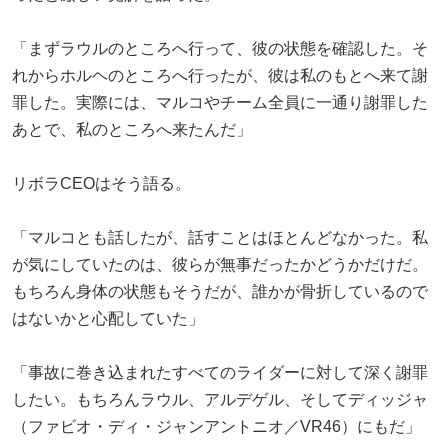
「まずラウルのところへ行って、彼の状態を確認した。そ
れからホルヘのところへ行ったが、彼は私のもとへ来て謝
罪した。実際には、マルコやチーム全員に一通り謝罪した
あとで、私のところへ来たんだ」
リボラCEOはそう語る。
「マルコとも話したが、話すことはほとんどなかった。私
が気にしていたのは、彼らが無事だったかどうかだけだ。
もちろん身体の状態もそうだが、誰かが骨折しているので
はないかと心配していた」
「事故に巻き込まれたすべてのライダーに対して深く謝罪
したい。もちろんラウル、アルデゲル、そしてディッジャ
（ファビオ・ディ・ジャンアントニオ／VR46）にもだ」