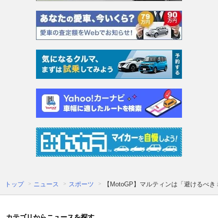
トップ
ニュース
スポーツ
【MotoGP】マルティンは「避けるべ
カテゴリからニュースを探す