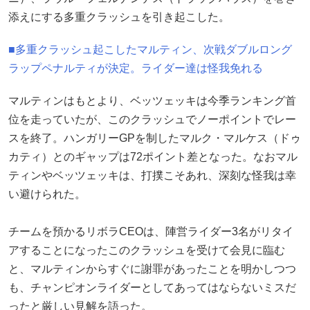
添えにする多重クラッシュを引き起こした。
■多重クラッシュ起こしたマルティン、次戦ダブルロング
ラップペナルティが決定。ライダー達は怪我免れる
マルティンはもとより、ベッツェッキは今季ランキング首
位を走っていたが、このクラッシュでノーポイントでレー
スを終了。ハンガリーGPを制したマルク・マルケス（ドゥ
カティ）とのギャップは72ポイント差となった。なおマル
ティンやベッツェッキは、打撲こそあれ、深刻な怪我は幸
い避けられた。
チームを預かるリボラCEOは、陣営ライダー3名がリタイ
アすることになったこのクラッシュを受けて会見に臨む
と、マルティンからすぐに謝罪があったことを明かしつつ
も、チャンピオンライダーとしてあってはならないミスだ
ったと厳しい見解を語った。