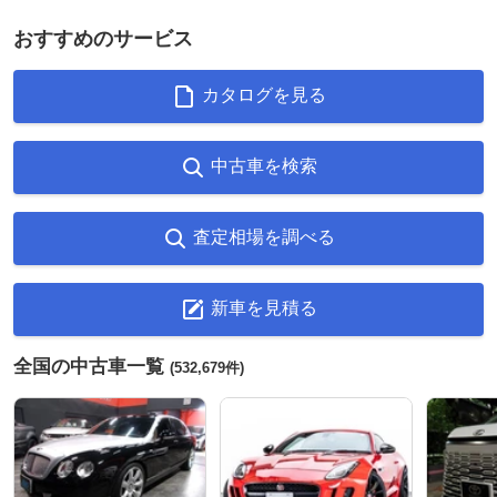
おすすめのサービス
カタログを見る
中古車を検索
査定相場を調べる
新車を見積る
全国の中古車一覧
(532,679件)