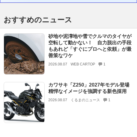
おすすめのニュース
砂地や泥濘地や雪でクルマのタイヤが
空転して動かない！ 自力脱出の手段
もあれど「すぐにプロへと依頼」が最
善策なワケ
2026.08.07
WEB CARTOP
1
カワサキ「Z250」2027年モデル登場
精悍なイメージを強調する新色採用
2026.08.07
くるまのニュース
1