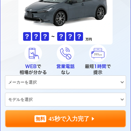
45秒で入力完了