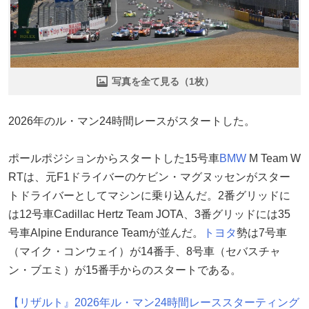
写真を全て見る（1枚）
2026年のル・マン24時間レースがスタートした。
ポールポジションからスタートした15号車
BMW
M Team W
RTは、元F1ドライバーのケビン・マグヌッセンがスター
トドライバーとしてマシンに乗り込んだ。2番グリッドに
は12号車Cadillac Hertz Team JOTA、3番グリッドには35
号車Alpine Endurance Teamが並んだ。
トヨタ
勢は7号車
（マイク・コンウェイ）が14番手、8号車（セバスチャ
ン・ブエミ）が15番手からのスタートである。
【リザルト』2026年ル・マン24時間レーススターティング