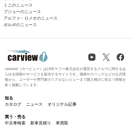
ミニのニュース
プジョーのニュース
アルファ・ロメオのニュース
ボルボのニュース
carview!（カービュー）はLINEヤフー株式会社が運営するクルマに関するあ
らゆる情報やサービスを提供するサイトです。価格やスペックなどの公式情
報から、ユーザーや専門家のリアルなレビューまで購入検討に役立つ情報を
多く掲載しています。
知る
カタログ
ニュース
オリジナル記事
買う・売る
中古車検索
新車見積り
車買取