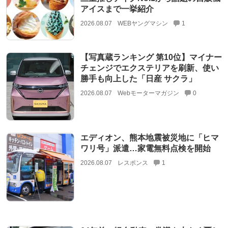
アイスまで一挙紹介
2026.08.07
WEBヤングマシン
1
【写真蔵ランキング 第10位】マイナー
チェンジでエクステリアを刷新、使い
勝手も向上した「日産 サクラ」
2026.08.07
Webモーターマガジン
0
エディオン、熊本地震被災地に「ヒマ
ワリ号」派遣…家電無料点検を開始
2026.08.07
レスポンス
1