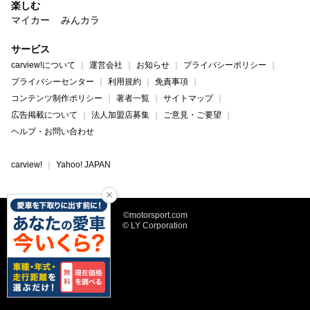
楽しむ
マイカー
みんカラ
サービス
carview!について
運営会社
お知らせ
プライバシーポリシー
プライバシーセンター
利用規約
免責事項
コンテンツ制作ポリシー
著者一覧
サイトマップ
広告掲載について
法人加盟店募集
ご意見・ご要望
ヘルプ・お問い合わせ
carview!
Yahoo! JAPAN
©motorsport.com
© LY Corporation