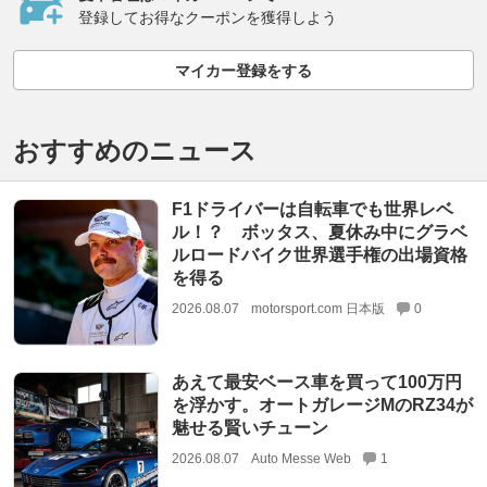
登録してお得なクーポンを獲得しよう
マイカー登録をする
おすすめのニュース
F1ドライバーは自転車でも世界レベ
ル！？ ボッタス、夏休み中にグラベ
ルロードバイク世界選手権の出場資格
を得る
2026.08.07
motorsport.com 日本版
0
あえて最安ベース車を買って100万円
を浮かす。オートガレージMのRZ34が
魅せる賢いチューン
2026.08.07
Auto Messe Web
1