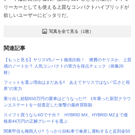
リーカーとしても使える上質なコンパクトハイブリッドが
欲しいユーザーにピッタリだ。
写真を全て見る（1枚）
関連記事
【もっと見る】ヤリスVSノート徹底比較！ 燃費のヤリスか、上質
感のノートか？ 人気コンパクトの実力を採点チェック（画像26
枚）
フィットを選ぶ理由はまだある!! あえてヤリスではない“広さと視
界”の実力
乗り出し総額650万円の愛車はどうなった!? 1年乗った新型クラウ
ンエステートを一括査定した衝撃の最終買取額
スイフト買うならXGで十分？ HYBRID MX、HYBRID MZまで価
格差44万円の正解グレードを選ぶ
関東甲信も梅雨入り!! うっかり自転車で傘差し運転すると反則金50