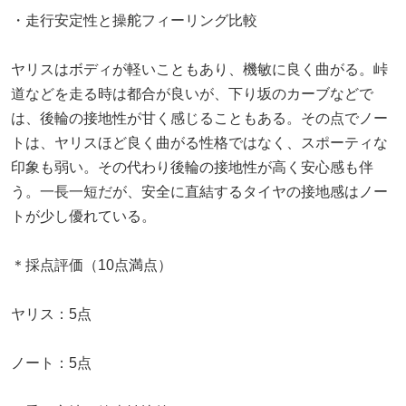
・走行安定性と操舵フィーリング比較
ヤリスはボディが軽いこともあり、機敏に良く曲がる。峠
道などを走る時は都合が良いが、下り坂のカーブなどで
は、後輪の接地性が甘く感じることもある。その点でノー
トは、ヤリスほど良く曲がる性格ではなく、スポーティな
印象も弱い。その代わり後輪の接地性が高く安心感も伴
う。一長一短だが、安全に直結するタイヤの接地感はノー
トが少し優れている。
＊採点評価（10点満点）
ヤリス：5点
ノート：5点