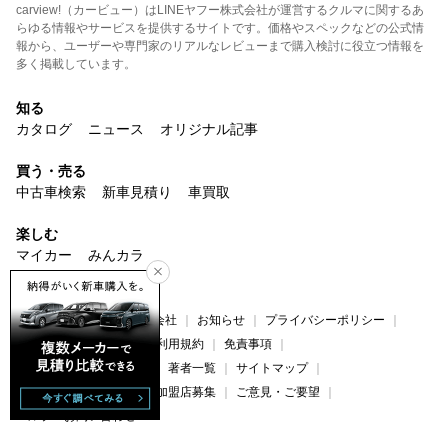
carview!（カービュー）はLINEヤフー株式会社が運営するクルマに関するあ
らゆる情報やサービスを提供するサイトです。価格やスペックなどの公式情
報から、ユーザーや専門家のリアルなレビューまで購入検討に役立つ情報を
多く掲載しています。
知る
カタログ
ニュース
オリジナル記事
買う・売る
中古車検索
新車見積り
車買取
楽しむ
マイカー
みんカラ
サービス
carview!について
運営会社
お知らせ
プライバシーポリシー
プライバシーセンター
利用規約
免責事項
コンテンツ制作ポリシー
著者一覧
サイトマップ
広告掲載について
法人加盟店募集
ご意見・ご要望
ヘルプ・お問い合わせ