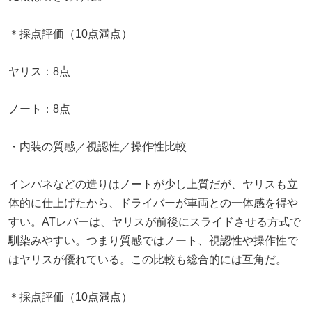
＊採点評価（10点満点）
ヤリス：8点
ノート：8点
・内装の質感／視認性／操作性比較
インパネなどの造りはノートが少し上質だが、ヤリスも立
体的に仕上げたから、ドライバーが車両との一体感を得や
すい。ATレバーは、ヤリスが前後にスライドさせる方式で
馴染みやすい。つまり質感ではノート、視認性や操作性で
はヤリスが優れている。この比較も総合的には互角だ。
＊採点評価（10点満点）