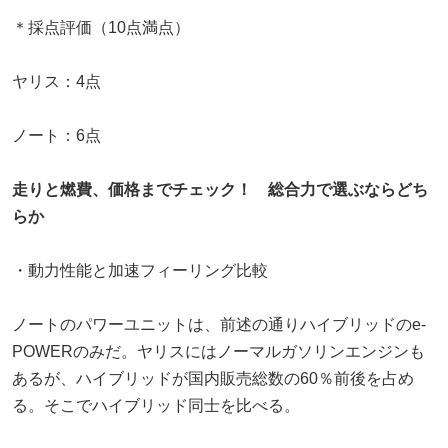
＊採点評価（10点満点）
ヤリス：4点
ノート：6点
走りと燃費、価格までチェック！ 総合力で選ぶならどち
らか
・動力性能と加速フィーリング比較
ノートのパワーユニットは、前述の通りハイブリッドのe-
POWERのみだ。ヤリスにはノーマルガソリンエンジンも
あるが、ハイブリッドが国内販売総数の60％前後を占め
る。そこでハイブリッド同士を比べる。