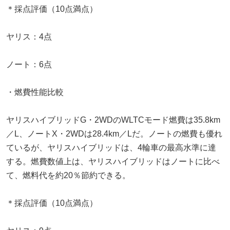
＊採点評価（10点満点）
ヤリス：4点
ノート：6点
・燃費性能比較
ヤリスハイブリッドG・2WDのWLTCモード燃費は35.8km
／L、ノートX・2WDは28.4km／Lだ。ノートの燃費も優れ
ているが、ヤリスハイブリッドは、4輪車の最高水準に達
する。燃費数値上は、ヤリスハイブリッドはノートに比べ
て、燃料代を約20％節約できる。
＊採点評価（10点満点）