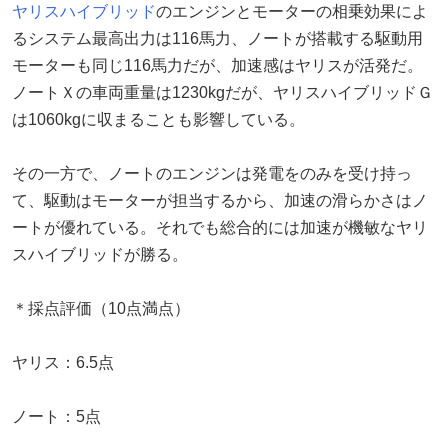
ヤリスハイブリッド
のエンジンとモーターの相乗効果によ
るシステム最高出力は116馬力、ノートが搭載する駆動用
モーターも同じ116馬力だが、加速感はヤリスが活発だ。
ノートＸの車両重量は1230kgだが、ヤリスハイブリッドＧ
は1060kgに収まることも影響している。
その一方で、ノートのエンジンは発電をのみを受け持っ
て、駆動はモーターが担当するから、加速の滑らかさはノ
ートが優れている。それでも総合的には加速が機敏なヤリ
スハイブリッドが勝る。
＊採点評価（10点満点）
ヤリス：6.5点
ノート：5点