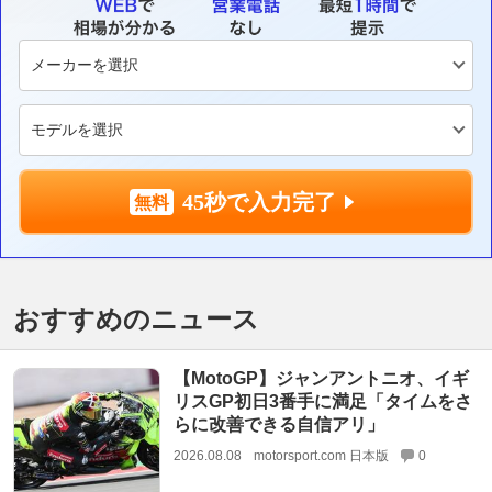
45秒で入力完了
おすすめのニュース
【MotoGP】ジャンアントニオ、イギ
リスGP初日3番手に満足「タイムをさ
らに改善できる自信アリ」
2026.08.08
motorsport.com 日本版
0