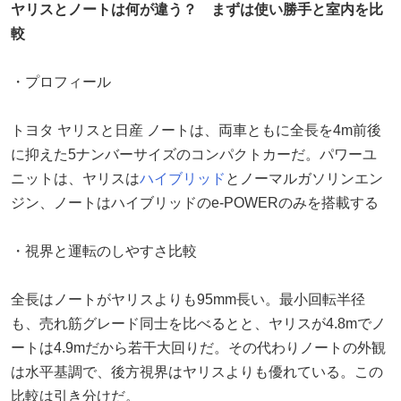
ヤリスとノートは何が違う？ まずは使い勝手と室内を比
較
・プロフィール
トヨタ ヤリスと日産 ノートは、両車ともに全長を4m前後
に抑えた5ナンバーサイズのコンパクトカーだ。パワーユ
ニットは、ヤリスは
ハイブリッド
とノーマルガソリンエン
ジン、ノートはハイブリッドのe-POWERのみを搭載する
・視界と運転のしやすさ比較
全長はノートがヤリスよりも95mm長い。最小回転半径
も、売れ筋グレード同士を比べるとと、ヤリスが4.8mでノ
ートは4.9mだから若干大回りだ。その代わりノートの外観
は水平基調で、後方視界はヤリスよりも優れている。この
比較は引き分けだ。