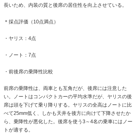
長いため、内装の質と後席の居住性を向上させている。
＊採点評価（10点満点）
・ヤリス：4点
・ノート：7点
・前後席の乗降性比較
前席の乗降性は、両車とも互角だが、後席には注意した
い。ノートはコンパクトカーの平均水準だが、ヤリスの後
席は頭を下げて乗り降りする。ヤリスの全高はノートに比
べて25mm低く、しかも天井を後方に向けて下降させたか
ら、乗降性が悪化した。後席を使う3～4名の乗車にはノー
トが適する。