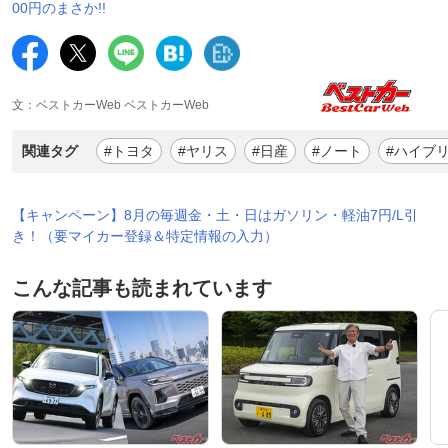
00円のまさか!!
文：ベストカーWeb ベストカーWeb
関連タグ
#トヨタ
#ヤリス
#日産
#ノート
#ハイブ
【キャンペーン】8月の毎週金・土・日はガソリン・軽油7円/L引
き！（要マイカー登録＆特定情報の入力）
こんな記事も読まれています