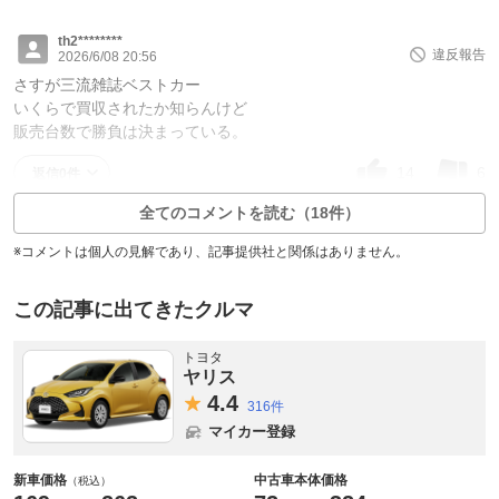
th2********
違反報告
2026/6/08 20:56
さすが三流雑誌ベストカー
いくらで買収されたか知らんけど
販売台数で勝負は決まっている。
14
6
返信0件
全てのコメントを読む（18件）
※コメントは個人の見解であり、記事提供社と関係はありません。
この記事に出てきたクルマ
トヨタ
ヤリス
4.
4
316件
マイカー登録
新車価格
中古車本体価格
（税込）