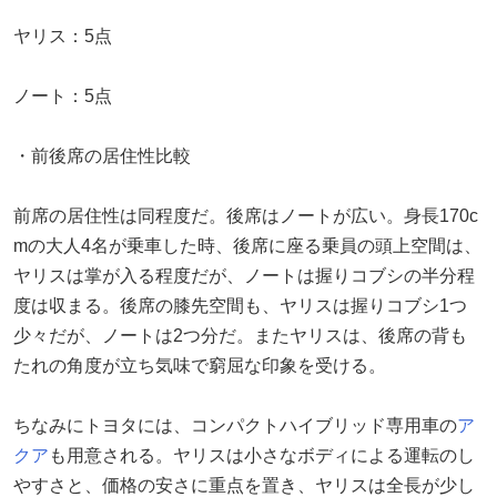
ヤリス：5点
ノート：5点
・前後席の居住性比較
前席の居住性は同程度だ。後席はノートが広い。身長170c
mの大人4名が乗車した時、後席に座る乗員の頭上空間は、
ヤリスは掌が入る程度だが、ノートは握りコブシの半分程
度は収まる。後席の膝先空間も、ヤリスは握りコブシ1つ
少々だが、ノートは2つ分だ。またヤリスは、後席の背も
たれの角度が立ち気味で窮屈な印象を受ける。
ちなみにトヨタには、コンパクトハイブリッド専用車の
ア
クア
も用意される。ヤリスは小さなボディによる運転のし
やすさと、価格の安さに重点を置き、ヤリスは全長が少し