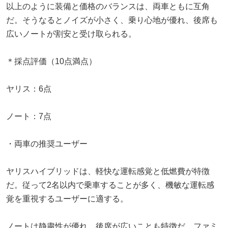
以上のように装備と価格のバランスは、両車ともに互角
だ。そうなるとノイズが小さく、乗り心地が優れ、後席も
広いノートが割安と受け取られる。
＊採点評価（10点満点）
ヤリス：6点
ノート：7点
・両車の推奨ユーザー
ヤリスハイブリッドは、軽快な運転感覚と低燃費が特徴
だ。従って2名以内で乗車することが多く、機敏な運転感
覚を重視するユーザーに適する。
ノートは静粛性が優れ、後席が広いことも特徴だ。ファミ