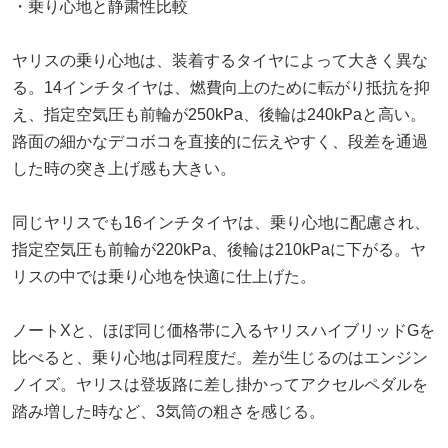
・乗り心地と静粛性比較
ヤリスの乗り心地は、装着するタイヤによって大きく異な
る。14インチタイヤは、燃費向上のために転がり抵抗を抑
え、指定空気圧も前輪が250kPa、後輪は240kPaと高い。
路面の細かなデコボコを直接的に伝えやすく、段差を通過
した時の突き上げ感も大きい。
同じヤリスでも16インチタイヤは、乗り心地に配慮され、
指定空気圧も前輪が220kPa、後輪は210kPaに下がる。ヤ
リスの中では乗り心地を快適に仕上げた。
ノートXと、ほぼ同じ価格帯に入るヤリスハイブリッドGを
比べると、乗り心地は同程度だ。差が生じるのはエンジン
ノイズ。ヤリスは登坂路に差し掛かってアクセルペダルを
踏み増した時など、3気筒の粗さを感じる。