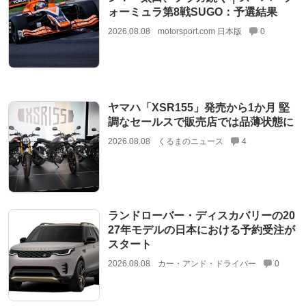
ォーミュラ第8戦SUGO：予選結果
2026.08.08
motorsport.com 日本版
0
ヤマハ「XSR155」発売から1か月 堅
調なセールスで販売店では品薄状態に
2026.08.08
くるまのニュース
4
ランドローバー・ディスカバリーの20
27年モデルの日本における予約受注が
スタート
2026.08.08
カー・アンド・ドライバー
0