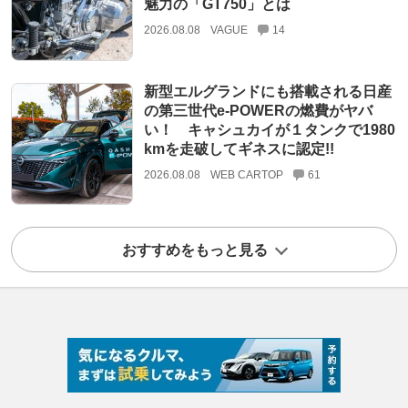
魅力の「GT750」とは
2026.08.08
VAGUE
14
新型エルグランドにも搭載される日産
の第三世代e-POWERの燃費がヤバ
い！ キャシュカイが１タンクで1980
kmを走破してギネスに認定!!
2026.08.08
WEB CARTOP
61
おすすめをもっと見る