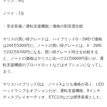
ヤリス：9点
ノート：7点
・安全装備／運転支援機能／価格の割安度比較
ヤリスの買い得グレードは、ハイブリッドG・2WDで価格
は244万5300円だ。ノートの買い得グレードは、X・2WD
で232万8700円になる。買い得グレード同士を比較する
と、ノートの価格はヤリスに比べて11万6600円安いが、運
転支援機能のプロパイロットなどはオプションになってし
まう。
ヤリスハイブリッドGは、ノートXよりも価格が高く、LED
ヘッドランプもオプションだが、運転支援機能、8インチ
ディスプレイオーディオ、ETC2.0などは標準装着とした。