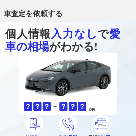
車査定を依頼する
個人情報
入力なし
で
愛
車の相場
がわかる!