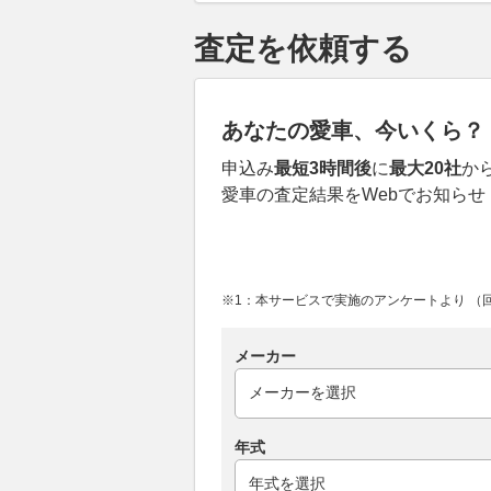
査定を依頼する
あなたの愛車、今いくら？
申込み
最短3時間後
に
最大20社
か
愛車の査定結果をWebでお知らせ
※1：本サービスで実施のアンケートより （回答
メーカー
年式