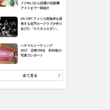
イクNo.1から話題の自販機
アイスまで一挙紹介
US VIP! アメリカ西海岸を席
巻する名門カークラブが作り
あげた「カスタムセダン」
ハチマルミーティング
2017 旧車700台 約50枚の
写真でレポート
全て見る