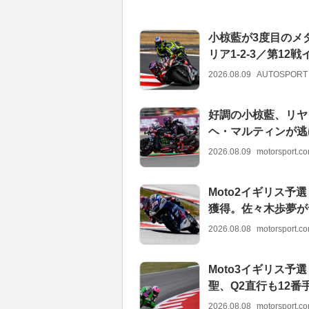
小椋藍が3度目のメ
リア1-2-3／第12
2026.08.09
AUTOSPORT
好調の小椋藍、リヤ
ヘ・マルティンが逃げ
2026.08.09
motorsport.
Moto2イギリス
獲得。佐々木歩夢が
2026.08.08
motorsport.
Moto3イギリス
聖、Q2直行も12番
2026.08.08
motorsport.