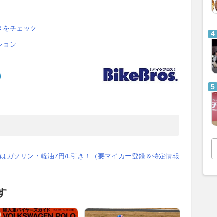
きをチェック
ション
はガソリン・軽油7円/L引き！（要マイカー登録＆特定情報
す