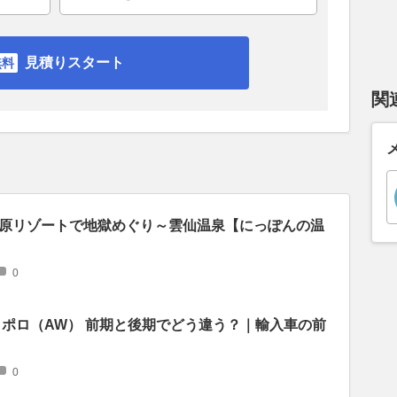
見積りスタート
関
原リゾートで地獄めぐり～雲仙温泉【にっぽんの温
0
 ポロ（AW） 前期と後期でどう違う？｜輸入車の前
0