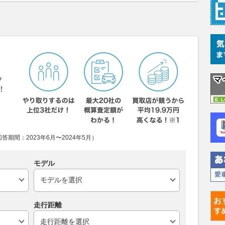
ら
！
期間：2023年6月〜2024年5月）
モデル
走行距離