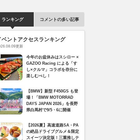
ランキング
コメントの多い記事
イベントアクセスランキング
026.08.09
更新
今年のお盆休みはスシロー ×
GAZOO Racing による「す
し×クルマ」コラボを存分に
楽しむべし！
【BMW】新型 F450GS も登
場！「BMW MOTORRAD
DAYS JAPAN 2026」を長野
県白馬村で9/5・6に開催
【2026夏】高速道路SA・PA
の絶品ドライブグルメ＆限定
スイーツ決定版！三重推しテ