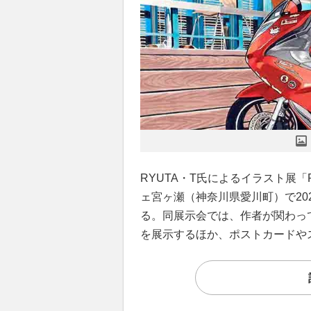
RYUTA・T氏によるイラスト展「RE 
ェ宮ヶ瀬（神奈川県愛川町）で202
る。同展示会では、作者が関わっ
を展示するほか、ポストカードや