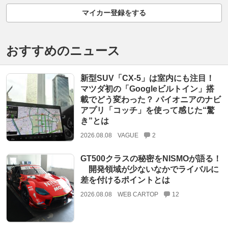
マイカー登録をする
おすすめのニュース
新型SUV「CX-5」は室内にも注目！
マツダ初の「Googleビルトイン」搭
載でどう変わった？ パイオニアのナビ
アプリ「コッチ」を使って感じた“驚
き”とは
2026.08.08
VAGUE
2
GT500クラスの秘密をNISMOが語る！
開発領域が少ないなかでライバルに
差を付けるポイントとは
2026.08.08
WEB CARTOP
12