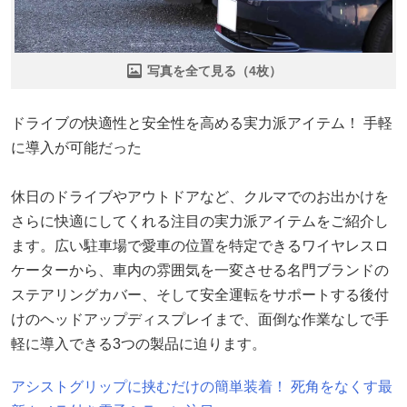
写真を全て見る（4枚）
ドライブの快適性と安全性を高める実力派アイテム！ 手軽
に導入が可能だった
休日のドライブやアウトドアなど、クルマでのお出かけを
さらに快適にしてくれる注目の実力派アイテムをご紹介し
ます。広い駐車場で愛車の位置を特定できるワイヤレスロ
ケーターから、車内の雰囲気を一変させる名門ブランドの
ステアリングカバー、そして安全運転をサポートする後付
けのヘッドアップディスプレイまで、面倒な作業なしで手
軽に導入できる3つの製品に迫ります。
アシストグリップに挟むだけの簡単装着！ 死角をなくす最