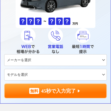
45秒で入力完了