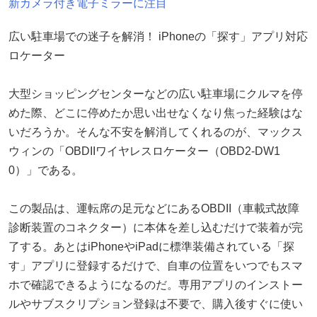
新カメラ付き電子ミラーに注目
広い駐車場での迷子を解消！ iPhoneの「探す」アプリ対応
ロケーター
大型ショッピングセンターなどの広い駐車場にクルマを停
めた際、どこに停めたか思い出せなくなり焦った経験はな
いだろうか。そんな不安を解消してくれるのが、マックス
ウィンの「OBDIIワイヤレスロケーター（OBD2-DW1
0）」である。
この製品は、運転席の足元などにあるOBDII（車載式故障
診断装置のコネクター）に本体を差し込むだけで装着が完
了する。あとはiPhoneやiPadに標準装備されている「探
す」アプリに登録するだけで、自車の位置をいつでもスマ
ホで確認できるようになるのだ。専用アプリのインストー
ルやサブスクリプション登録は不要で、購入後すぐに使い