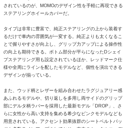
されているのが、MOMOのデザイン性を手軽に再現できる
ステアリングホイールカバーだ。
タイプは非常に豊富で、純正ステアリングの上から装着す
るだけで車内の雰囲気が一変する。純正よりも太くなるこ
とで握りやすさが向上し、グリップ力アップによる操作性
の向上も期待できる。ボトム部分が平らになったDシェイ
プステアリング用も設定されているほか、レッドマーク仕
様や全周にラインを配したモデルなど、個性を演出できる
デザインが揃っている。
また、ウッド柄とレザーを組み合わせたラグジュアリー感
あふれるモデルや、切り返しを多用し両サイドのグリップ
部にデルタ柄ラバーを採用した最新モデル「DROP」、さ
らに女性から高い支持を集める希少なピンクモデルなども
用意されている。アクセント効果抜群のシートベルトパッ