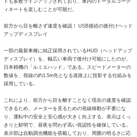
ドも多数ラインアップされており、車内のトータルコーデ
ィネートを楽しむことが可能だ。
前方から目を離さず速度を確認！ USB接続の後付けヘッド
アップディスプレイ
一部の最新車種に純正採用されているHUD（ヘッドアップ
ディスプレイ）を、幅広い車両で後付け可能にしたのが、
日本精機の「ルミエハッド」である。スピードメーターの
数値を、視線の約1.5m先となる道路上に投影する仕組みを
採用している。
これにより、前方から目を離すことなく現在の速度を確認
できるため、メーターを見るための視線移動が不要にな
り、運転中の安全と安心感が大きく向上する。表示はくっ
きりと鮮明で、昼夜を問わず高い視認性を確保している。
表示部は自動調光機能を搭載しており、周囲の明るさに応