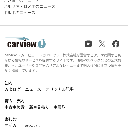
アルファ・ロメオのニュース
ボルボのニュース
carview!（カービュー）はLINEヤフー株式会社が運営するクルマに関するあ
らゆる情報やサービスを提供するサイトです。価格やスペックなどの公式情
報から、ユーザーや専門家のリアルなレビューまで購入検討に役立つ情報を
多く掲載しています。
知る
カタログ
ニュース
オリジナル記事
買う・売る
中古車検索
新車見積り
車買取
楽しむ
マイカー
みんカラ