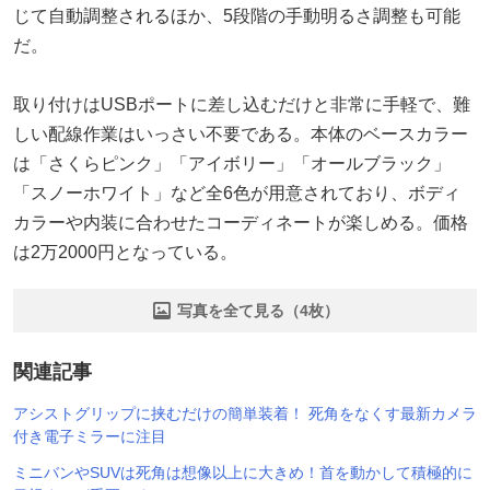
じて自動調整されるほか、5段階の手動明るさ調整も可能
だ。
取り付けはUSBポートに差し込むだけと非常に手軽で、難
しい配線作業はいっさい不要である。本体のベースカラー
は「さくらピンク」「アイボリー」「オールブラック」
「スノーホワイト」など全6色が用意されており、ボディ
カラーや内装に合わせたコーディネートが楽しめる。価格
は2万2000円となっている。
写真を全て見る（4枚）
関連記事
アシストグリップに挟むだけの簡単装着！ 死角をなくす最新カメラ
付き電子ミラーに注目
ミニバンやSUVは死角は想像以上に大きめ！首を動かして積極的に