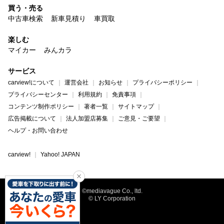
買う・売る
中古車検索
新車見積り
車買取
楽しむ
マイカー
みんカラ
サービス
carview!について
運営会社
お知らせ
プライバシーポリシー
プライバシーセンター
利用規約
免責事項
コンテンツ制作ポリシー
著者一覧
サイトマップ
広告掲載について
法人加盟店募集
ご意見・ご要望
ヘルプ・お問い合わせ
carview!
Yahoo! JAPAN
©mediavague Co., ltd.
© LY Corporation