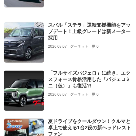
スバル「ステラ」運転支援機能をアッ
プデート！上級グレードは新メーター
採用
2026.08.07
グーネット
0
「フルサイズパジェロ」に続き、エク
スフォース骨格活用した「パジェロミ
ニ（仮）」も復活?!
2026.08.07
グーネット
0
夏ドライブをクールダウン！クルマと
卓上で使える1台2役の新ヘッドレスト
ファン