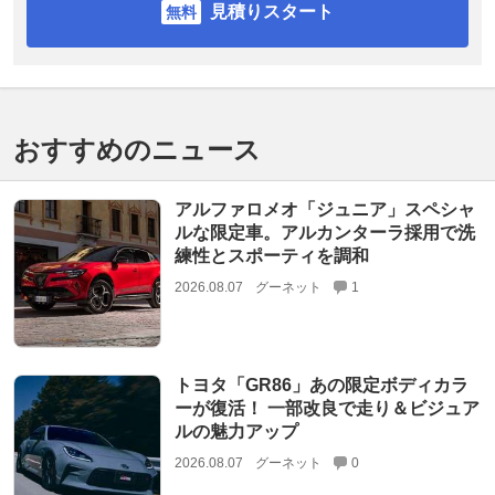
見積りスタート
おすすめのニュース
アルファロメオ「ジュニア」スペシャ
ルな限定車。アルカンターラ採用で洗
練性とスポーティを調和
2026.08.07
グーネット
1
トヨタ「GR86」あの限定ボディカラ
ーが復活！ 一部改良で走り＆ビジュア
ルの魅力アップ
2026.08.07
グーネット
0