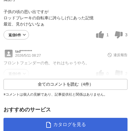
子供の頃の思い出ですが
ロッドブレーキの自転車に誇らしげにあった記憶
最近、見かけないなぁ
1
3
返信0件
tad********
違反報告
2026/5/11 08:27
フロントフェンダーの色、それはちゃうやろ。
0
2
返信0件
全てのコメントを読む（4件）
※コメントは個人の見解であり、記事提供社と関係はありません。
おすすめのサービス
カタログを見る