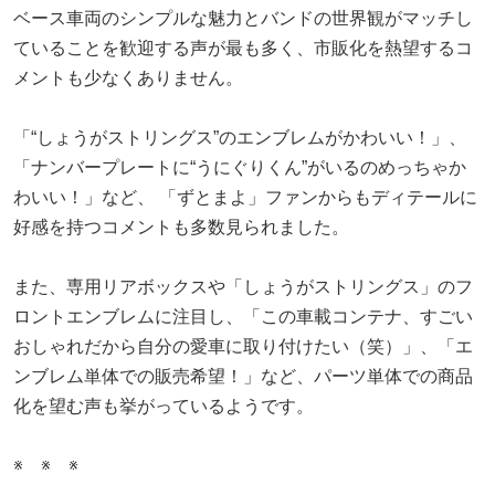
ベース車両のシンプルな魅力とバンドの世界観がマッチし
ていることを歓迎する声が最も多く、市販化を熱望するコ
メントも少なくありません。
「“しょうがストリングス”のエンブレムがかわいい！」、
「ナンバープレートに“うにぐりくん”がいるのめっちゃか
わいい！」など、 「ずとまよ」ファンからもディテールに
好感を持つコメントも多数見られました。
また、専用リアボックスや「しょうがストリングス」のフ
ロントエンブレムに注目し、「この車載コンテナ、すごい
おしゃれだから自分の愛車に取り付けたい（笑）」、「エ
ンブレム単体での販売希望！」など、パーツ単体での商品
化を望む声も挙がっているようです。
※ ※ ※