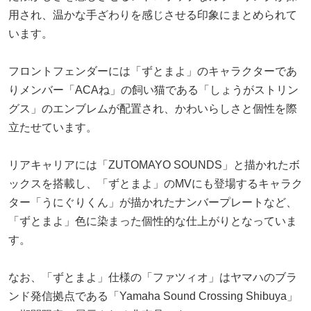
用され、温かな手ざわりを感じさせる印象にまとめられて
います。
フロントフェンダーには「ずとまよ」のキャラクターであ
りメンバー「ACAね」の飼い猫である「しょうがストリン
グス」のエンブレムが配置され、かわいらしさと個性を際
立たせています。
リアキャリアには「ZUTOMAYO SOUNDS」と描かれたボ
ックスを搭載し、「ずとまよ」のMVにも登場するキャラク
ター「うにぐりくん」が描かれたナンバープレートなど、
「ずとまよ」色に染まった個性的な仕上がりとなっていま
す。
なお、「ずとまよ」仕様の「ファツィオ」はヤマハのブラ
ンド発信拠点である「Yamaha Sound Crossing Shibuya」