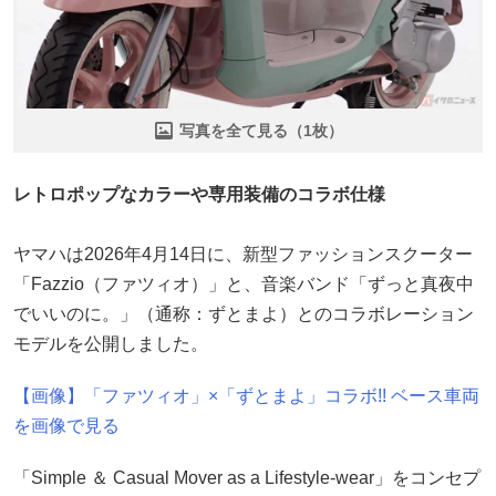
写真を全て見る（1枚）
レトロポップなカラーや専用装備のコラボ仕様
ヤマハは2026年4月14日に、新型ファッションスクーター
「Fazzio（ファツィオ）」と、音楽バンド「ずっと真夜中
でいいのに。」（通称：ずとまよ）とのコラボレーション
モデルを公開しました。
【画像】「ファツィオ」×「ずとまよ」コラボ!! ベース車両
を画像で見る
「Simple ＆ Casual Mover as a Lifestyle-wear」をコンセプ