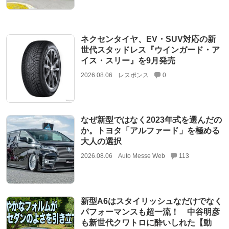
ネクセンタイヤ、EV・SUV対応の新
世代スタッドレス『ウインガード・ア
イス・スリー』を9月発売
2026.08.06
レスポンス
0
なぜ新型ではなく2023年式を選んだの
か。トヨタ「アルファード」を極める
大人の選択
2026.08.06
Auto Messe Web
113
新型A6はスタイリッシュなだけでなく
パフォーマンスも超一流！ 中谷明彦
も新世代クワトロに酔いしれた【動