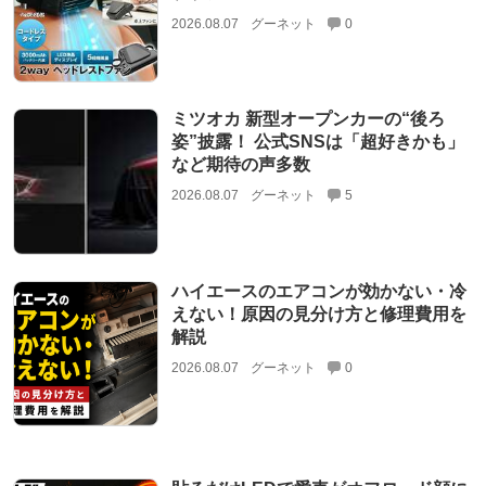
2026.08.07
グーネット
0
ミツオカ 新型オープンカーの“後ろ
姿”披露！ 公式SNSは「超好きかも」
など期待の声多数
2026.08.07
グーネット
5
ハイエースのエアコンが効かない・冷
えない！原因の見分け方と修理費用を
解説
2026.08.07
グーネット
0