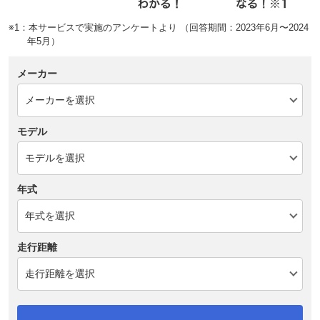
※1：本サービスで実施のアンケートより （回答期間：2023年6月〜2024
年5月）
メーカー
モデル
年式
走行距離