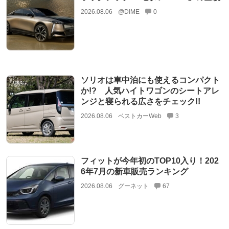
2026.08.06
@DIME
0
ソリオは車中泊にも使えるコンパクト
か!? 人気ハイトワゴンのシートアレ
ンジと寝られる広さをチェック!!
2026.08.06
ベストカーWeb
3
フィットが今年初のTOP10入り！202
6年7月の新車販売ランキング
2026.08.06
グーネット
67