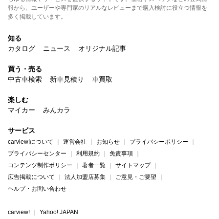
報から、ユーザーや専門家のリアルなレビューまで購入検討に役立つ情報を
多く掲載しています。
知る
カタログ
ニュース
オリジナル記事
買う・売る
中古車検索
新車見積り
車買取
楽しむ
マイカー
みんカラ
サービス
carview!について
運営会社
お知らせ
プライバシーポリシー
プライバシーセンター
利用規約
免責事項
コンテンツ制作ポリシー
著者一覧
サイトマップ
広告掲載について
法人加盟店募集
ご意見・ご要望
ヘルプ・お問い合わせ
carview!
Yahoo! JAPAN