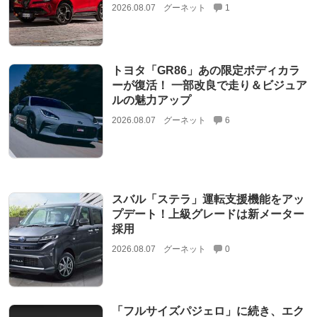
2026.08.07
グーネット
1
トヨタ「GR86」あの限定ボディカラ
ーが復活！ 一部改良で走り＆ビジュア
ルの魅力アップ
2026.08.07
グーネット
6
スバル「ステラ」運転支援機能をアッ
プデート！上級グレードは新メーター
採用
2026.08.07
グーネット
0
「フルサイズパジェロ」に続き、エク