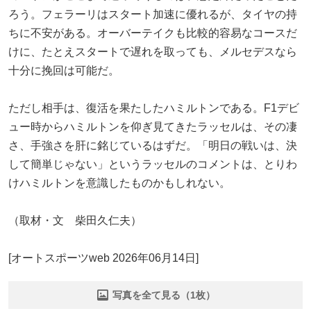
ろう。フェラーリはスタート加速に優れるが、タイヤの持
ちに不安がある。オーバーテイクも比較的容易なコースだ
けに、たとえスタートで遅れを取っても、メルセデスなら
十分に挽回は可能だ。
ただし相手は、復活を果たしたハミルトンである。F1デビ
ュー時からハミルトンを仰ぎ見てきたラッセルは、その凄
さ、手強さを肝に銘じているはずだ。「明日の戦いは、決
して簡単じゃない」というラッセルのコメントは、とりわ
けハミルトンを意識したものかもしれない。
（取材・文 柴田久仁夫）
[オートスポーツweb 2026年06月14日]
写真を全て見る（1枚）