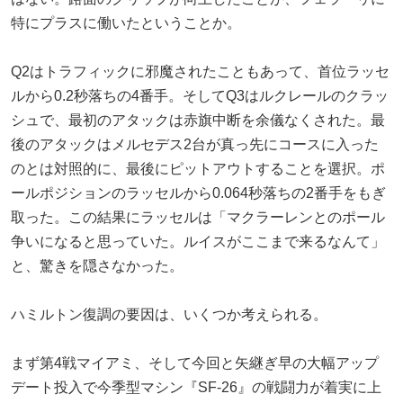
特にプラスに働いたということか。
Q2はトラフィックに邪魔されたこともあって、首位ラッセ
ルから0.2秒落ちの4番手。そしてQ3はルクレールのクラッ
シュで、最初のアタックは赤旗中断を余儀なくされた。最
後のアタックはメルセデス2台が真っ先にコースに入った
のとは対照的に、最後にピットアウトすることを選択。ポ
ールポジションのラッセルから0.064秒落ちの2番手をもぎ
取った。この結果にラッセルは「マクラーレンとのポール
争いになると思っていた。ルイスがここまで来るなんて」
と、驚きを隠さなかった。
ハミルトン復調の要因は、いくつか考えられる。
まず第4戦マイアミ、そして今回と矢継ぎ早の大幅アップ
デート投入で今季型マシン『SF-26』の戦闘力が着実に上