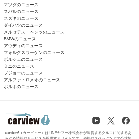
マツダのニュース
スバルのニュース
スズキのニュース
ダイハツのニュース
メルセデス・ベンツのニュース
BMWのニュース
アウディのニュース
フォルクスワーゲンのニュース
ポルシェのニュース
ミニのニュース
プジョーのニュース
アルファ・ロメオのニュース
ボルボのニュース
carview!（カービュー）はLINEヤフー株式会社が運営するクルマに関するあ
らゆる情報やサービスを提供するサイトです。価格やスペックなどの公式情