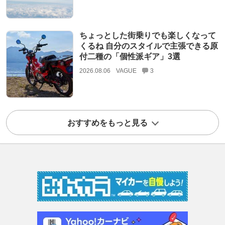
ちょっとした街乗りでも楽しくなって
くるね 自分のスタイルで主張できる原
付二種の「個性派ギア」3選
2026.08.06
VAGUE
3
おすすめをもっと見る