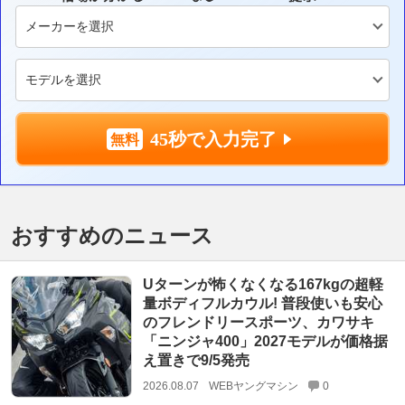
45秒で入力完了
おすすめのニュース
Uターンが怖くなくなる167kgの超軽
量ボディフルカウル! 普段使いも安心
のフレンドリースポーツ、カワサキ
「ニンジャ400」2027モデルが価格据
え置きで9/5発売
2026.08.07
WEBヤングマシン
0