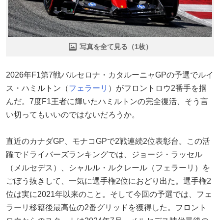
写真を全て見る（1枚）
2026年F1第7戦バルセロナ・カタルーニャGPの予選でルイ
ス・ハミルトン（
フェラーリ
）がフロントロウ2番手を掴
んだ。7度F1王者に輝いたハミルトンの完全復活、そう言
い切ってもいいのではないだろうか。
直近のカナダGP、モナコGPで2戦連続2位表彰台。この活
躍でドライバーズランキングでは、ジョージ・ラッセル
（メルセデス）、シャルル・ルクレール（フェラーリ）を
ごぼう抜きして、一気に選手権2位におどり出た。選手権2
位は実に2021年以来のこと。そして今回の予選では、フェ
ラーリ移籍後最高位の2番グリッドを獲得した。フロント