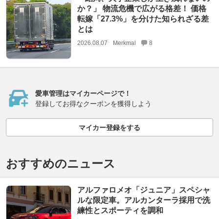
か？」 物流危機で広がる格差！ 価格
転嫁「27.3%」を分けた知られざる差
とは
2026.08.07
Merkmal
8
愛車管理はマイカーページで！
登録してお得なクーポンを獲得しよう
マイカー登録をする
おすすめのニュース
アルファロメオ「ジュニア」スペシャ
ルな限定車。アルカンターラ採用で洗
練性とスポーティを調和