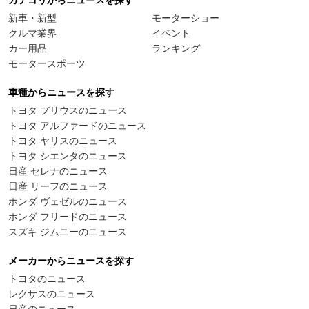
新車・新型
モーターショー
クルマ業界
イベント
カー用品
ランキング
モータースポーツ
車種からニュースを探す
トヨタ プリウスのニュース
トヨタ アルファードのニュース
トヨタ ヤリスのニュース
トヨタ シエンタのニュース
日産 セレナのニュース
日産 リーフのニュース
ホンダ ヴェゼルのニュース
ホンダ フリードのニュース
スズキ ジムニーのニュース
メーカーからニュースを探す
トヨタのニュース
レクサスのニュース
日産のニュース