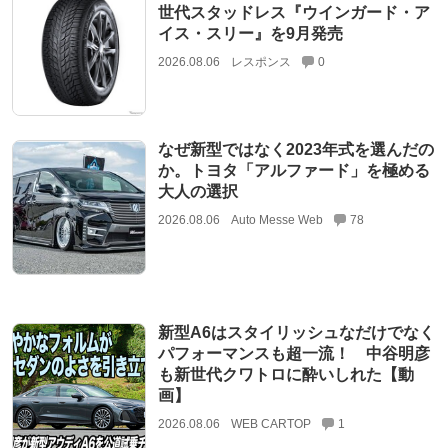
世代スタッドレス『ウインガード・ア
イス・スリー』を9月発売
2026.08.06
レスポンス
0
なぜ新型ではなく2023年式を選んだの
か。トヨタ「アルファード」を極める
大人の選択
2026.08.06
Auto Messe Web
78
新型A6はスタイリッシュなだけでなく
パフォーマンスも超一流！ 中谷明彦
も新世代クワトロに酔いしれた【動
画】
2026.08.06
WEB CARTOP
1