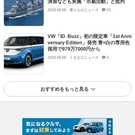
演習なども実施「示威活動」と批判
2026.08.06
乗りものニュース
53
VW「ID. Buzz」初の限定車「1st Anni
versary Edition」発売 青×白の専用色
採用で979万7000円から
2026.08.06
くるまのニュース
4
おすすめをもっと見る