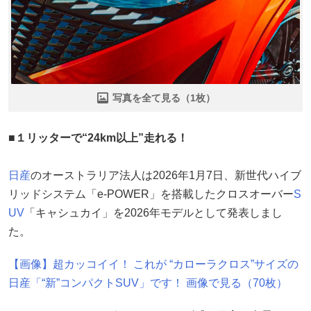
写真を全て見る（1枚）
■１リッターで“24km以上”走れる！
日産
のオーストラリア法人は2026年1月7日、新世代ハイブ
リッドシステム「e-POWER」を搭載したクロスオーバー
S
UV
「キャシュカイ」を2026年モデルとして発表しまし
た。
【画像】超カッコイイ！ これが “カローラクロス”サイズの
日産「“新”コンパクトSUV」です！ 画像で見る（70枚）