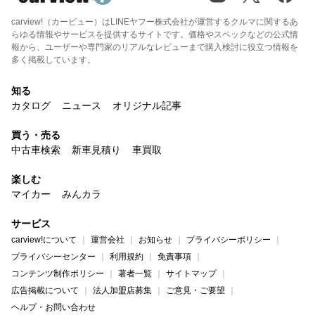
carview!（カービュー）はLINEヤフー株式会社が運営するクルマに関するあ
らゆる情報やサービスを提供するサイトです。価格やスペックなどの公式情
報から、ユーザーや専門家のリアルなレビューまで購入検討に役立つ情報を
多く掲載しています。
知る
カタログ
ニュース
オリジナル記事
買う・売る
中古車検索
新車見積り
車買取
楽しむ
マイカー
みんカラ
サービス
carview!について
運営会社
お知らせ
プライバシーポリシー
プライバシーセンター
利用規約
免責事項
コンテンツ制作ポリシー
著者一覧
サイトマップ
広告掲載について
法人加盟店募集
ご意見・ご要望
ヘルプ・お問い合わせ