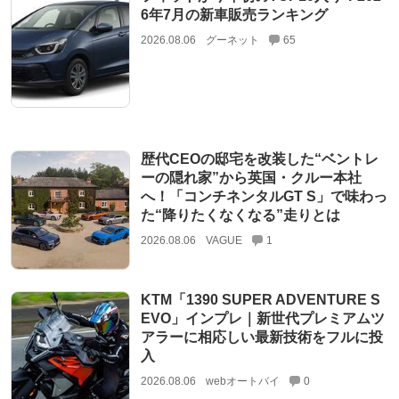
6年7月の新車販売ランキング
2026.08.06
グーネット
65
歴代CEOの邸宅を改装した“ベントレ
ーの隠れ家”から英国・クルー本社
へ！「コンチネンタルGT S」で味わっ
た“降りたくなくなる”走りとは
2026.08.06
VAGUE
1
KTM「1390 SUPER ADVENTURE S
EVO」インプレ｜新世代プレミアムツ
アラーに相応しい最新技術をフルに投
入
2026.08.06
webオートバイ
0