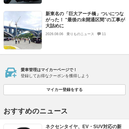
新東名の「巨大アーチ橋」ついにつな
がった！ “最後の未開通区間”の工事が
大詰めに
2026.08.06
乗りものニュース
11
愛車管理はマイカーページで！
登録してお得なクーポンを獲得しよう
マイカー登録をする
おすすめのニュース
ネクセンタイヤ、EV・SUV対応の新