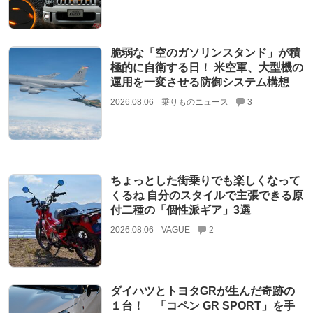
脆弱な「空のガソリンスタンド」が積
極的に自衛する日！ 米空軍、大型機の
運用を一変させる防御システム構想
2026.08.06
乗りものニュース
3
ちょっとした街乗りでも楽しくなって
くるね 自分のスタイルで主張できる原
付二種の「個性派ギア」3選
2026.08.06
VAGUE
2
ダイハツとトヨタGRが生んだ奇跡の
１台！ 「コペン GR SPORT」を手