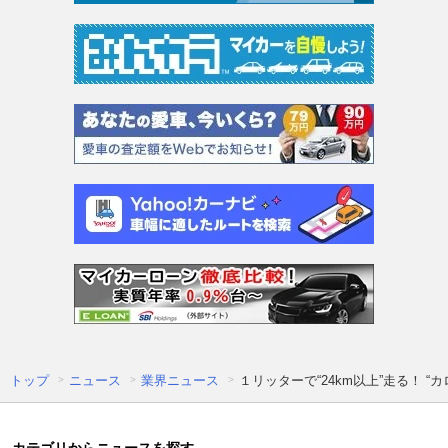
トップ
ニュース
業界ニュース
１リッターで“24km以上”走る！ 
カテゴリからニュースを探す