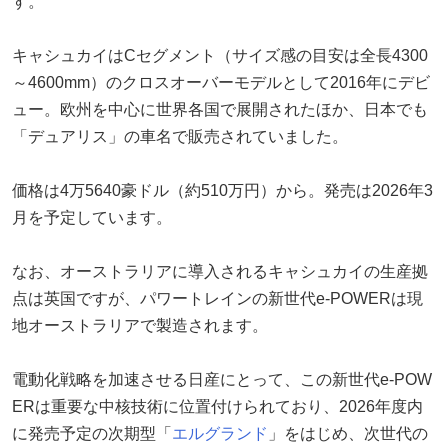
す。
キャシュカイはCセグメント（サイズ感の目安は全長4300
～4600mm）のクロスオーバーモデルとして2016年にデビ
ュー。欧州を中心に世界各国で展開されたほか、日本でも
「デュアリス」の車名で販売されていました。
価格は4万5640豪ドル（約510万円）から。発売は2026年3
月を予定しています。
なお、オーストラリアに導入されるキャシュカイの生産拠
点は英国ですが、パワートレインの新世代e-POWERは現
地オーストラリアで製造されます。
電動化戦略を加速させる日産にとって、この新世代e-POW
ERは重要な中核技術に位置付けられており、2026年度内
に発売予定の次期型「
エルグランド
」をはじめ、次世代の