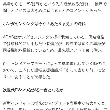
集者からも「EVは静かという先入観があるだけに、後席で
聞くとノイズは大きめに感じる」とのコメントがあった。
ホンダセンシングは今や「あたりまえ」の時代
ADASはホンダセンシングを標準装備している。高速道路
では積極的に活用したい装備だが、現在では多くの車種が
同等機能を搭載しているため、最先端という印象は薄い。
むしろOTAアップデートによって機能進化していく時代に
おいて、こうした運転支援機能が「あって当たり前」にな
りつつあることを実感した。
次世代EVへつながる一台となるか
新型インサイトは従来のハイブリッド専用車から大きく姿
を変え、EVクロスオーバーSUVとして生まれ変わった。広