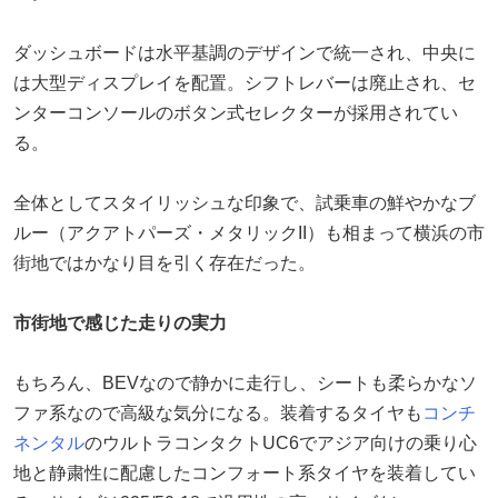
ダッシュボードは水平基調のデザインで統一され、中央に
は大型ディスプレイを配置。シフトレバーは廃止され、セ
ンターコンソールのボタン式セレクターが採用されてい
る。
全体としてスタイリッシュな印象で、試乗車の鮮やかなブ
ルー（アクアトパーズ・メタリックII）も相まって横浜の市
街地ではかなり目を引く存在だった。
市街地で感じた走りの実力
もちろん、BEVなので静かに走行し、シートも柔らかなソ
ファ系なので高級な気分になる。装着するタイヤも
コンチ
ネンタル
のウルトラコンタクトUC6でアジア向けの乗り心
地と静粛性に配慮したコンフォート系タイヤを装着してい