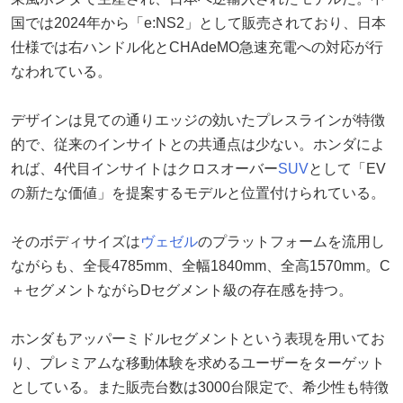
国では2024年から「e:NS2」として販売されており、日本
仕様では右ハンドル化とCHAdeMO急速充電への対応が行
なわれている。
デザインは見ての通りエッジの効いたプレスラインが特徴
的で、従来のインサイトとの共通点は少ない。ホンダによ
れば、4代目インサイトはクロスオーバー
SUV
として「EV
の新たな価値」を提案するモデルと位置付けられている。
そのボディサイズは
ヴェゼル
のプラットフォームを流用し
ながらも、全長4785mm、全幅1840mm、全高1570mm。C
＋セグメントながらDセグメント級の存在感を持つ。
ホンダもアッパーミドルセグメントという表現を用いてお
り、プレミアムな移動体験を求めるユーザーをターゲット
としている。また販売台数は3000台限定で、希少性も特徴