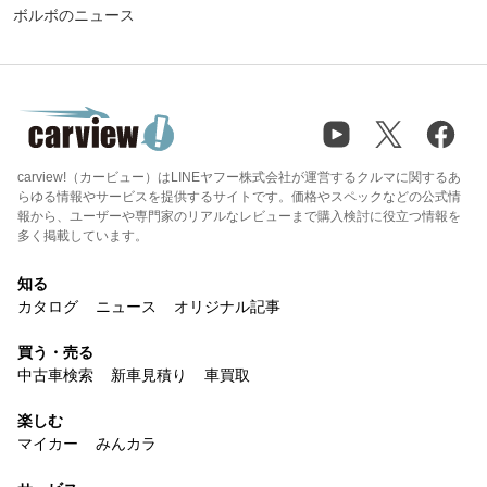
ボルボのニュース
carview!（カービュー）はLINEヤフー株式会社が運営するクルマに関するあ
らゆる情報やサービスを提供するサイトです。価格やスペックなどの公式情
報から、ユーザーや専門家のリアルなレビューまで購入検討に役立つ情報を
多く掲載しています。
知る
カタログ
ニュース
オリジナル記事
買う・売る
中古車検索
新車見積り
車買取
楽しむ
マイカー
みんカラ