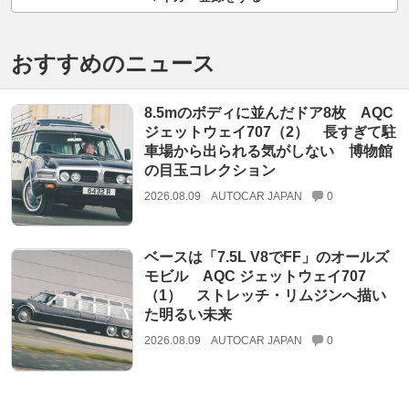
おすすめのニュース
8.5mのボディに並んだドア8枚 AQC
ジェットウェイ707（2） 長すぎて駐
車場から出られる気がしない 博物館
の目玉コレクション
2026.08.09
AUTOCAR JAPAN
0
ベースは「7.5L V8でFF」のオールズ
モビル AQC ジェットウェイ707
（1） ストレッチ・リムジンへ描い
た明るい未来
2026.08.09
AUTOCAR JAPAN
0