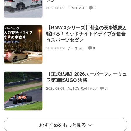
2026.08.09
LEVOLANT
1
【BMW 3シリーズ】都会の夜を颯爽と
駆ける！ミッドナイトドライブが似合
うスポーツセダン
2026.08.09
グーネット
0
【正式結果】2026スーパーフォーミュ
ラ第8戦SUGO 決勝
2026.08.09
AUTOSPORT web
5
おすすめをもっと見る