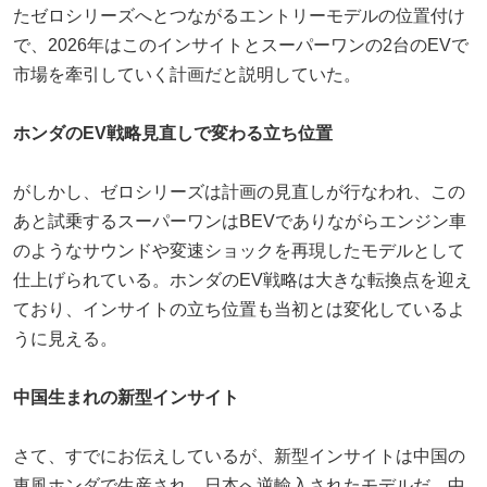
たゼロシリーズへとつながるエントリーモデルの位置付け
で、2026年はこのインサイトとスーパーワンの2台のEVで
市場を牽引していく計画だと説明していた。
ホンダのEV戦略見直しで変わる立ち位置
がしかし、ゼロシリーズは計画の見直しが行なわれ、この
あと試乗するスーパーワンはBEVでありながらエンジン車
のようなサウンドや変速ショックを再現したモデルとして
仕上げられている。ホンダのEV戦略は大きな転換点を迎え
ており、インサイトの立ち位置も当初とは変化しているよ
うに見える。
中国生まれの新型インサイト
さて、すでにお伝えしているが、新型インサイトは中国の
東風ホンダで生産され、日本へ逆輸入されたモデルだ。中