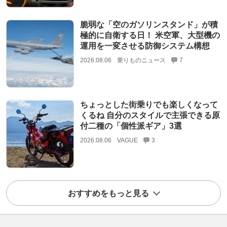
脆弱な「空のガソリンスタンド」が積
極的に自衛する日！ 米空軍、大型機の
運用を一変させる防御システム構想
2026.08.06
乗りものニュース
7
ちょっとした街乗りでも楽しくなって
くるね 自分のスタイルで主張できる原
付二種の「個性派ギア」3選
2026.08.06
VAGUE
3
おすすめをもっと見る