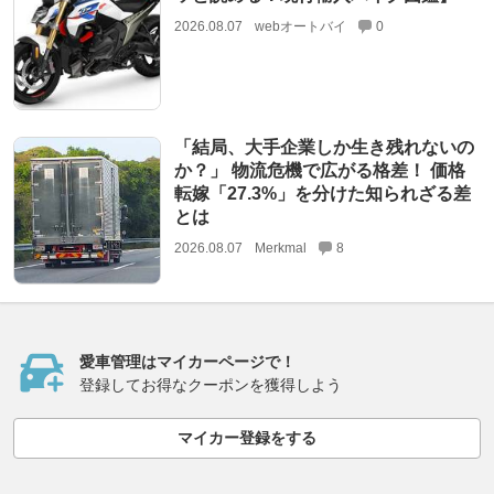
2026.08.07
webオートバイ
0
「結局、大手企業しか生き残れないの
か？」 物流危機で広がる格差！ 価格
転嫁「27.3%」を分けた知られざる差
とは
2026.08.07
Merkmal
8
愛車管理はマイカーページで！
登録してお得なクーポンを獲得しよう
マイカー登録をする