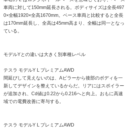
車両に対して150mm延長される。ボディサイズは全長497
0×全幅1920×全高1670mm。ベース車両と比較すると全長
は170mm延長し、全高は45mm高まり、全幅は同一となっ
ている。
モデルYとの違いは大きく別車種レベル
テスラ モデルY L プレミアムAWD
間延びして見えないのは、Aピラーから後部のボディを一
新してデザインを整えているからだ。リアにはスポイラー
が追加され、Cd値は0.22から0.216へと向上。おもに高速
域での電費改善に寄与する。
テスラ モデルY L プレミアムAWD