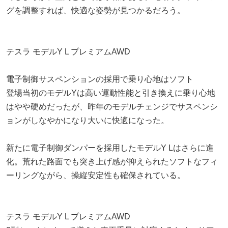
グを調整すれば、快適な姿勢が見つかるだろう。
テスラ モデルY L プレミアムAWD
電子制御サスペンションの採用で乗り心地はソフト
登場当初のモデルYは高い運動性能と引き換えに乗り心地
はやや硬めだったが、昨年のモデルチェンジでサスペンシ
ョンがしなやかになり大いに快適になった。
新たに電子制御ダンパーを採用したモデルY Lはさらに進
化。荒れた路面でも突き上げ感が抑えられたソフトなフィ
ーリングながら、操縦安定性も確保されている。
テスラ モデルY L プレミアムAWD