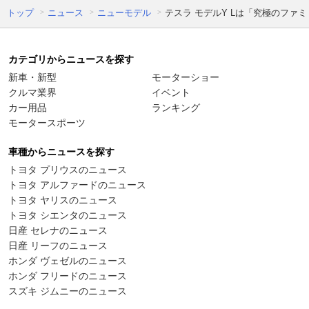
トップ
ニュース
ニューモデル
テスラ モデルY Lは「究極のファ
カテゴリからニュースを探す
新車・新型
モーターショー
クルマ業界
イベント
カー用品
ランキング
モータースポーツ
車種からニュースを探す
トヨタ プリウスのニュース
トヨタ アルファードのニュース
トヨタ ヤリスのニュース
トヨタ シエンタのニュース
日産 セレナのニュース
日産 リーフのニュース
ホンダ ヴェゼルのニュース
ホンダ フリードのニュース
スズキ ジムニーのニュース