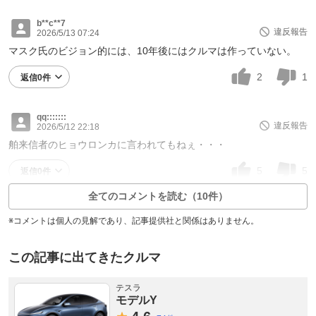
b**c**7
違反報告
2026/5/13 07:24
マスク氏のビジョン的には、10年後にはクルマは作っていない。
2
1
返信0件
qq:::::::
違反報告
2026/5/12 22:18
舶来信者のヒョウロンカに言われてもねぇ・・・
5
5
返信0件
全てのコメントを読む（10件）
※コメントは個人の見解であり、記事提供社と関係はありません。
この記事に出てきたクルマ
テスラ
モデルY