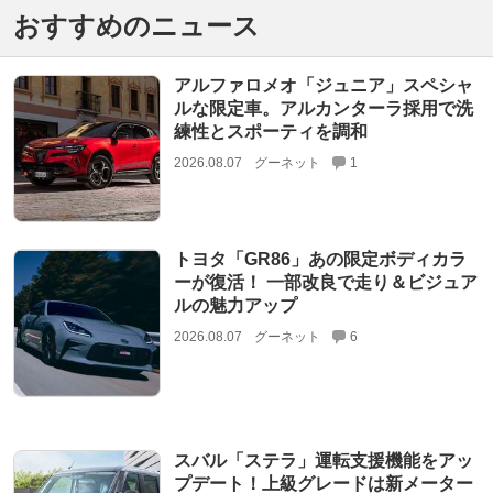
おすすめのニュース
アルファロメオ「ジュニア」スペシャ
ルな限定車。アルカンターラ採用で洗
練性とスポーティを調和
2026.08.07
グーネット
1
トヨタ「GR86」あの限定ボディカラ
ーが復活！ 一部改良で走り＆ビジュア
ルの魅力アップ
2026.08.07
グーネット
6
スバル「ステラ」運転支援機能をアッ
プデート！上級グレードは新メーター