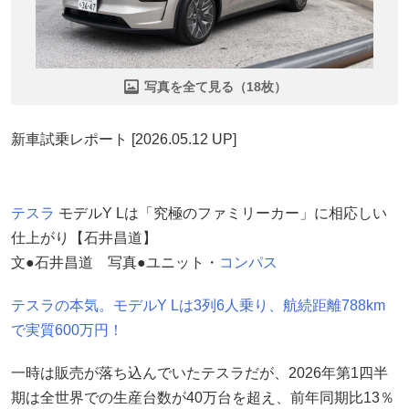
写真を全て見る（18枚）
新車試乗レポート [2026.05.12 UP]
テスラ
モデルY Lは「究極のファミリーカー」に相応しい
仕上がり【石井昌道】
文●石井昌道 写真●ユニット・
コンパス
テスラの本気。モデルY Lは3列6人乗り、航続距離788km
で実質600万円！
一時は販売が落ち込んでいたテスラだが、2026年第1四半
期は全世界での生産台数が40万台を超え、前年同期比13％