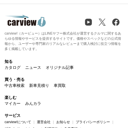
carview!（カービュー）はLINEヤフー株式会社が運営するクルマに関するあ
らゆる情報やサービスを提供するサイトです。価格やスペックなどの公式情
報から、ユーザーや専門家のリアルなレビューまで購入検討に役立つ情報を
多く掲載しています。
知る
カタログ
ニュース
オリジナル記事
買う・売る
中古車検索
新車見積り
車買取
楽しむ
マイカー
みんカラ
サービス
carview!について
運営会社
お知らせ
プライバシーポリシー