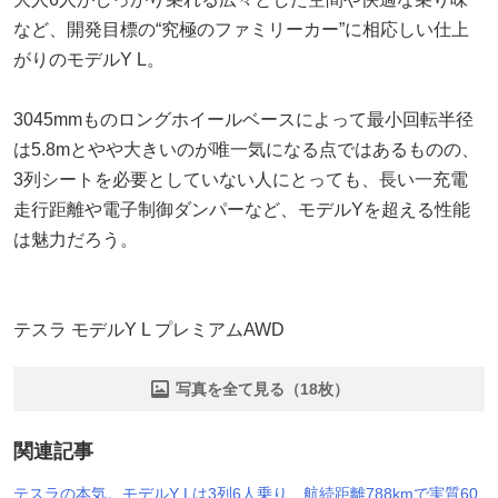
など、開発目標の“究極のファミリーカー”に相応しい仕上
がりのモデルY L。
3045mmものロングホイールベースによって最小回転半径
は5.8mとやや大きいのが唯一気になる点ではあるものの、
3列シートを必要としていない人にとっても、長い一充電
走行距離や電子制御ダンパーなど、モデルYを超える性能
は魅力だろう。
テスラ モデルY L プレミアムAWD
写真を全て見る（18枚）
関連記事
テスラの本気。モデルY Lは3列6人乗り、航続距離788kmで実質60