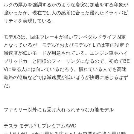
ルクの厚みを強調するかのような唐突な加速をする印象が
強かったが、現在では人の感覚に合った優れたドライバビ
リティを実現している。
モデル3は、回生ブレーキが強いワンペダルドライブ固定
となっているが、モデルYおよびモデルY Lでは車両設定で
減速度が低いモードが用意されている。エンジン車やハイ
ブリッドカーと同様のフィーリングになるので、初めてBE
Vに乗る人には向いているだろう。慣れている人でも高速
道路の巡航などでは減速度が低いほうが快適に感じるはず
だ。
ファミリー以外にも受け入れられそうな万能モデル
テスラ モデルY L プレミアムAWD
大人6人がしっかり乗れる広々とした空間や快適な乗り味