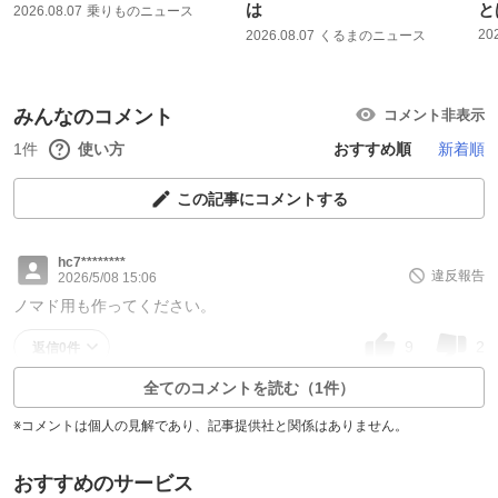
は
と
2026.08.07
乗りものニュース
20
2026.08.07
くるまのニュース
みんなのコメント
コメント非表示
1件
使い方
おすすめ順
新着順
この記事にコメントする
hc7********
違反報告
2026/5/08 15:06
ノマド用も作ってください。
9
2
返信0件
全てのコメントを読む（1件）
※コメントは個人の見解であり、記事提供社と関係はありません。
おすすめのサービス