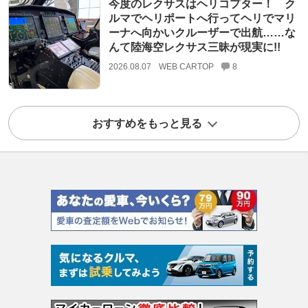
今度のレクサスはヘリコプター！ ク
ルマでヘリポートへ行ってヘリでマリ
ーナへ向かいクルーザーで出航……な
んて陸海空レクサス三昧が現実に!!
2026.08.07
WEB CARTOP
8
おすすめをもっと見る