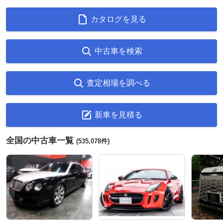
カタログを見る
中古車を検索
査定相場を調べる
新車を見積る
全国の中古車一覧
(535,078件)