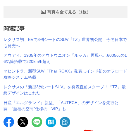
写真を全て見る（1枚）
関連記事
レクサス初、EVで3列シートのSUV『TZ』世界初公開…今冬日本で
も発売へ
アウディ、1935年のアウトウニオン『ルッカ』再現へ…6005ccの1
6気筒搭載で320km/h超え
マヒンドラ、新型SUV「Thar ROXX」発表…インド初のオフロード
攻略システム搭載
レクサスの「新型3列シートSUV」を発表直前スクープ！『TZ』最
終デザインはこれだ
日産『エルグランド』新型、「AUTECH」のデザインを先行公
開…“至福の空間”仕様の「VIP」も