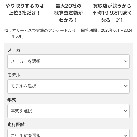
※1：本サービスで実施のアンケートより （回答期間：2023年6月〜2024
年5月）
メーカー
モデル
年式
走行距離