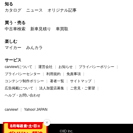
知る
カタログ
ニュース
オリジナル記事
買う・売る
中古車検索
新車見積り
車買取
楽しむ
マイカー
みんカラ
サービス
carview!について
運営会社
お知らせ
プライバシーポリシー
プライバシーセンター
利用規約
免責事項
コンテンツ制作ポリシー
著者一覧
サイトマップ
広告掲載について
法人加盟店募集
ご意見・ご要望
ヘルプ・お問い合わせ
carview!
Yahoo! JAPAN
©IID Inc.