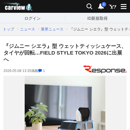
carview!
検索
通知
i
ログイン
ID新規取得
トップ
ニュース
業界ニュース
『ジムニー シエラ』型 ウェットティッ
『ジムニー シエラ』型 ウェットティッシュケース、
タイヤが回転…FIELD STYLE TOKYO 2026に出展
へ
2026.05.08 13:35
掲載
1