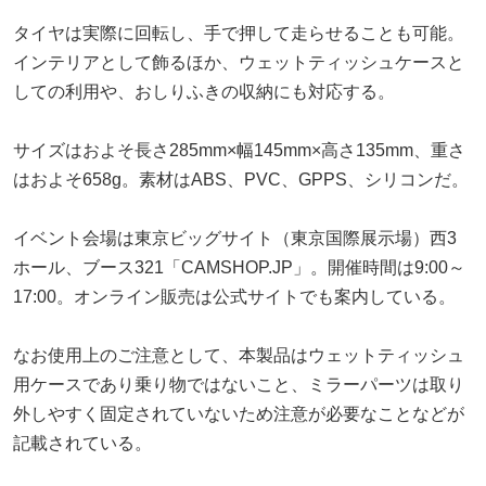
タイヤは実際に回転し、手で押して走らせることも可能。
インテリアとして飾るほか、ウェットティッシュケースと
しての利用や、おしりふきの収納にも対応する。
サイズはおよそ長さ285mm×幅145mm×高さ135mm、重さ
はおよそ658g。素材はABS、PVC、GPPS、シリコンだ。
イベント会場は東京ビッグサイト（東京国際展示場）西3
ホール、ブース321「CAMSHOP.JP」。開催時間は9:00～
17:00。オンライン販売は公式サイトでも案内している。
なお使用上のご注意として、本製品はウェットティッシュ
用ケースであり乗り物ではないこと、ミラーパーツは取り
外しやすく固定されていないため注意が必要なことなどが
記載されている。