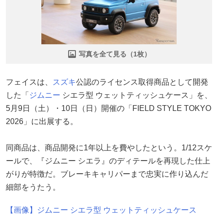
写真を全て見る（1枚）
フェイスは、
スズキ
公認のライセンス取得商品として開発
した「
ジムニー
シエラ型 ウェットティッシュケース」を、
5月9日（土）・10日（日）開催の「FIELD STYLE TOKYO
2026」に出展する。
同商品は、商品開発に1年以上を費やしたという。1/12スケ
ールで、『ジムニー シエラ』のディテールを再現した仕上
がりが特徴だ。ブレーキキャリパーまで忠実に作り込んだ
細部をうたう。
【画像】ジムニー シエラ型 ウェットティッシュケース