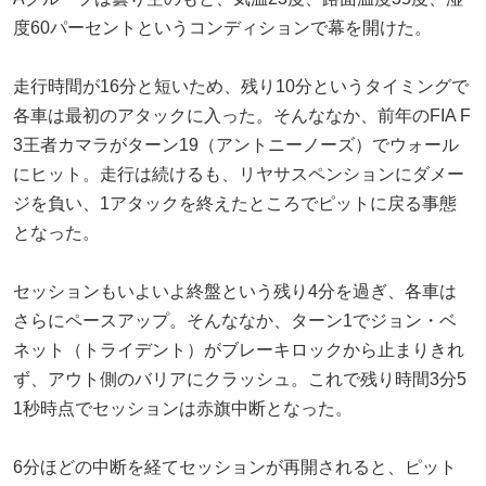
度60パーセントというコンディションで幕を開けた。
走行時間が16分と短いため、残り10分というタイミングで
各車は最初のアタックに入った。そんななか、前年のFIA F
3王者カマラがターン19（アントニーノーズ）でウォール
にヒット。走行は続けるも、リヤサスペンションにダメー
ジを負い、1アタックを終えたところでピットに戻る事態
となった。
セッションもいよいよ終盤という残り4分を過ぎ、各車は
さらにペースアップ。そんななか、ターン1でジョン・ベ
ネット（トライデント）がブレーキロックから止まりきれ
ず、アウト側のバリアにクラッシュ。これで残り時間3分5
1秒時点でセッションは赤旗中断となった。
6分ほどの中断を経てセッションが再開されると、ピット