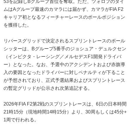
53を記録しBグループ首位を奪取。ただ、ツォロフのタイ
ムはAグループ最速のカマラには届かず、カマラがFIA F2
キャリア初となるフィーチャーレースのポールポジション
を獲得した。
リバースグリッドで決定されるスプリントレースのポール
シッターは、Bグループ5番手のジョシュア・デュルクセン
（インビクタ・レーシング／メルセデスF1開発ドライバ
ー）となった。なお、予選中のアクシデントおよび赤旗導
入の要因となったドライバーに対しペナルティが下ること
が予想されており、正式予選結果およびスプリントレース
の暫定グリッドが公示され次第追記する。
2026年FIA F2第2戦のスプリントレースは、6日の日本時間
21時15分（現地時間14時15分）より、30周もしくは45分+
1周で行われる。