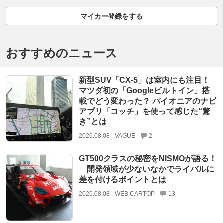
マイカー登録をする
おすすめのニュース
新型SUV「CX-5」は室内にも注目！
マツダ初の「Googleビルトイン」搭
載でどう変わった？ パイオニアのナビ
アプリ「コッチ」を使って感じた“驚
き”とは
2026.08.08
VAGUE
2
GT500クラスの秘密をNISMOが語る！
開発領域が少ないなかでライバルに
差を付けるポイントとは
2026.08.08
WEB CARTOP
13