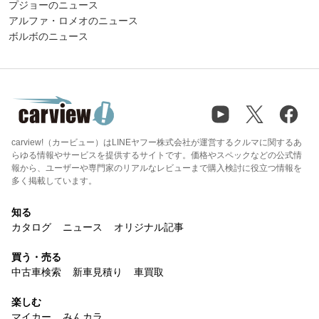
プジョーのニュース
アルファ・ロメオのニュース
ボルボのニュース
carview!（カービュー）はLINEヤフー株式会社が運営するクルマに関するあ
らゆる情報やサービスを提供するサイトです。価格やスペックなどの公式情
報から、ユーザーや専門家のリアルなレビューまで購入検討に役立つ情報を
多く掲載しています。
知る
カタログ
ニュース
オリジナル記事
買う・売る
中古車検索
新車見積り
車買取
楽しむ
マイカー
みんカラ