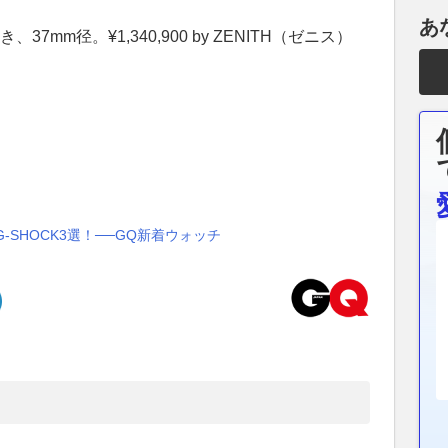
あ
mm径。¥1,340,900 by ZENITH（ゼニス）
SHOCK3選！──GQ新着ウォッチ