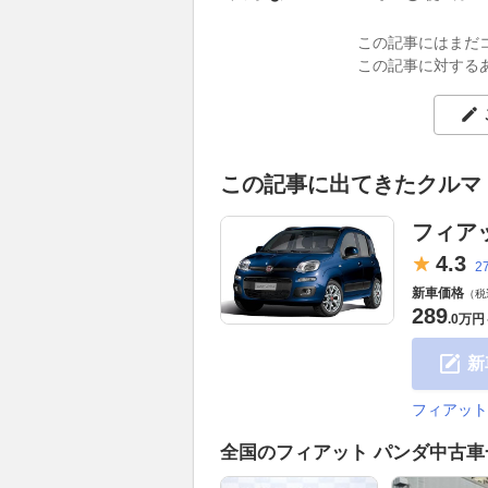
この記事にはまだ
この記事に対する
この記事に出てきたクルマ
フィア
4.
3
2
新車価格
（税
289
.
0万円
新
フィアット
全国のフィアット パンダ中古