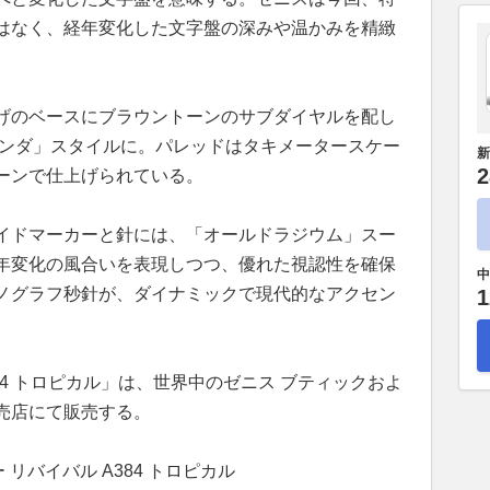
はなく、経年変化した文字盤の深みや温かみを精緻
。
げのベースにブラウントーンのサブダイヤルを配し
パンダ」スタイルに。パレッドはタキメータースケー
新
2
ーンで仕上げられている。
イドマーカーと針には、「オールドラジウム」スー
年変化の風合いを表現しつつ、優れた視認性を確保
中
ノグラフ秒針が、ダイナミックで現代的なアクセン
1
84 トロピカル」は、世界中のゼニス ブティックおよ
売店にて販売する。
 リバイバル A384 トロピカル