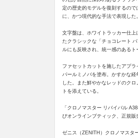
定の歴史的モデルを復刻するので
に、かつ現代的な手法で表現した
文字盤は、ホワイトラッカー仕上
たクラシックな「チョコレート 
ルにも反映され、統一感のあるト
ファセットカットを施したアプラ
パールミノバを塗布。かすかな経
した。また鮮やかなレッドのクロ
トを添えている。
「クロノマスター リバイバル A3
びオンラインブティック、正規販
ゼニス（ZENITH）クロノマスター