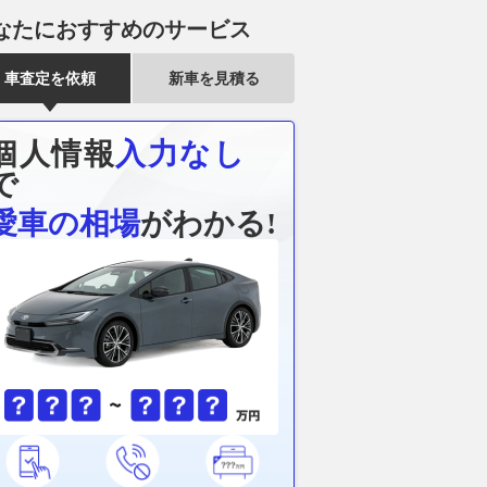
なたにおすすめのサービス
車査定を依頼
新車を見積る
個人情報
入力なし
で
愛車の相場
がわかる!