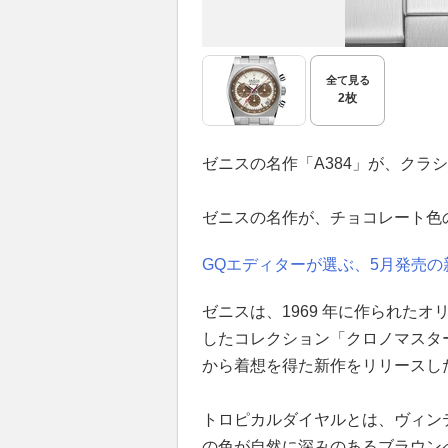
全て見る
2枚
ゼニスの名作「A384」が、クラ
ゼニスの名作が、チョコレート色の
GQエディターが選ぶ、5月発売の新
ゼニスは、1969 年に作られた
したコレクション「クロノマスター
から着想を得た新作をリリースし
トロピカルダイヤルとは、ヴィン
の色が自然に深みのあるブラウン